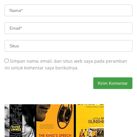
Simpan nama, email, dan situs web saya pada peramban
ini untuk komentar saya berikutnya.