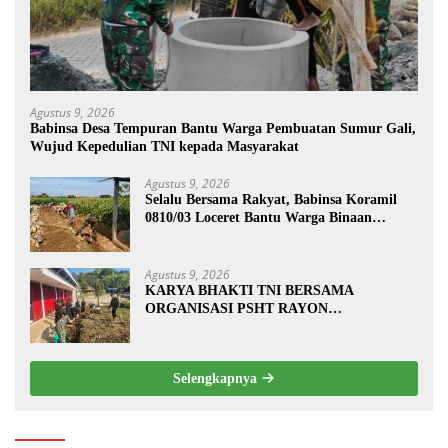
Agustus 9, 2026
Babinsa Desa Tempuran Bantu Warga Pembuatan Sumur Gali,
Wujud Kepedulian TNI kepada Masyarakat
Agustus 9, 2026
Selalu Bersama Rakyat, Babinsa Koramil
0810/03 Loceret Bantu Warga Binaan
Pembuatan Tanggul Jalan Sawah
Agustus 9, 2026
KARYA BHAKTI TNI BERSAMA
ORGANISASI PSHT RAYON
MARGOPATUT, WUJUDKAN SEMANGAT
GOTONG ROYONG DAN
KEMANUNGGALAN TNI-RAKYAT
Selengkapnya