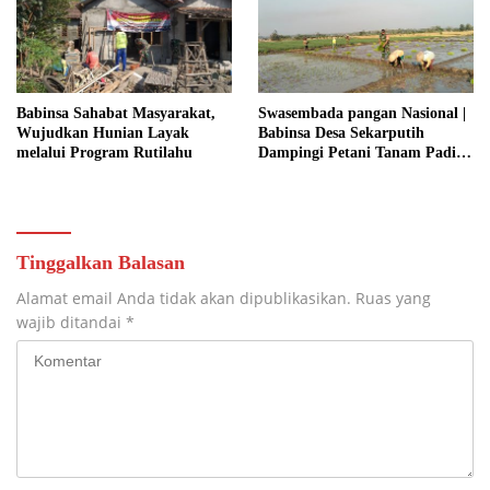
KEMANUNGGALAN TNI-
RAKYAT
Babinsa Sahabat Masyarakat,
Swasembada pangan Nasional |
Wujudkan Hunian Layak
Babinsa Desa Sekarputih
melalui Program Rutilahu
Dampingi Petani Tanam Padi,
Dukung Ketahanan Pangan
Tinggalkan Balasan
Alamat email Anda tidak akan dipublikasikan.
Ruas yang
wajib ditandai
*