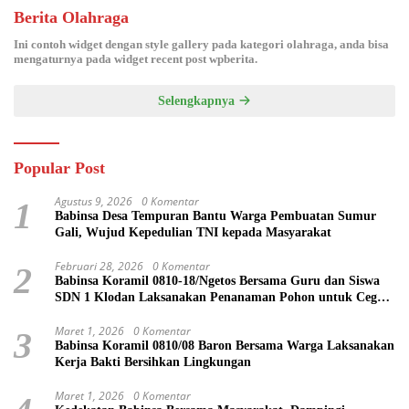
Berita Olahraga
Ini contoh widget dengan style gallery pada kategori olahraga, anda bisa
mengaturnya pada widget recent post wpberita.
Selengkapnya
Popular Post
Agustus 9, 2026
0 Komentar
1
Babinsa Desa Tempuran Bantu Warga Pembuatan Sumur
Gali, Wujud Kepedulian TNI kepada Masyarakat
Februari 28, 2026
0 Komentar
2
Babinsa Koramil 0810-18/Ngetos Bersama Guru dan Siswa
SDN 1 Klodan Laksanakan Penanaman Pohon untuk Cegah
Banjir dan Polusi Udara
Maret 1, 2026
0 Komentar
3
Babinsa Koramil 0810/08 Baron Bersama Warga Laksanakan
Kerja Bakti Bersihkan Lingkungan
Maret 1, 2026
0 Komentar