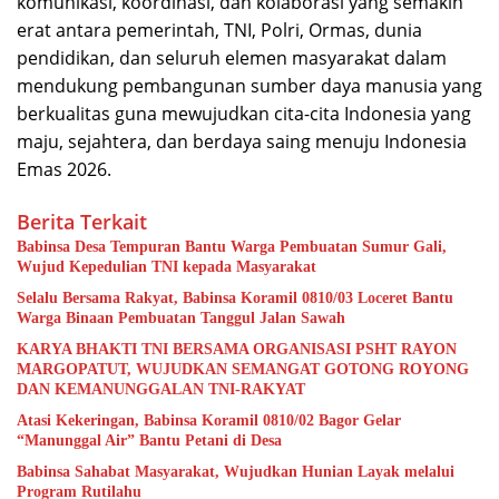
komunikasi, koordinasi, dan kolaborasi yang semakin
erat antara pemerintah, TNI, Polri, Ormas, dunia
pendidikan, dan seluruh elemen masyarakat dalam
mendukung pembangunan sumber daya manusia yang
berkualitas guna mewujudkan cita-cita Indonesia yang
maju, sejahtera, dan berdaya saing menuju Indonesia
Emas 2026.
Berita Terkait
Babinsa Desa Tempuran Bantu Warga Pembuatan Sumur Gali,
Wujud Kepedulian TNI kepada Masyarakat
Selalu Bersama Rakyat, Babinsa Koramil 0810/03 Loceret Bantu
Warga Binaan Pembuatan Tanggul Jalan Sawah
KARYA BHAKTI TNI BERSAMA ORGANISASI PSHT RAYON
MARGOPATUT, WUJUDKAN SEMANGAT GOTONG ROYONG
DAN KEMANUNGGALAN TNI-RAKYAT
Atasi Kekeringan, Babinsa Koramil 0810/02 Bagor Gelar
“Manunggal Air” Bantu Petani di Desa
Babinsa Sahabat Masyarakat, Wujudkan Hunian Layak melalui
Program Rutilahu