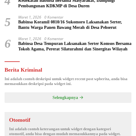
4
Kedekatan Babinsa Bersama Masyarakat, Dampingi
Pembangunan KDKMP di Desa Duren
Maret 1, 2026
0 Komentar
5
Babinsa Koramil 0810/16 Sukomoro Laksanakan Serter,
Bantu Warga Panen Bawang Merah di Desa Pehserut
Maret 1, 2026
0 Komentar
6
Babinsa Desa Tempuran Laksanakan Serter Komsos Bersama
Tokoh Agama, Pererat Silaturahmi dan Sinergitas Wilayah
Berita Kriminal
Ini adalah contoh deskripsi untuk widget recent post wpberita, anda bisa
memasukkan deskripsi pada widget ini.
Selengkapnya
Otomotif
Ini adalah contoh keterangan untuk widget dengan kategori
otomotif, anda bisa dengan mudah memasukkannya pada widget.