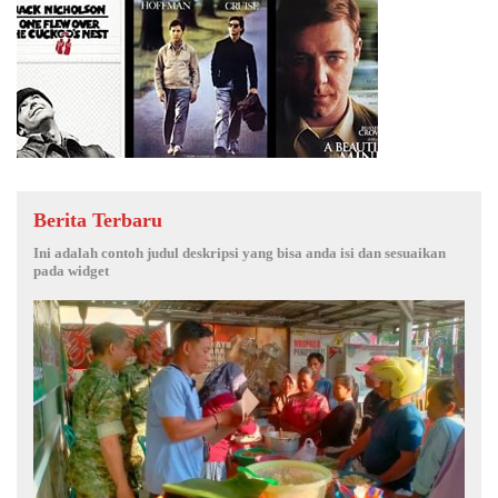
Berita Terbaru
Ini adalah contoh judul deskripsi yang bisa anda isi dan sesuaikan
pada widget