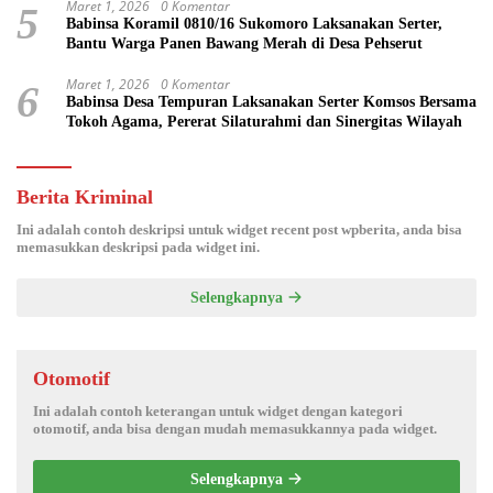
Maret 1, 2026
0 Komentar
5
Babinsa Koramil 0810/16 Sukomoro Laksanakan Serter,
Bantu Warga Panen Bawang Merah di Desa Pehserut
Maret 1, 2026
0 Komentar
6
Babinsa Desa Tempuran Laksanakan Serter Komsos Bersama
Tokoh Agama, Pererat Silaturahmi dan Sinergitas Wilayah
Berita Kriminal
Ini adalah contoh deskripsi untuk widget recent post wpberita, anda bisa
memasukkan deskripsi pada widget ini.
Selengkapnya
Otomotif
Ini adalah contoh keterangan untuk widget dengan kategori
otomotif, anda bisa dengan mudah memasukkannya pada widget.
Selengkapnya