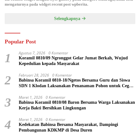
mengaturnya pada widget recent post wpberita.
Selengkapnya
Popular Post
Agustus 7, 2026
0 Komentar
1
Koramil 0810/09 Ngronggot Gelar Jumat Berkah, Wujud
Kepedulian kepada Masyarakat
Februari 28, 2026
0 Komentar
2
Babinsa Koramil 0810-18/Ngetos Bersama Guru dan Siswa
SDN 1 Klodan Laksanakan Penanaman Pohon untuk Cegah
Banjir dan Polusi Udara
Maret 1, 2026
0 Komentar
3
Babinsa Koramil 0810/08 Baron Bersama Warga Laksanakan
Kerja Bakti Bersihkan Lingkungan
Maret 1, 2026
0 Komentar
4
Kedekatan Babinsa Bersama Masyarakat, Dampingi
Pembangunan KDKMP di Desa Duren