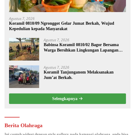
Agustus 7, 2026
Koramil 0810/09 Ngronggot Gelar Jumat Berkah, Wujud
Kepedulian kepada Masyarakat
Agustus 7, 2026
Babinsa Koramil 0810/02 Bagor Bersama
Warga Bersihkan Lingkungan Lapangan
Desa Kendalrejo
Agustus 7, 2026
Koramil Tanjunganom Melaksanakan
Jum’at Berkah.
Selengkapnya
Berita Olahraga
Ini contoh widget dengan style gallery pada kategori olahraga, anda bisa