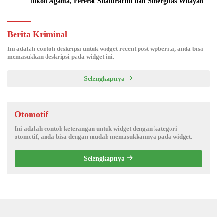
Tokoh Agama, Pererat Silaturahmi dan Sinergitas Wilayah
Berita Kriminal
Ini adalah contoh deskripsi untuk widget recent post wpberita, anda bisa
memasukkan deskripsi pada widget ini.
Selengkapnya
Otomotif
Ini adalah contoh keterangan untuk widget dengan kategori
otomotif, anda bisa dengan mudah memasukkannya pada widget.
Selengkapnya