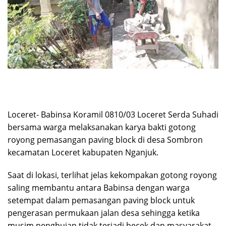
Loceret- Babinsa Koramil 0810/03 Loceret Serda Suhadi
bersama warga melaksanakan karya bakti gotong
royong pemasangan paving block di desa Sombron
kecamatan Loceret kabupaten Nganjuk.
Saat di lokasi, terlihat jelas kekompakan gotong royong
saling membantu antara Babinsa dengan warga
setempat dalam pemasangan paving block untuk
pengerasan permukaan jalan desa sehingga ketika
musim penghujan tidak terjadi becek dan masyarakat