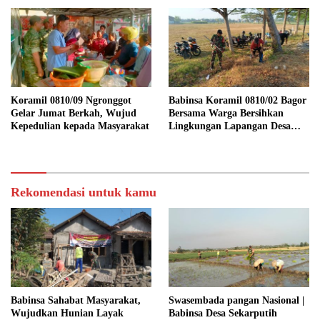
Wilayah Binaan
Koramil 0810/09 Ngronggot
Babinsa Koramil 0810/02 Bagor
Gelar Jumat Berkah, Wujud
Bersama Warga Bersihkan
Kepedulian kepada Masyarakat
Lingkungan Lapangan Desa
Kendalrejo
Rekomendasi untuk kamu
Babinsa Sahabat Masyarakat,
Swasembada pangan Nasional |
Wujudkan Hunian Layak
Babinsa Desa Sekarputih