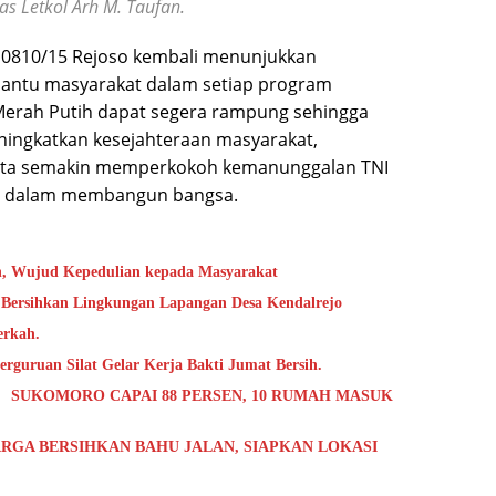
as Letkol Arh M. Taufan.
mil 0810/15 Rejoso kembali menunjukkan
antu masyarakat dalam setiap program
erah Putih dapat segera rampung sehingga
ingkatkan kesejahteraan masyarakat,
serta semakin memperkokoh kemanunggalan TNI
ma dalam membangun bangsa.
h, Wujud Kepedulian kepada Masyarakat
 Bersihkan Lingkungan Lapangan Desa Kendalrejo
erkah.
rguruan Silat Gelar Kerja Bakti Jumat Bersih.
 SUKOMORO CAPAI 88 PERSEN, 10 RUMAH MASUK
RGA BERSIHKAN BAHU JALAN, SIAPKAN LOKASI