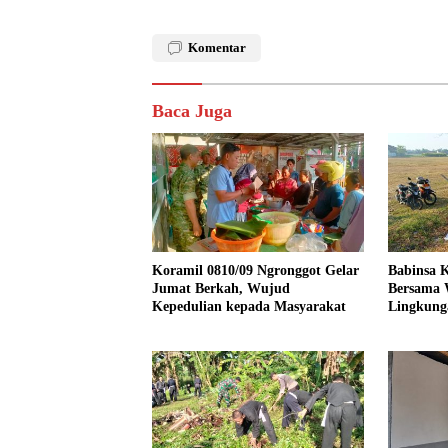
Komentar
Baca Juga
Koramil 0810/09 Ngronggot Gelar
Babinsa K
Jumat Berkah, Wujud
Bersama 
Kepedulian kepada Masyarakat
Lingkung
Kendalre