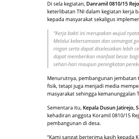
Di sela kegiatan,
Danramil 0810/15 Rej
keterlibatan TNI dalam kegiatan kerja
kepada masyarakat sekaligus implement
“Kerja bakti ini merupakan wujud nyat
Melalui kebersamaan dan semangat goto
ringan serta dapat diselesaikan lebih 
dapat memberikan manfaat besar bagi
sehari-hari maupun peningkatan perek
Menurutnya, pembangunan jembatan t
fisik, tetapi juga menjadi media memp
masyarakat sehingga kemanunggalan T
Sementara itu,
Kepala Dusun Jatirejo, S
kehadiran anggota Koramil 0810/15 Rej
pembangunan di desa.
“Kami sangat berterima kasih kepada 