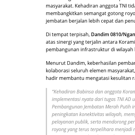
masyarakat. Kehadiran anggota TNI tid
membangkitkan semangat gotong royo
jembatan berjalan lebih cepat dan pe
Di tempat terpisah,
Dandim 0810/Nganj
atas sinergi yang terjalin antara Kora
pembangunan infrastruktur di wilayah 
Menurut Dandim, keberhasilan pemban
kolaborasi seluruh elemen masyarakat, 
hadir membantu mengatasi kesulitan r
“Kehadiran Babinsa dan anggota Kora
implementasi nyata dari tugas TNI AD u
Pembangunan Jembatan Merah Putih in
peningkatan konektivitas wilayah, mem
pelayanan publik, serta mendorong p
royong yang terus terpelihara menja