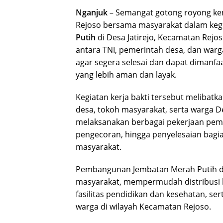
Nganjuk
– Semangat gotong royong kem
Rejoso bersama masyarakat dalam keg
Putih
di Desa Jatirejo, Kecamatan Rejo
antara TNI, pemerintah desa, dan war
agar segera selesai dan dapat dimanf
yang lebih aman dan layak.
Kegiatan kerja bakti tersebut melibatk
desa, tokoh masyarakat, serta warga D
melaksanakan berbagai pekerjaan pem
pengecoran, hingga penyelesaian bagia
masyarakat.
Pembangunan Jembatan Merah Putih 
masyarakat, mempermudah distribusi 
fasilitas pendidikan dan kesehatan, s
warga di wilayah Kecamatan Rejoso.