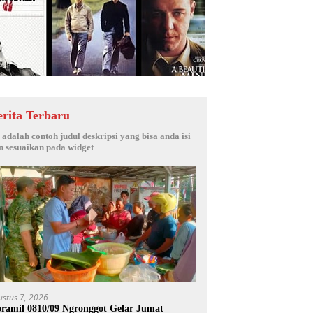
erita Terbaru
i adalah contoh judul deskripsi yang bisa anda isi
n sesuaikan pada widget
ustus 7, 2026
ramil 0810/09 Ngronggot Gelar Jumat