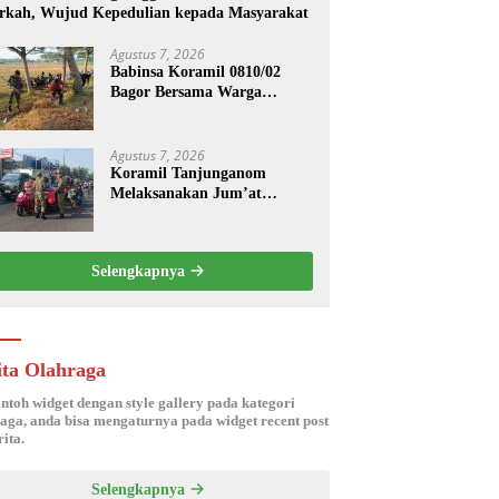
rkah, Wujud Kepedulian kepada Masyarakat
Agustus 7, 2026
Babinsa Koramil 0810/02
Bagor Bersama Warga
Bersihkan Lingkungan
Lapangan Desa Kendalrejo
Agustus 7, 2026
Koramil Tanjunganom
Melaksanakan Jum’at
Berkah.
Selengkapnya
ita Olahraga
ontoh widget dengan style gallery pada kategori
aga, anda bisa mengaturnya pada widget recent post
ita.
Selengkapnya