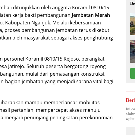
Be
bali ditunjukkan oleh anggota Koramil 0810/15
iatan kerja bakti pembangunan
Jembatan Merah
so, Kabupaten Nganjuk. Melalui kebersamaan
ga, proses pembangunan jembatan terus dikebut
aatkan oleh masyarakat sebagai akses penghubung
an personel Koramil 0810/15 Rejoso, perangkat
esa Jatirejo. Seluruh peserta bergotong royong
bangunan, mulai dari pemasangan konstruksi,
n-bagian jembatan yang menjadi sarana vital bagi
Ber
diharapkan mampu memperlancar mobilitas
hasil pertanian, mempercepat akses menuju
Ini c
olahr
erta menjadi penunjang peningkatan perekonomian
wpber