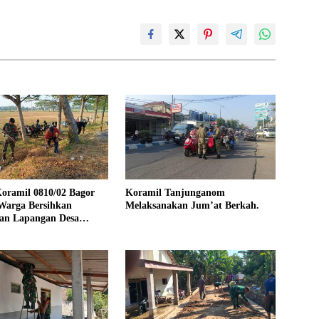
oramil 0810/02 Bagor
Koramil Tanjunganom
Warga Bersihkan
Melaksanakan Jum’at Berkah.
an Lapangan Desa
jo