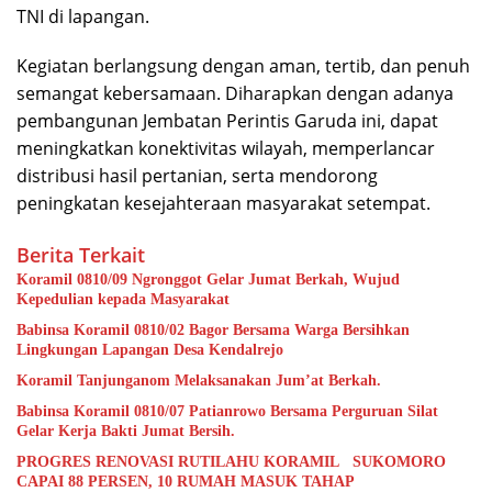
TNI di lapangan.
Kegiatan berlangsung dengan aman, tertib, dan penuh
semangat kebersamaan. Diharapkan dengan adanya
pembangunan Jembatan Perintis Garuda ini, dapat
meningkatkan konektivitas wilayah, memperlancar
distribusi hasil pertanian, serta mendorong
peningkatan kesejahteraan masyarakat setempat.
Berita Terkait
Koramil 0810/09 Ngronggot Gelar Jumat Berkah, Wujud
Kepedulian kepada Masyarakat
Babinsa Koramil 0810/02 Bagor Bersama Warga Bersihkan
Lingkungan Lapangan Desa Kendalrejo
Koramil Tanjunganom Melaksanakan Jum’at Berkah.
Babinsa Koramil 0810/07 Patianrowo Bersama Perguruan Silat
Gelar Kerja Bakti Jumat Bersih.
PROGRES RENOVASI RUTILAHU KORAMIL SUKOMORO
CAPAI 88 PERSEN, 10 RUMAH MASUK TAHAP