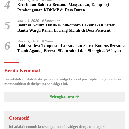
Maret 1, 2026
0 Komentar
4
Kedekatan Babinsa Bersama Masyarakat, Dampingi
Pembangunan KDKMP di Desa Duren
Maret 1, 2026
0 Komentar
5
Babinsa Koramil 0810/16 Sukomoro Laksanakan Serter,
Bantu Warga Panen Bawang Merah di Desa Pehserut
Maret 1, 2026
0 Komentar
6
Babinsa Desa Tempuran Laksanakan Serter Komsos Bersama
Tokoh Agama, Pererat Silaturahmi dan Sinergitas Wilayah
Berita Kriminal
Ini adalah contoh deskripsi untuk widget recent post wpberita, anda bisa
memasukkan deskripsi pada widget ini.
Selengkapnya
Otomotif
Ini adalah contoh keterangan untuk widget dengan kategori