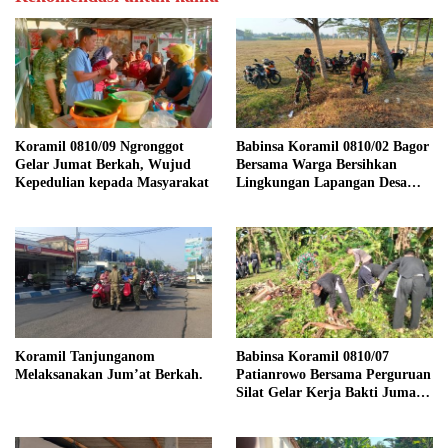
Koramil 0810/09 Ngronggot
Babinsa Koramil 0810/02 Bagor
Gelar Jumat Berkah, Wujud
Bersama Warga Bersihkan
Kepedulian kepada Masyarakat
Lingkungan Lapangan Desa
Kendalrejo
Koramil Tanjunganom
Babinsa Koramil 0810/07
Melaksanakan Jum’at Berkah.
Patianrowo Bersama Perguruan
Silat Gelar Kerja Bakti Jumat
Bersih.