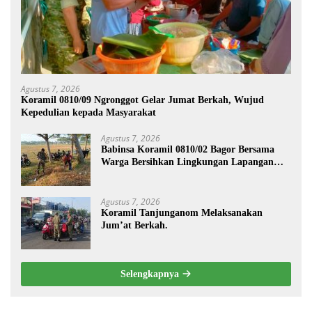
Agustus 7, 2026
Koramil 0810/09 Ngronggot Gelar Jumat Berkah, Wujud
Kepedulian kepada Masyarakat
Agustus 7, 2026
Babinsa Koramil 0810/02 Bagor Bersama
Warga Bersihkan Lingkungan Lapangan
Desa Kendalrejo
Agustus 7, 2026
Koramil Tanjunganom Melaksanakan
Jum’at Berkah.
Selengkapnya