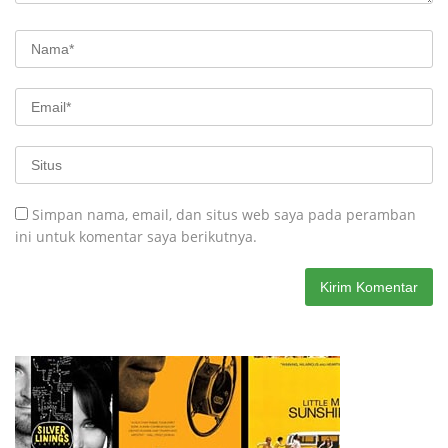
Simpan nama, email, dan situs web saya pada peramban
ini untuk komentar saya berikutnya.