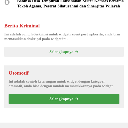
6
Babinsa Desa Tempuran Laksanakan Serter Komsos Bersama
Tokoh Agama, Pererat Silaturahmi dan Sinergitas Wilayah
Berita Kriminal
Ini adalah contoh deskripsi untuk widget recent post wpberita, anda bisa
memasukkan deskripsi pada widget ini.
Selengkapnya
Otomotif
Ini adalah contoh keterangan untuk widget dengan kategori
otomotif, anda bisa dengan mudah memasukkannya pada widget.
Selengkapnya