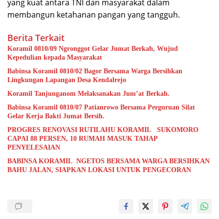
yang kuat antara TNI dan masyarakat dalam
membangun ketahanan pangan yang tangguh.
Berita Terkait
Koramil 0810/09 Ngronggot Gelar Jumat Berkah, Wujud
Kepedulian kepada Masyarakat
Babinsa Koramil 0810/02 Bagor Bersama Warga Bersihkan
Lingkungan Lapangan Desa Kendalrejo
Koramil Tanjunganom Melaksanakan Jum’at Berkah.
Babinsa Koramil 0810/07 Patianrowo Bersama Perguruan Silat
Gelar Kerja Bakti Jumat Bersih.
PROGRES RENOVASI RUTILAHU KORAMIL SUKOMORO
CAPAI 88 PERSEN, 10 RUMAH MASUK TAHAP
PENYELESAIAN
BABINSA KORAMIL NGETOS BERSAMA WARGA BERSIHKAN
BAHU JALAN, SIAPKAN LOKASI UNTUK PENGECORAN