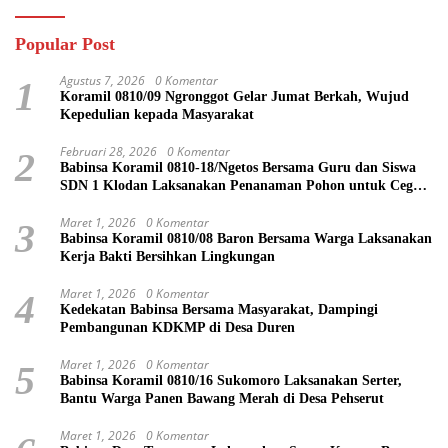
Popular Post
Agustus 7, 2026
0 Komentar
1
Koramil 0810/09 Ngronggot Gelar Jumat Berkah, Wujud
Kepedulian kepada Masyarakat
Februari 28, 2026
0 Komentar
2
Babinsa Koramil 0810-18/Ngetos Bersama Guru dan Siswa
SDN 1 Klodan Laksanakan Penanaman Pohon untuk Cegah
Banjir dan Polusi Udara
Maret 1, 2026
0 Komentar
3
Babinsa Koramil 0810/08 Baron Bersama Warga Laksanakan
Kerja Bakti Bersihkan Lingkungan
Maret 1, 2026
0 Komentar
4
Kedekatan Babinsa Bersama Masyarakat, Dampingi
Pembangunan KDKMP di Desa Duren
Maret 1, 2026
0 Komentar
5
Babinsa Koramil 0810/16 Sukomoro Laksanakan Serter,
Bantu Warga Panen Bawang Merah di Desa Pehserut
Maret 1, 2026
0 Komentar