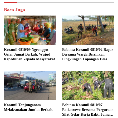
Baca Juga
Koramil 0810/09 Ngronggot
Babinsa Koramil 0810/02 Bagor
Gelar Jumat Berkah, Wujud
Bersama Warga Bersihkan
Kepedulian kepada Masyarakat
Lingkungan Lapangan Desa
Kendalrejo
Koramil Tanjunganom
Babinsa Koramil 0810/07
Melaksanakan Jum’at Berkah.
Patianrowo Bersama Perguruan
Silat Gelar Kerja Bakti Jumat