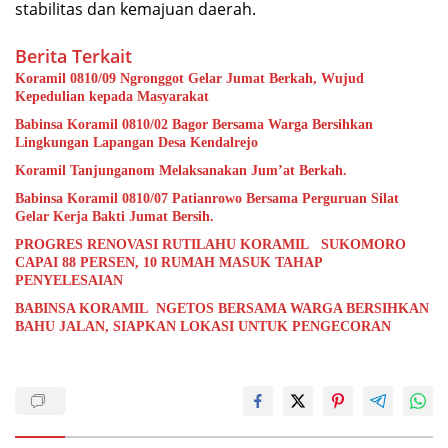
stabilitas dan kemajuan daerah.
Berita Terkait
Koramil 0810/09 Ngronggot Gelar Jumat Berkah, Wujud
Kepedulian kepada Masyarakat
Babinsa Koramil 0810/02 Bagor Bersama Warga Bersihkan
Lingkungan Lapangan Desa Kendalrejo
Koramil Tanjunganom Melaksanakan Jum’at Berkah.
Babinsa Koramil 0810/07 Patianrowo Bersama Perguruan Silat
Gelar Kerja Bakti Jumat Bersih.
PROGRES RENOVASI RUTILAHU KORAMIL SUKOMORO
CAPAI 88 PERSEN, 10 RUMAH MASUK TAHAP
PENYELESAIAN
BABINSA KORAMIL NGETOS BERSAMA WARGA BERSIHKAN
BAHU JALAN, SIAPKAN LOKASI UNTUK PENGECORAN