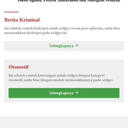
Tokoh Agama, Pererat Silaturahmi dan Sinergitas Wilayah
Berita Kriminal
Ini adalah contoh deskripsi untuk widget recent post wpberita, anda bisa
memasukkan deskripsi pada widget ini.
Selengkapnya
Otomotif
Ini adalah contoh keterangan untuk widget dengan kategori
otomotif, anda bisa dengan mudah memasukkannya pada widget.
Selengkapnya