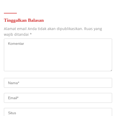
TAHAP PENYELESAIAN
PENGECORAN
Tinggalkan Balasan
Alamat email Anda tidak akan dipublikasikan.
Ruas yang
wajib ditandai
*