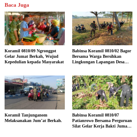
Baca Juga
Koramil 0810/09 Ngronggot
Babinsa Koramil 0810/02 Bagor
Gelar Jumat Berkah, Wujud
Bersama Warga Bersihkan
Kepedulian kepada Masyarakat
Lingkungan Lapangan Desa
Kendalrejo
Koramil Tanjunganom
Babinsa Koramil 0810/07
Melaksanakan Jum’at Berkah.
Patianrowo Bersama Perguruan
Silat Gelar Kerja Bakti Jumat
Bersih.