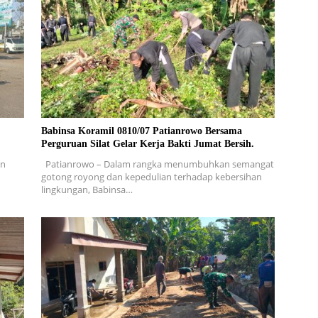
Babinsa Koramil 0810/07 Patianrowo Bersama
Perguruan Silat Gelar Kerja Bakti Jumat Bersih.
en
Patianrowo – Dalam rangka menumbuhkan semangat
gotong royong dan kepedulian terhadap kebersihan
lingkungan, Babinsa…