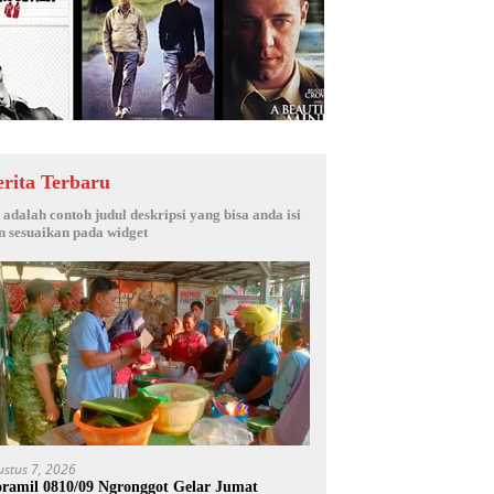
erita Terbaru
i adalah contoh judul deskripsi yang bisa anda isi
n sesuaikan pada widget
ustus 7, 2026
ramil 0810/09 Ngronggot Gelar Jumat