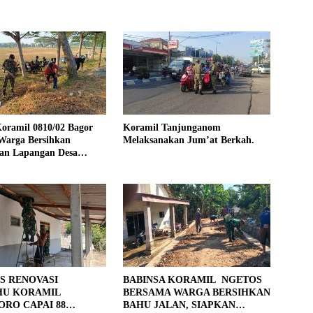
oramil 0810/02 Bagor
Koramil Tanjunganom
Warga Bersihkan
Melaksanakan Jum’at Berkah.
an Lapangan Desa
jo
S RENOVASI
BABINSA KORAMIL NGETOS
HU KORAMIL
BERSAMA WARGA BERSIHKAN
RO CAPAI 88
BAHU JALAN, SIAPKAN