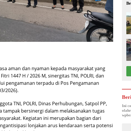
Be
rasa aman dan nyaman kepada masyarakat yang
tri 1447 H / 2026 M, sinergitas TNI, POLRI, dan
elalui pengamanan terpadu di Pos Pengamanan
3/2026).
Ber
ggota TNI, POLRI, Dinas Perhubungan, Satpol PP,
Ini c
ya tampak bersinergi dalam melaksanakan tugas
olahr
wpber
yarakat. Kegiatan ini merupakan bagian dari
antisipasi lonjakan arus kendaraan serta potensi