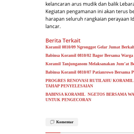
kelancaran arus mudik dan balik Lebara
Kegiatan pengamanan ini akan terus be
harapan seluruh rangkaian perayaan Idu
lancar.
Berita Terkait
Koramil 0810/09 Ngronggot Gelar Jumat Berka
Babinsa Koramil 0810/02 Bagor Bersama Warga
Koramil Tanjunganom Melaksanakan Jum’at B
Babinsa Koramil 0810/07 Patianrowo Bersama Pe
PROGRES RENOVASI RUTILAHU KORAMIL
TAHAP PENYELESAIAN
BABINSA KORAMIL NGETOS BERSAMA WA
UNTUK PENGECORAN
Komentar