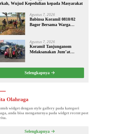
rkah, Wujud Kepedulian kepada Masyarakat
Agustus 7, 2026
Babinsa Koramil 0810/02
Bagor Bersama Warga
Bersihkan Lingkungan
Lapangan Desa Kendalrejo
Agustus 7, 2026
Koramil Tanjunganom
Melaksanakan Jum’at
Berkah.
Selengkapnya
ita Olahraga
ontoh widget dengan style gallery pada kategori
aga, anda bisa mengaturnya pada widget recent post
ita.
Selengkapnya