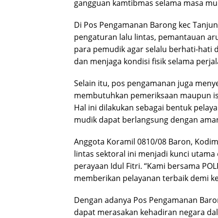
gangguan kamtibmas selama masa mudi
Di Pos Pengamanan Barong kec Tanjun
pengaturan lalu lintas, pemantauan a
para pemudik agar selalu berhati-hati 
dan menjaga kondisi fisik selama perja
Selain itu, pos pengamanan juga meny
membutuhkan pemeriksaan maupun isti
Hal ini dilakukan sebagai bentuk pela
mudik dapat berlangsung dengan aman,
Anggota Koramil 0810/08 Baron, Kodi
lintas sektoral ini menjadi kunci utam
perayaan Idul Fitri. “Kami bersama POLR
memberikan pelayanan terbaik demi k
Dengan adanya Pos Pengamanan Barong
dapat merasakan kehadiran negara da