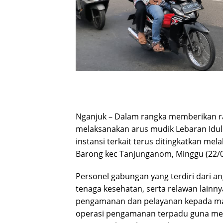
Nganjuk – Dalam rangka memberikan 
melaksanakan arus mudik Lebaran Idul Fi
instansi terkait terus ditingkatkan m
Barong kec Tanjunganom, Minggu (22/0
Personel gabungan yang terdiri dari an
tenaga kesehatan, serta relawan lainn
pengamanan dan pelayanan kepada mas
operasi pengamanan terpadu guna meng