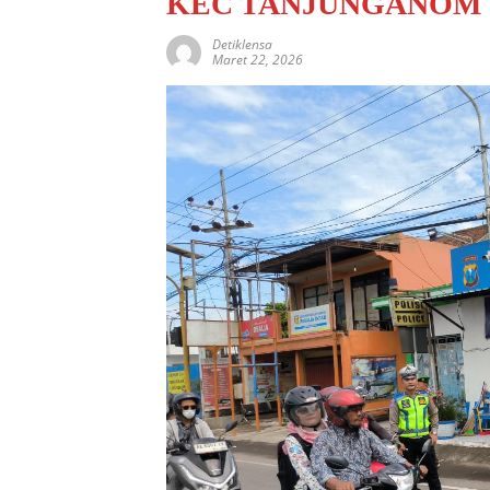
KEC TANJUNGANOM
Detiklensa
Maret 22, 2026