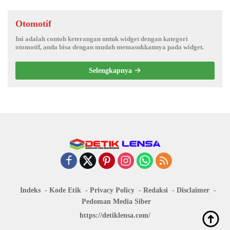
Otomotif
Ini adalah contoh keterangan untuk widget dengan kategori
otomotif, anda bisa dengan mudah memasukkannya pada widget.
Selengkapnya
Indeks
Kode Etik
Privacy Policy
Redaksi
Disclaimer
Pedoman Media Siber
https://detiklensa.com/