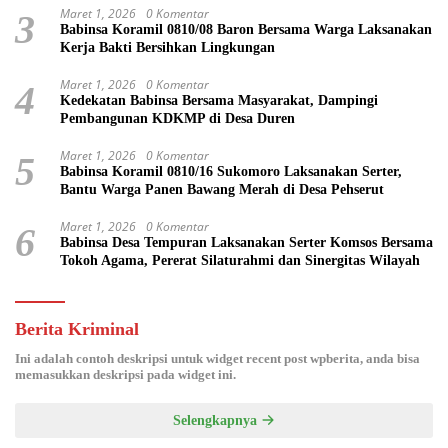
Maret 1, 2026
0 Komentar
3
Babinsa Koramil 0810/08 Baron Bersama Warga Laksanakan
Kerja Bakti Bersihkan Lingkungan
Maret 1, 2026
0 Komentar
4
Kedekatan Babinsa Bersama Masyarakat, Dampingi
Pembangunan KDKMP di Desa Duren
Maret 1, 2026
0 Komentar
5
Babinsa Koramil 0810/16 Sukomoro Laksanakan Serter,
Bantu Warga Panen Bawang Merah di Desa Pehserut
Maret 1, 2026
0 Komentar
6
Babinsa Desa Tempuran Laksanakan Serter Komsos Bersama
Tokoh Agama, Pererat Silaturahmi dan Sinergitas Wilayah
Berita Kriminal
Ini adalah contoh deskripsi untuk widget recent post wpberita, anda bisa
memasukkan deskripsi pada widget ini.
Selengkapnya