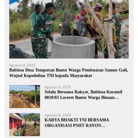
Agustus 9, 2026
Babinsa Desa Tempuran Bantu Warga Pembuatan Sumur Gali,
Wujud Kepedulian TNI kepada Masyarakat
Agustus 9, 2026
Selalu Bersama Rakyat, Babinsa Koramil
0810/03 Loceret Bantu Warga Binaan
Pembuatan Tanggul Jalan Sawah
Agustus 9, 2026
KARYA BHAKTI TNI BERSAMA
ORGANISASI PSHT RAYON
MARGOPATUT, WUJUDKAN SEMANGAT
GOTONG ROYONG DAN