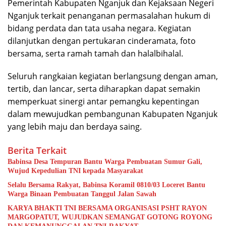
Pemerintah Kabupaten Nganjuk dan Kejaksaan Negeri
Nganjuk terkait penanganan permasalahan hukum di
bidang perdata dan tata usaha negara. Kegiatan
dilanjutkan dengan pertukaran cinderamata, foto
bersama, serta ramah tamah dan halalbihalal.
Seluruh rangkaian kegiatan berlangsung dengan aman,
tertib, dan lancar, serta diharapkan dapat semakin
memperkuat sinergi antar pemangku kepentingan
dalam mewujudkan pembangunan Kabupaten Nganjuk
yang lebih maju dan berdaya saing.
Berita Terkait
Babinsa Desa Tempuran Bantu Warga Pembuatan Sumur Gali,
Wujud Kepedulian TNI kepada Masyarakat
Selalu Bersama Rakyat, Babinsa Koramil 0810/03 Loceret Bantu
Warga Binaan Pembuatan Tanggul Jalan Sawah
KARYA BHAKTI TNI BERSAMA ORGANISASI PSHT RAYON
MARGOPATUT, WUJUDKAN SEMANGAT GOTONG ROYONG