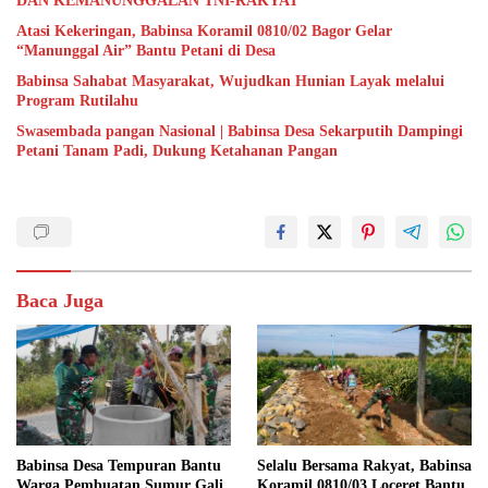
DAN KEMANUNGGALAN TNI-RAKYAT
Atasi Kekeringan, Babinsa Koramil 0810/02 Bagor Gelar
“Manunggal Air” Bantu Petani di Desa
Babinsa Sahabat Masyarakat, Wujudkan Hunian Layak melalui
Program Rutilahu
Swasembada pangan Nasional | Babinsa Desa Sekarputih Dampingi
Petani Tanam Padi, Dukung Ketahanan Pangan
Baca Juga
Babinsa Desa Tempuran Bantu
Selalu Bersama Rakyat, Babinsa
Warga Pembuatan Sumur Gali,
Koramil 0810/03 Loceret Bantu