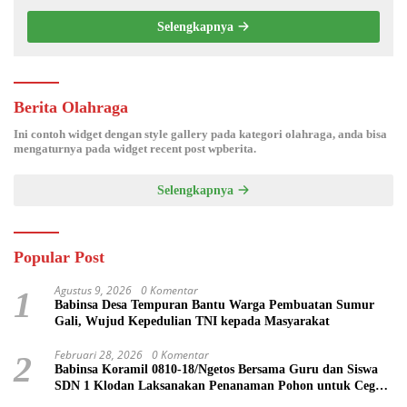
KEMANUNGGALAN TNI-RAKYAT
Selengkapnya
Berita Olahraga
Ini contoh widget dengan style gallery pada kategori olahraga, anda bisa
mengaturnya pada widget recent post wpberita.
Selengkapnya
Popular Post
Agustus 9, 2026
0 Komentar
1
Babinsa Desa Tempuran Bantu Warga Pembuatan Sumur
Gali, Wujud Kepedulian TNI kepada Masyarakat
Februari 28, 2026
0 Komentar
2
Babinsa Koramil 0810-18/Ngetos Bersama Guru dan Siswa
SDN 1 Klodan Laksanakan Penanaman Pohon untuk Cegah
Banjir dan Polusi Udara