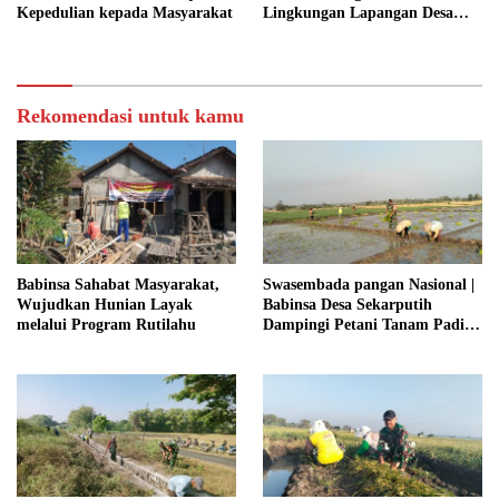
Kepedulian kepada Masyarakat
Lingkungan Lapangan Desa
Kendalrejo
Rekomendasi untuk kamu
Babinsa Sahabat Masyarakat,
Swasembada pangan Nasional |
Wujudkan Hunian Layak
Babinsa Desa Sekarputih
melalui Program Rutilahu
Dampingi Petani Tanam Padi,
Dukung Ketahanan Pangan