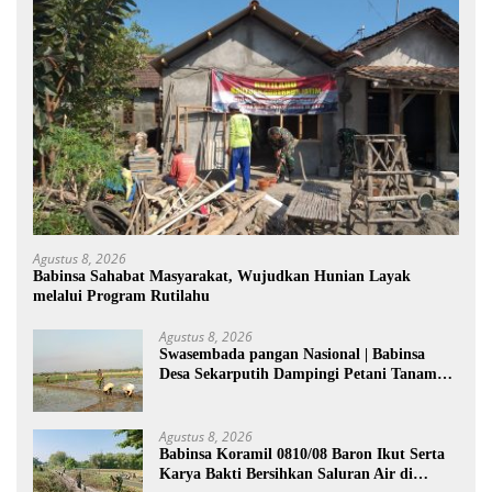
Agustus 8, 2026
Babinsa Sahabat Masyarakat, Wujudkan Hunian Layak
melalui Program Rutilahu
Agustus 8, 2026
Swasembada pangan Nasional | Babinsa
Desa Sekarputih Dampingi Petani Tanam
Padi, Dukung Ketahanan Pangan
Agustus 8, 2026
Babinsa Koramil 0810/08 Baron Ikut Serta
Karya Bakti Bersihkan Saluran Air di