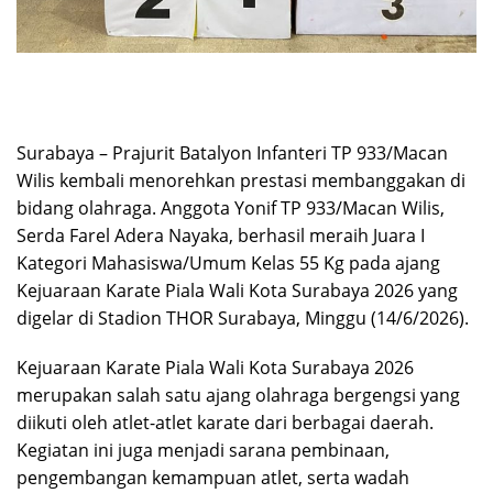
Surabaya – Prajurit Batalyon Infanteri TP 933/Macan
Wilis kembali menorehkan prestasi membanggakan di
bidang olahraga. Anggota Yonif TP 933/Macan Wilis,
Serda Farel Adera Nayaka, berhasil meraih Juara I
Kategori Mahasiswa/Umum Kelas 55 Kg pada ajang
Kejuaraan Karate Piala Wali Kota Surabaya 2026 yang
digelar di Stadion THOR Surabaya, Minggu (14/6/2026).
Kejuaraan Karate Piala Wali Kota Surabaya 2026
merupakan salah satu ajang olahraga bergengsi yang
diikuti oleh atlet-atlet karate dari berbagai daerah.
Kegiatan ini juga menjadi sarana pembinaan,
pengembangan kemampuan atlet, serta wadah