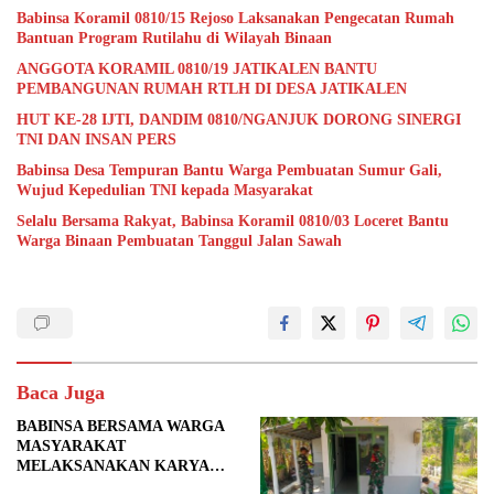
Babinsa Koramil 0810/15 Rejoso Laksanakan Pengecatan Rumah
Bantuan Program Rutilahu di Wilayah Binaan
ANGGOTA KORAMIL 0810/19 JATIKALEN BANTU
PEMBANGUNAN RUMAH RTLH DI DESA JATIKALEN
HUT KE-28 IJTI, DANDIM 0810/NGANJUK DORONG SINERGI
TNI DAN INSAN PERS
Babinsa Desa Tempuran Bantu Warga Pembuatan Sumur Gali,
Wujud Kepedulian TNI kepada Masyarakat
Selalu Bersama Rakyat, Babinsa Koramil 0810/03 Loceret Bantu
Warga Binaan Pembuatan Tanggul Jalan Sawah
Baca Juga
BABINSA BERSAMA WARGA
MASYARAKAT
MELAKSANAKAN KARYA
BAKTI PENGURUKAN