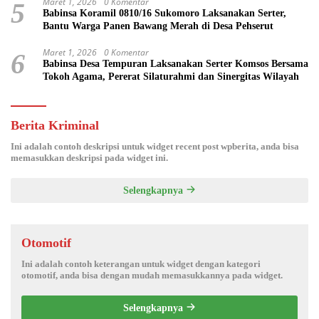
Maret 1, 2026
0 Komentar
5
Babinsa Koramil 0810/16 Sukomoro Laksanakan Serter,
Bantu Warga Panen Bawang Merah di Desa Pehserut
Maret 1, 2026
0 Komentar
6
Babinsa Desa Tempuran Laksanakan Serter Komsos Bersama
Tokoh Agama, Pererat Silaturahmi dan Sinergitas Wilayah
Berita Kriminal
Ini adalah contoh deskripsi untuk widget recent post wpberita, anda bisa
memasukkan deskripsi pada widget ini.
Selengkapnya
Otomotif
Ini adalah contoh keterangan untuk widget dengan kategori
otomotif, anda bisa dengan mudah memasukkannya pada widget.
Selengkapnya