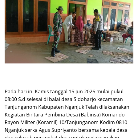
Pada hari ini Kamis tanggal 15 Jun 2026 mulai pukul
08:00 S.d selesai di balai desa Sidoharjo kecamatan
Tanjunganom Kabupaten Nganjuk Telah dilaksanakan
Kegiatan Bintara Pembina Desa (Babinsa) Komando
Rayon Militer (Koramil) 10/Tanjunganom Kodim 0810
Nganjuk serka Agus Supriyanto bersama kepala desa
dan seluruh perangkat desa untuk melaksanakan