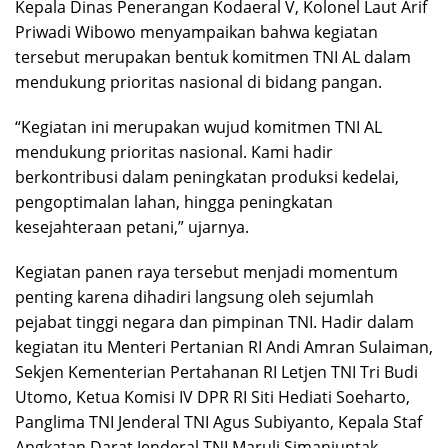
Kepala Dinas Penerangan Kodaeral V, Kolonel Laut Arif
Priwadi Wibowo menyampaikan bahwa kegiatan
tersebut merupakan bentuk komitmen TNI AL dalam
mendukung prioritas nasional di bidang pangan.
“Kegiatan ini merupakan wujud komitmen TNI AL
mendukung prioritas nasional. Kami hadir
berkontribusi dalam peningkatan produksi kedelai,
pengoptimalan lahan, hingga peningkatan
kesejahteraan petani,” ujarnya.
Kegiatan panen raya tersebut menjadi momentum
penting karena dihadiri langsung oleh sejumlah
pejabat tinggi negara dan pimpinan TNI. Hadir dalam
kegiatan itu Menteri Pertanian RI Andi Amran Sulaiman,
Sekjen Kementerian Pertahanan RI Letjen TNI Tri Budi
Utomo, Ketua Komisi IV DPR RI Siti Hediati Soeharto,
Panglima TNI Jenderal TNI Agus Subiyanto, Kepala Staf
Angkatan Darat Jenderal TNI Maruli Simanjuntak,