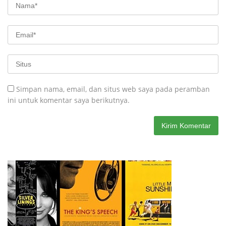
Simpan nama, email, dan situs web saya pada peramban
ini untuk komentar saya berikutnya.