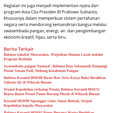
Kegiatan ini juga menjadi implementasi nyata dari
program Asta Cita Presiden RI Prabowo Subianto,
khususnya dalam memperkuat sistem pertahanan
negara serta mendorong kemandirian bangsa melalui
swasembada pangan, energi, air, dan pengembangan
ekonomi kreatif, hijau, serta biru.
Berita Terkait
Babinsa Sahabat Masyarakat, Wujudkan Hunian Layak melalui
Program Rutilahu
Swasembada pangan Nasional | Babinsa Desa Sekarputih Dampingi
Petani Tanam Padi, Dukung Ketahanan Pangan
Babinsa Koramil 0810/08 Baron Ikut Serta Karya Bakti Bersihkan
Saluran Air di Wilayah Binaan
Wujud Kepedulian terhadap Petani, Babinsa Koramil 0810/15
Rejoso Bantu Petani Panen Bawang Merah di Wilayah Binaan
Koramil 0810/09 Ngronggot Gelar Jumat Berkah, Wujud
Kepedulian kepada Masyarakat
Babinsa Koramil 0810/02 Bagor Bersama Warga Bersihkan