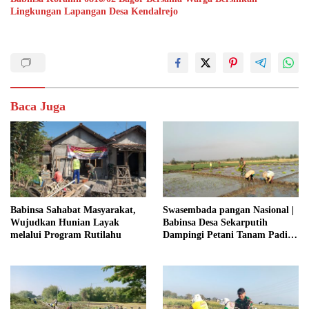
Lingkungan Lapangan Desa Kendalrejo
Baca Juga
Babinsa Sahabat Masyarakat,
Swasembada pangan Nasional |
Wujudkan Hunian Layak
Babinsa Desa Sekarputih
melalui Program Rutilahu
Dampingi Petani Tanam Padi,
Dukung Ketahanan Pangan