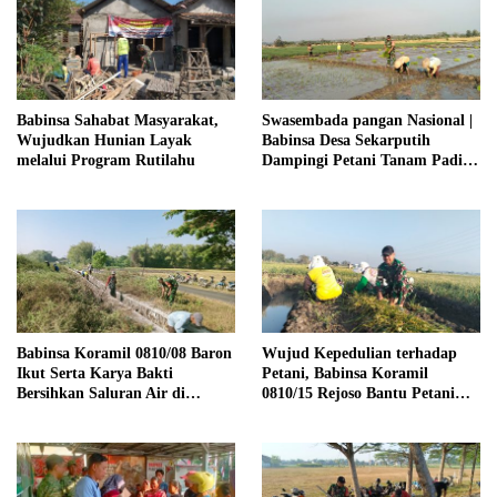
Babinsa Sahabat Masyarakat,
Swasembada pangan Nasional |
Wujudkan Hunian Layak
Babinsa Desa Sekarputih
melalui Program Rutilahu
Dampingi Petani Tanam Padi,
Dukung Ketahanan Pangan
Babinsa Koramil 0810/08 Baron
Wujud Kepedulian terhadap
Ikut Serta Karya Bakti
Petani, Babinsa Koramil
Bersihkan Saluran Air di
0810/15 Rejoso Bantu Petani
Wilayah Binaan
Panen Bawang Merah di
Wilayah Binaan