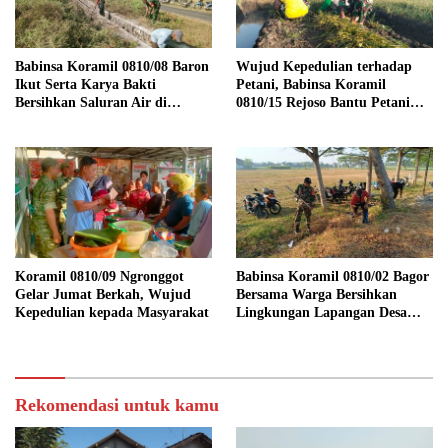
Babinsa Koramil 0810/08 Baron
Wujud Kepedulian terhadap
Ikut Serta Karya Bakti
Petani, Babinsa Koramil
Bersihkan Saluran Air di
0810/15 Rejoso Bantu Petani
Wilayah Binaan
Panen Bawang Merah di
Wilayah Binaan
Koramil 0810/09 Ngronggot
Babinsa Koramil 0810/02 Bagor
Gelar Jumat Berkah, Wujud
Bersama Warga Bersihkan
Kepedulian kepada Masyarakat
Lingkungan Lapangan Desa
Kendalrejo
Rekomendasi untuk kamu