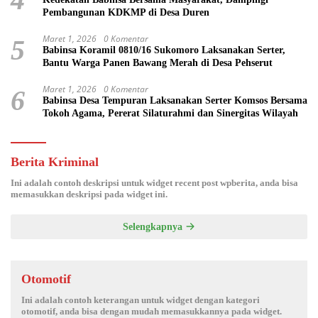
Pembangunan KDKMP di Desa Duren
Maret 1, 2026
0 Komentar
5
Babinsa Koramil 0810/16 Sukomoro Laksanakan Serter,
Bantu Warga Panen Bawang Merah di Desa Pehserut
Maret 1, 2026
0 Komentar
6
Babinsa Desa Tempuran Laksanakan Serter Komsos Bersama
Tokoh Agama, Pererat Silaturahmi dan Sinergitas Wilayah
Berita Kriminal
Ini adalah contoh deskripsi untuk widget recent post wpberita, anda bisa
memasukkan deskripsi pada widget ini.
Selengkapnya
Otomotif
Ini adalah contoh keterangan untuk widget dengan kategori
otomotif, anda bisa dengan mudah memasukkannya pada widget.