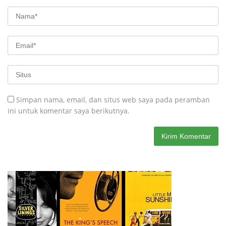
Simpan nama, email, dan situs web saya pada peramban
ini untuk komentar saya berikutnya.