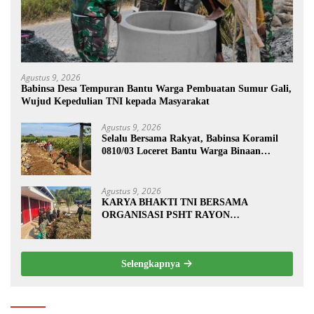
Agustus 9, 2026
Babinsa Desa Tempuran Bantu Warga Pembuatan Sumur Gali,
Wujud Kepedulian TNI kepada Masyarakat
Agustus 9, 2026
Selalu Bersama Rakyat, Babinsa Koramil
0810/03 Loceret Bantu Warga Binaan
Pembuatan Tanggul Jalan Sawah
Agustus 9, 2026
KARYA BHAKTI TNI BERSAMA
ORGANISASI PSHT RAYON
MARGOPATUT, WUJUDKAN SEMANGAT
GOTONG ROYONG DAN
KEMANUNGGALAN TNI-RAKYAT
Selengkapnya