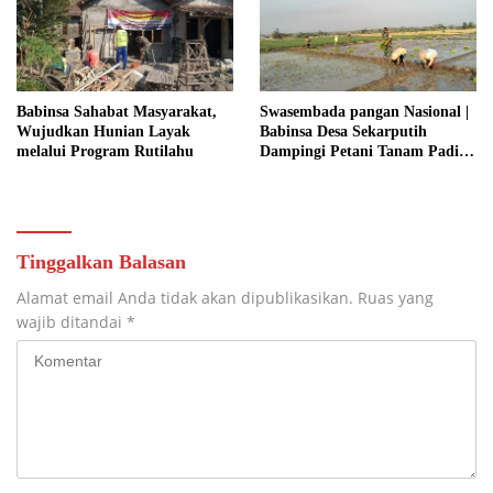
RAKYAT
Babinsa Sahabat Masyarakat,
Swasembada pangan Nasional |
Wujudkan Hunian Layak
Babinsa Desa Sekarputih
melalui Program Rutilahu
Dampingi Petani Tanam Padi,
Dukung Ketahanan Pangan
Tinggalkan Balasan
Alamat email Anda tidak akan dipublikasikan.
Ruas yang
wajib ditandai
*