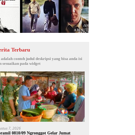
erita Terbaru
i adalah contoh judul deskripsi yang bisa anda isi
n sesuaikan pada widget
ustus 7, 2026
ramil 0810/09 Ngronggot Gelar Jumat