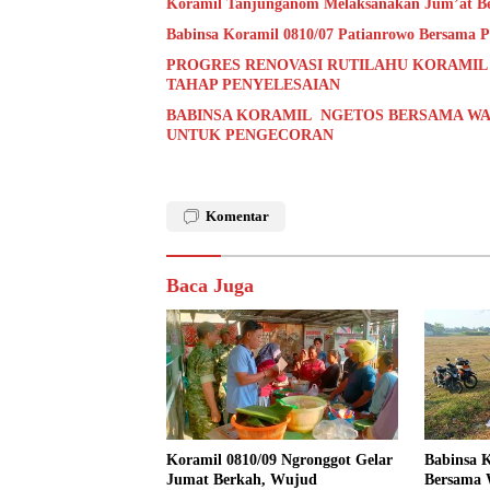
Koramil Tanjunganom Melaksanakan Jum’at B
Babinsa Koramil 0810/07 Patianrowo Bersama Pe
PROGRES RENOVASI RUTILAHU KORAMIL
TAHAP PENYELESAIAN
BABINSA KORAMIL NGETOS BERSAMA WA
UNTUK PENGECORAN
Komentar
Baca Juga
Koramil 0810/09 Ngronggot Gelar
Babinsa K
Jumat Berkah, Wujud
Bersama 