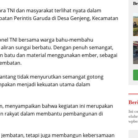
Be
a TNI dan masyarakat terlihat nyata dalam
batan Perintis Garuda di Desa Genjeng, Kecamatan
sonel TNI bersama warga bahu-membahu
 aliran sungai berbatu. Dengan penuh semangat,
 batu dan material menggunakan ember, sebagai
jembatan.
antang tidak menyurutkan semangat gotong
mpakan menjadi kekuatan utama dalam
Ber
im, menyampaikan bahwa kegiatan ini merupakan
Ini c
an rakyat dalam membantu pembangunan di
olahr
wpber
 jembatan, tetapi juga membangun kebersamaan