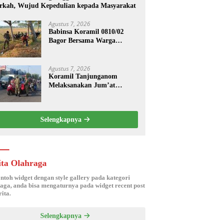
rkah, Wujud Kepedulian kepada Masyarakat
Agustus 7, 2026
Babinsa Koramil 0810/02
Bagor Bersama Warga
Bersihkan Lingkungan
Lapangan Desa Kendalrejo
Agustus 7, 2026
Koramil Tanjunganom
Melaksanakan Jum’at
Berkah.
Selengkapnya
ita Olahraga
ontoh widget dengan style gallery pada kategori
aga, anda bisa mengaturnya pada widget recent post
ita.
Selengkapnya