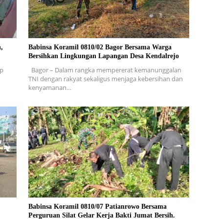
,
Babinsa Koramil 0810/02 Bagor Bersama Warga
Bersihkan Lingkungan Lapangan Desa Kendalrejo
ap
Bagor – Dalam rangka mempererat kemanunggalan
TNI dengan rakyat sekaligus menjaga kebersihan dan
kenyamanan…
Babinsa Koramil 0810/07 Patianrowo Bersama
Perguruan Silat Gelar Kerja Bakti Jumat Bersih.