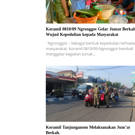
Koramil 0810/09 Ngronggot Gelar Jumat Berkah
Wujud Kepedulian kepada Masyarakat
Ngronggot – Sebagai bentuk kepedulian terhad
masyarakat, Koramil 0810/09 Ngronggot kembali
menggelar kegiatan Jumat…
Koramil Tanjunganom Melaksanakan Jum’at
Berkah.