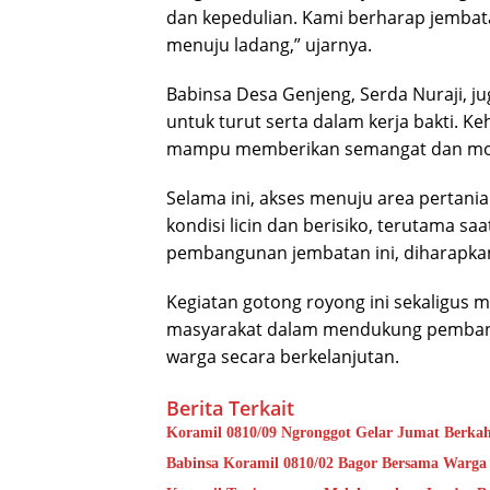
dan kepedulian. Kami berharap jemba
menuju ladang,” ujarnya.
Babinsa Desa Genjeng, Serda Nuraji, 
untuk turut serta dalam kerja bakti. K
mampu memberikan semangat dan moti
Selama ini, akses menuju area pertani
kondisi licin dan berisiko, terutama s
pembangunan jembatan ini, diharapkan
Kegiatan gotong royong ini sekaligus m
masyarakat dalam mendukung pembang
warga secara berkelanjutan.
Berita Terkait
Koramil 0810/09 Ngronggot Gelar Jumat Berka
Babinsa Koramil 0810/02 Bagor Bersama Warga