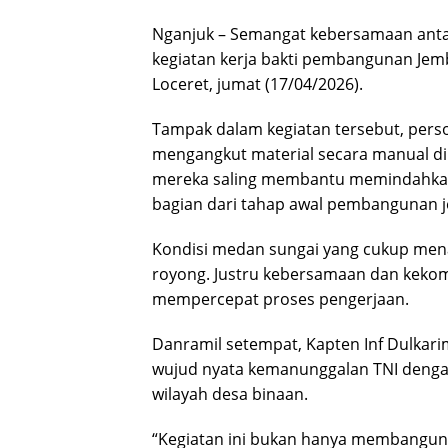
Nganjuk – Semangat kebersamaan antar
kegiatan kerja bakti pembangunan Jem
Loceret, jumat (17/04/2026).
Tampak dalam kegiatan tersebut, per
mengangkut material secara manual di
mereka saling membantu memindahkan
bagian dari tahap awal pembangunan 
Kondisi medan sungai yang cukup men
royong. Justru kebersamaan dan keko
mempercepat proses pengerjaan.
Danramil setempat, Kapten Inf Dulkar
wujud nyata kemanunggalan TNI deng
wilayah desa binaan.
“Kegiatan ini bukan hanya membangun