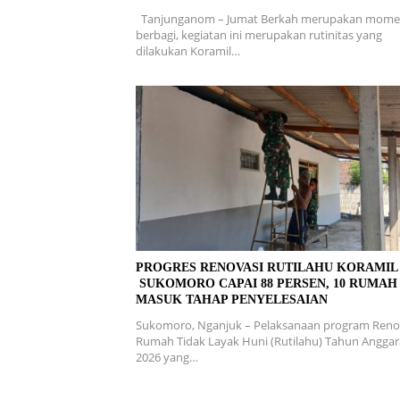
Tanjunganom – Jumat Berkah merupakan mom
berbagi, kegiatan ini merupakan rutinitas yang
dilakukan Koramil…
PROGRES RENOVASI RUTILAHU KORAMI
SUKOMORO CAPAI 88 PERSEN, 10 RUMAH
MASUK TAHAP PENYELESAIAN
Sukomoro, Nganjuk – Pelaksanaan program Reno
Rumah Tidak Layak Huni (Rutilahu) Tahun Angga
2026 yang…