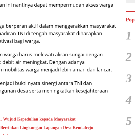
tan ini nantinya dapat mempermudah akses warga
Pop
juga berperan aktif dalam menggerakkan masyarakat
1
ehadiran TNI di tengah masyarakat diharapkan
vasi bagi warga.
2
an warga harus melewati aliran sungai dengan
aat debit air meningkat. Dengan adanya
 mobilitas warga menjadi lebih aman dan lancar.
3
enjadi bukti nyata sinergi antara TNI dan
unan desa serta meningkatkan kesejahteraan
4
5
h, Wujud Kepedulian kepada Masyarakat
 Bersihkan Lingkungan Lapangan Desa Kendalrejo