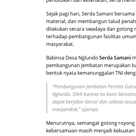
Sejak pagi hari, Serda Samani bersa
material, dan membangun talud penahan
dilakukan secara swadaya dan gotong 
terhadap pembangunan fasilitas umum
masyarakat.
Babinsa Desa Nglundo
Serda Samani
me
pembangunan jembatan merupakan bagia
bentuk nyata kemanunggalan TNI denga
“Pembangunan Jembatan Perintis Garu
Nglundo. Oleh karena itu kami bersam
dapat berjalan lancar dan selesai sesu
masyarakat,” ujarnya.
Menurutnya, semangat gotong royong 
kebersamaan masih menjadi kekuata