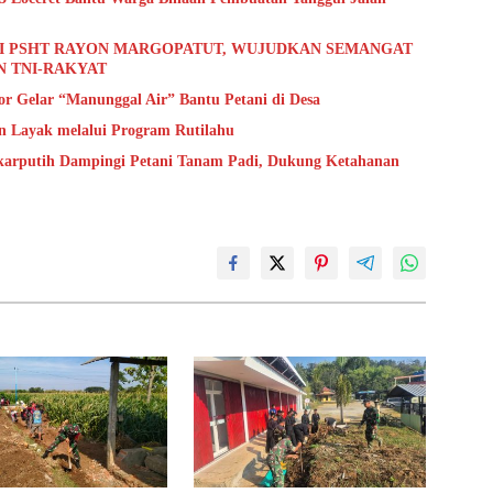
SI PSHT RAYON MARGOPATUT, WUJUDKAN SEMANGAT
 TNI-RAKYAT
or Gelar “Manunggal Air” Bantu Petani di Desa
 Layak melalui Program Rutilahu
ekarputih Dampingi Petani Tanam Padi, Dukung Ketahanan