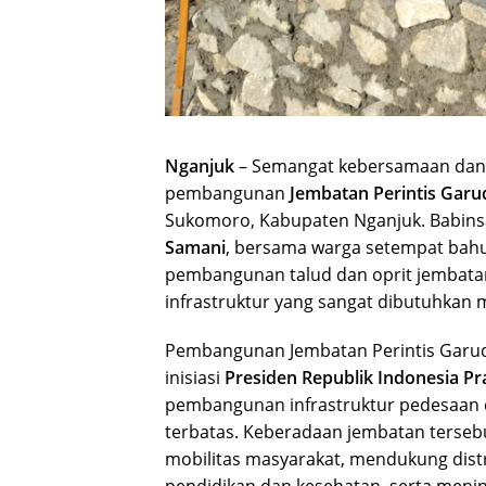
Nganjuk
– Semangat kebersamaan dan 
pembangunan
Jembatan Perintis Garu
Sukomoro, Kabupaten Nganjuk. Babins
Samani
, bersama warga setempat ba
pembangunan talud dan oprit jembata
infrastruktur yang sangat dibutuhkan 
Pembangunan Jembatan Perintis Garud
inisiasi
Presiden Republik Indonesia P
pembangunan infrastruktur pedesaan 
terbatas. Keberadaan jembatan terse
mobilitas masyarakat, mendukung dist
pendidikan dan kesehatan, serta meni