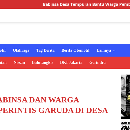
Babinsa Desa Tempuran Bantu Warga Pembuatan Sumur Gali, W
tif
Olahraga
Tag Berita
Berita Otomotif
Lainnya
atan
Nissan
Bulutangkis
DKI Jakarta
Gerindra
BINSA DAN WARGA
ERINTIS GARUDA DI DESA