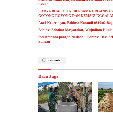
Sawah
KARYA BHAKTI TNI BERSAMA ORGANISA
GOTONG ROYONG DAN KEMANUNGGALAN
Atasi Kekeringan, Babinsa Koramil 0810/02 Bag
Babinsa Sahabat Masyarakat, Wujudkan Hunian
Swasembada pangan Nasional | Babinsa Desa S
Pangan
Komentar
Baca Juga