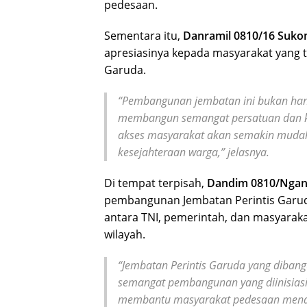
pedesaan.
Sementara itu,
Danramil 0810/16 Sukom
apresiasinya kepada masyarakat yang
Garuda.
“Pembangunan jembatan ini bukan hany
membangun semangat persatuan dan k
akses masyarakat akan semakin mud
kesejahteraan warga,” jelasnya.
Di tempat terpisah,
Dandim 0810/Nganj
pembangunan Jembatan Perintis Garuda
antara TNI, pemerintah, dan masyar
wilayah.
“Jembatan Perintis Garuda yang diban
semangat pembangunan yang diinisiasi
membantu masyarakat pedesaan mendap