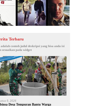
erita Terbaru
i adalah contoh judul deskripsi yang bisa anda isi
n sesuaikan pada widget
ustus 9, 2026
binsa Desa Tempuran Bantu Warga