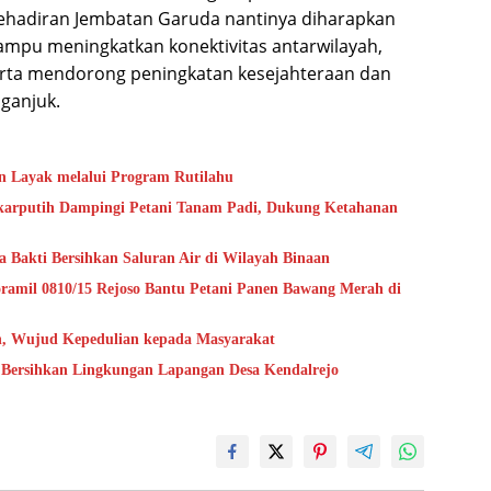
. Kehadiran Jembatan Garuda nantinya diharapkan
mampu meningkatkan konektivitas antarwilayah,
erta mendorong peningkatan kesejahteraan dan
ganjuk.
 Layak melalui Program Rutilahu
ekarputih Dampingi Petani Tanam Padi, Dukung Ketahanan
a Bakti Bersihkan Saluran Air di Wilayah Binaan
ramil 0810/15 Rejoso Bantu Petani Panen Bawang Merah di
h, Wujud Kepedulian kepada Masyarakat
 Bersihkan Lingkungan Lapangan Desa Kendalrejo