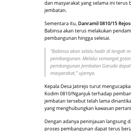
dan masyarakat yang selama ini ter
jembatan.
Sementara itu,
Danramil 0810/15 Rejo
Babinsa akan terus melakukan pendam
pembangunan hingga selesai.
“Babinsa akan selalu hadir di tengah 
pembangunan. Melalui semangat gotong 
pembangunan Jembatan Garuda dapat se
masyarakat,”
ujarnya.
Kepala Desa Jatirejo turut mengucapka
Kodim 0810/Nganjuk terhadap pemban
jembatan tersebut telah lama dinanti
yang menghubungkan kawasan pertania
Dengan adanya peninjauan langsung d
proses pembangunan dapat terus berja