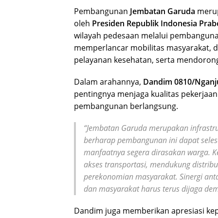
Pembangunan
Jembatan Garuda
merupa
oleh
Presiden Republik Indonesia Pra
wilayah pedesaan melalui pembangu
memperlancar mobilitas masyarakat, dis
pelayanan kesehatan, serta mendoron
Dalam arahannya,
Dandim 0810/Nganju
pentingnya menjaga kualitas pekerja
pembangunan berlangsung.
“Jembatan Garuda merupakan infrastru
berharap pembangunan ini dapat selesa
manfaatnya segera dirasakan warga. 
akses transportasi, mendukung distribu
perekonomian masyarakat. Sinergi anta
dan masyarakat harus terus dijaga dem
Dandim juga memberikan apresiasi kepa