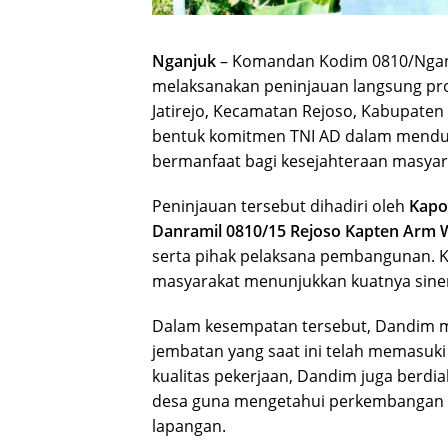
Nganjuk
– Komandan Kodim 0810/Nga
melaksanakan peninjauan langsung 
Jatirejo, Kecamatan Rejoso, Kabupaten 
bentuk komitmen TNI AD dalam mendu
bermanfaat bagi kesejahteraan masyar
Peninjauan tersebut dihadiri oleh
Kapo
Danramil 0810/15 Rejoso Kapten Arm 
serta pihak pelaksana pembangunan. Ke
masyarakat menunjukkan kuatnya sine
Dalam kesempatan tersebut, Dandim me
jembatan yang saat ini telah memasuk
kualitas pekerjaan, Dandim juga berdi
desa guna mengetahui perkembangan p
lapangan.