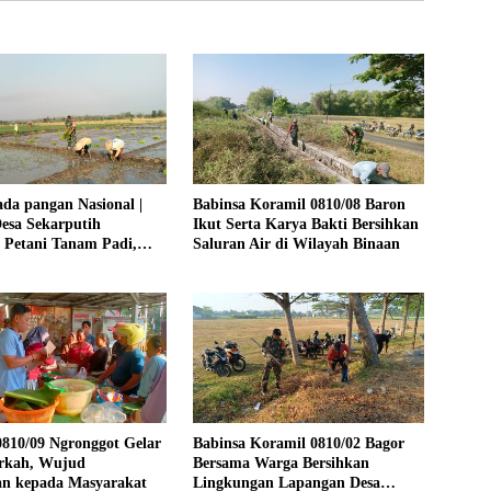
da pangan Nasional |
Babinsa Koramil 0810/08 Baron
esa Sekarputih
Ikut Serta Karya Bakti Bersihkan
 Petani Tanam Padi,
Saluran Air di Wilayah Binaan
Ketahanan Pangan
810/09 Ngronggot Gelar
Babinsa Koramil 0810/02 Bagor
rkah, Wujud
Bersama Warga Bersihkan
an kepada Masyarakat
Lingkungan Lapangan Desa