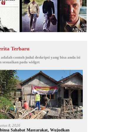
erita Terbaru
i adalah contoh judul deskripsi yang bisa anda isi
n sesuaikan pada widget
ustus 8, 2026
binsa Sahabat Masyarakat, Wujudkan