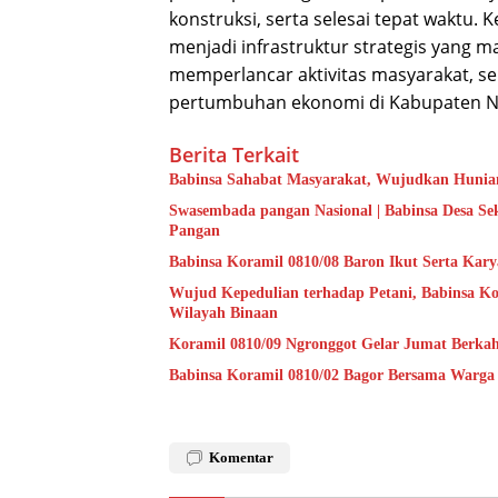
konstruksi, serta selesai tepat waktu
menjadi infrastruktur strategis yang 
memperlancar aktivitas masyarakat, s
pertumbuhan ekonomi di Kabupaten N
Berita Terkait
Babinsa Sahabat Masyarakat, Wujudkan Hunian
Swasembada pangan Nasional | Babinsa Desa S
Pangan
Babinsa Koramil 0810/08 Baron Ikut Serta Kary
Wujud Kepedulian terhadap Petani, Babinsa Ko
Wilayah Binaan
Koramil 0810/09 Ngronggot Gelar Jumat Berka
Babinsa Koramil 0810/02 Bagor Bersama Warga
Komentar