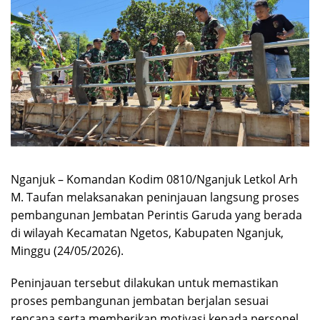
Nganjuk – Komandan Kodim 0810/Nganjuk Letkol Arh
M. Taufan melaksanakan peninjauan langsung proses
pembangunan Jembatan Perintis Garuda yang berada
di wilayah Kecamatan Ngetos, Kabupaten Nganjuk,
Minggu (24/05/2026).
Peninjauan tersebut dilakukan untuk memastikan
proses pembangunan jembatan berjalan sesuai
rencana serta memberikan motivasi kepada personel