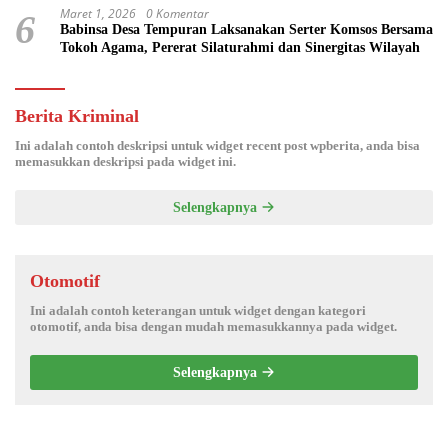
Maret 1, 2026
0 Komentar
6
Babinsa Desa Tempuran Laksanakan Serter Komsos Bersama
Tokoh Agama, Pererat Silaturahmi dan Sinergitas Wilayah
Berita Kriminal
Ini adalah contoh deskripsi untuk widget recent post wpberita, anda bisa
memasukkan deskripsi pada widget ini.
Selengkapnya
Otomotif
Ini adalah contoh keterangan untuk widget dengan kategori
otomotif, anda bisa dengan mudah memasukkannya pada widget.
Selengkapnya