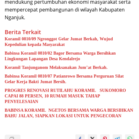
mendukung pertumbuhan ekonomi masyarakat serta
mempercepat pembangunan di wilayah Kabupaten
Nganjuk.
Berita Terkait
Koramil 0810/09 Ngronggot Gelar Jumat Berkah, Wujud
Kepedulian kepada Masyarakat
Babinsa Koramil 0810/02 Bagor Bersama Warga Bersihkan
Lingkungan Lapangan Desa Kendalrejo
Koramil Tanjunganom Melaksanakan Jum’at Berkah.
Babinsa Koramil 0810/07 Patianrowo Bersama Perguruan Silat
Gelar Kerja Bakti Jumat Bersih.
PROGRES RENOVASI RUTILAHU KORAMIL SUKOMORO
CAPAI 88 PERSEN, 10 RUMAH MASUK TAHAP
PENYELESAIAN
BABINSA KORAMIL NGETOS BERSAMA WARGA BERSIHKAN
BAHU JALAN, SIAPKAN LOKASI UNTUK PENGECORAN