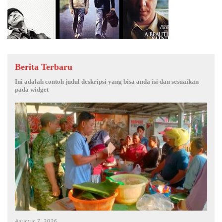
Berita Terbaru
Ini adalah contoh judul deskripsi yang bisa anda isi dan sesuaikan
pada widget
Agustus 7, 2026