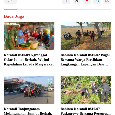
Baca Juga
Koramil 0810/09 Ngronggot
Babinsa Koramil 0810/02 Bagor
Gelar Jumat Berkah, Wujud
Bersama Warga Bersihkan
Kepedulian kepada Masyarakat
Lingkungan Lapangan Desa
Kendalrejo
Koramil Tanjunganom
Babinsa Koramil 0810/07
Melaksanakan Jum’at Berkah.
Patianrowo Bersama Perguruan