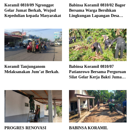
Koramil 0810/09 Ngronggot
Babinsa Koramil 0810/02 Bagor
Gelar Jumat Berkah, Wujud
Bersama Warga Bersihkan
Kepedulian kepada Masyarakat
Lingkungan Lapangan Desa
Kendalrejo
Koramil Tanjunganom
Babinsa Koramil 0810/07
Melaksanakan Jum’at Berkah.
Patianrowo Bersama Perguruan
Silat Gelar Kerja Bakti Jumat
Bersih.
PROGRES RENOVASI
BABINSA KORAMIL