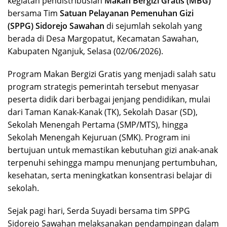
kegiatan pendistribusian
Makan Bergizi Gratis (MBG)
bersama Tim
Satuan Pelayanan Pemenuhan Gizi
(SPPG) Sidorejo Sawahan
di sejumlah sekolah yang
berada di Desa Margopatut, Kecamatan Sawahan,
Kabupaten Nganjuk, Selasa (02/06/2026).
Program Makan Bergizi Gratis yang menjadi salah satu
program strategis pemerintah tersebut menyasar
peserta didik dari berbagai jenjang pendidikan, mulai
dari Taman Kanak-Kanak (TK), Sekolah Dasar (SD),
Sekolah Menengah Pertama (SMP/MTS), hingga
Sekolah Menengah Kejuruan (SMK). Program ini
bertujuan untuk memastikan kebutuhan gizi anak-anak
terpenuhi sehingga mampu menunjang pertumbuhan,
kesehatan, serta meningkatkan konsentrasi belajar di
sekolah.
Sejak pagi hari, Serda Suyadi bersama tim SPPG
Sidorejo Sawahan melaksanakan pendampingan dalam