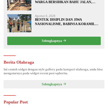
WARGA BERSIHKAN BAHU JALAN,
SIAPKAN LOKASI UNTUK
PENGECORAN
Agustus 6, 2026
BENTUK DISIPLIN DAN JIWA
NASIONALISME, BABINSA KORAMIL
0810/20 NGLUYU LATIH PASKIBRA
Selengkapnya
Berita Olahraga
Ini contoh widget dengan style gallery pada kategori olahraga, anda bisa
mengaturnya pada widget recent post wpberita.
Selengkapnya
Popular Post