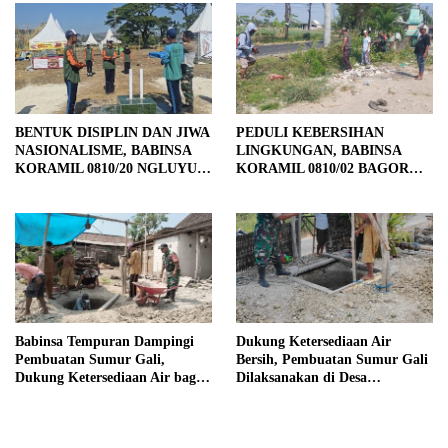
BENTUK DISIPLIN DAN JIWA
PEDULI KEBERSIHAN
NASIONALISME, BABINSA
LINGKUNGAN, BABINSA
KORAMIL 0810/20 NGLUYU
KORAMIL 0810/02 BAGOR
LATIH PASKIBRA
BERSAMA WARGA
KUTOREJO GELAR KERJA
BAKTI
Babinsa Tempuran Dampingi
Dukung Ketersediaan Air
Pembuatan Sumur Gali,
Bersih, Pembuatan Sumur Gali
Dukung Ketersediaan Air bagi
Dilaksanakan di Desa
Warga
Tempuran