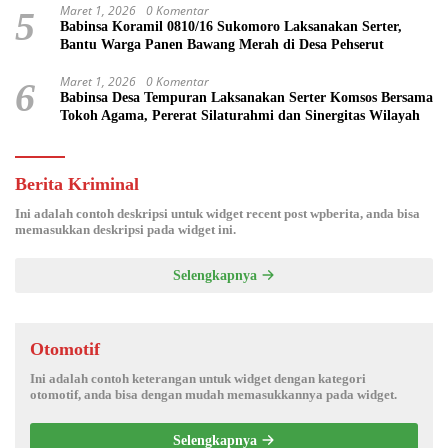
Maret 1, 2026
0 Komentar
5
Babinsa Koramil 0810/16 Sukomoro Laksanakan Serter,
Bantu Warga Panen Bawang Merah di Desa Pehserut
Maret 1, 2026
0 Komentar
6
Babinsa Desa Tempuran Laksanakan Serter Komsos Bersama
Tokoh Agama, Pererat Silaturahmi dan Sinergitas Wilayah
Berita Kriminal
Ini adalah contoh deskripsi untuk widget recent post wpberita, anda bisa
memasukkan deskripsi pada widget ini.
Selengkapnya
Otomotif
Ini adalah contoh keterangan untuk widget dengan kategori
otomotif, anda bisa dengan mudah memasukkannya pada widget.
Selengkapnya