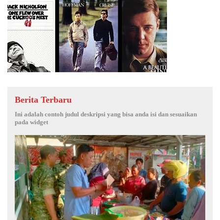
Berita Terbaru
Ini adalah contoh judul deskripsi yang bisa anda isi dan sesuaikan
pada widget