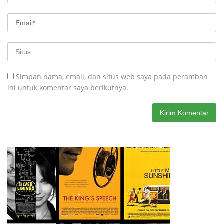
Simpan nama, email, dan situs web saya pada peramban
ini untuk komentar saya berikutnya.