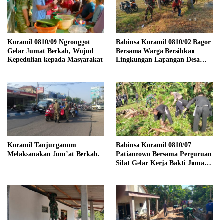
Koramil 0810/09 Ngronggot
Babinsa Koramil 0810/02 Bagor
Gelar Jumat Berkah, Wujud
Bersama Warga Bersihkan
Kepedulian kepada Masyarakat
Lingkungan Lapangan Desa
Kendalrejo
Koramil Tanjunganom
Babinsa Koramil 0810/07
Melaksanakan Jum’at Berkah.
Patianrowo Bersama Perguruan
Silat Gelar Kerja Bakti Jumat
Bersih.