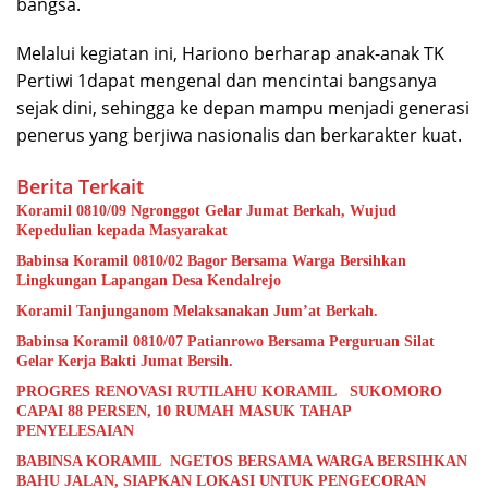
bangsa.
Melalui kegiatan ini, Hariono berharap anak-anak TK
Pertiwi 1dapat mengenal dan mencintai bangsanya
sejak dini, sehingga ke depan mampu menjadi generasi
penerus yang berjiwa nasionalis dan berkarakter kuat.
Berita Terkait
Koramil 0810/09 Ngronggot Gelar Jumat Berkah, Wujud
Kepedulian kepada Masyarakat
Babinsa Koramil 0810/02 Bagor Bersama Warga Bersihkan
Lingkungan Lapangan Desa Kendalrejo
Koramil Tanjunganom Melaksanakan Jum’at Berkah.
Babinsa Koramil 0810/07 Patianrowo Bersama Perguruan Silat
Gelar Kerja Bakti Jumat Bersih.
PROGRES RENOVASI RUTILAHU KORAMIL SUKOMORO
CAPAI 88 PERSEN, 10 RUMAH MASUK TAHAP
PENYELESAIAN
BABINSA KORAMIL NGETOS BERSAMA WARGA BERSIHKAN
BAHU JALAN, SIAPKAN LOKASI UNTUK PENGECORAN