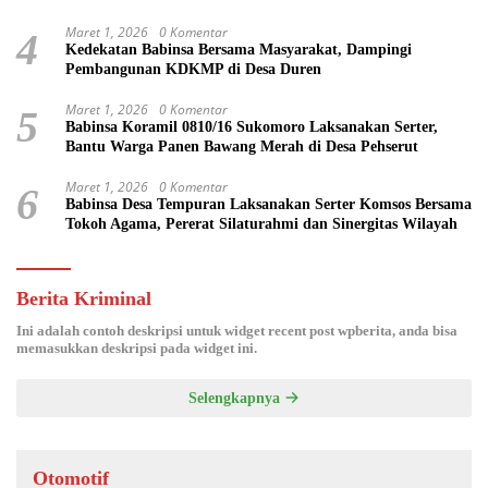
Maret 1, 2026
0 Komentar
4
Kedekatan Babinsa Bersama Masyarakat, Dampingi
Pembangunan KDKMP di Desa Duren
Maret 1, 2026
0 Komentar
5
Babinsa Koramil 0810/16 Sukomoro Laksanakan Serter,
Bantu Warga Panen Bawang Merah di Desa Pehserut
Maret 1, 2026
0 Komentar
6
Babinsa Desa Tempuran Laksanakan Serter Komsos Bersama
Tokoh Agama, Pererat Silaturahmi dan Sinergitas Wilayah
Berita Kriminal
Ini adalah contoh deskripsi untuk widget recent post wpberita, anda bisa
memasukkan deskripsi pada widget ini.
Selengkapnya
Otomotif