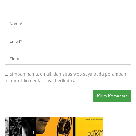
Simpan nama, email, dan situs web saya pada peramban
ini untuk komentar saya berikutnya.