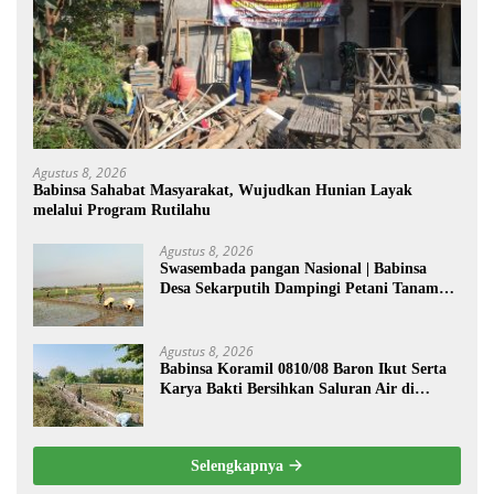
Agustus 8, 2026
Babinsa Sahabat Masyarakat, Wujudkan Hunian Layak
melalui Program Rutilahu
Agustus 8, 2026
Swasembada pangan Nasional | Babinsa
Desa Sekarputih Dampingi Petani Tanam
Padi, Dukung Ketahanan Pangan
Agustus 8, 2026
Babinsa Koramil 0810/08 Baron Ikut Serta
Karya Bakti Bersihkan Saluran Air di
Wilayah Binaan
Selengkapnya