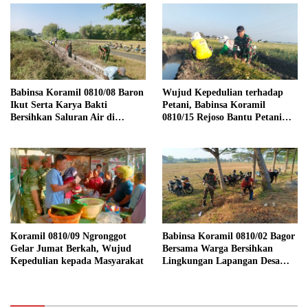
Babinsa Koramil 0810/08 Baron
Wujud Kepedulian terhadap
Ikut Serta Karya Bakti
Petani, Babinsa Koramil
Bersihkan Saluran Air di
0810/15 Rejoso Bantu Petani
Wilayah Binaan
Panen Bawang Merah di
Wilayah Binaan
Koramil 0810/09 Ngronggot
Babinsa Koramil 0810/02 Bagor
Gelar Jumat Berkah, Wujud
Bersama Warga Bersihkan
Kepedulian kepada Masyarakat
Lingkungan Lapangan Desa
Kendalrejo