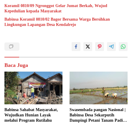
Koramil 0810/09 Ngronggot Gelar Jumat Berkah, Wujud
Kepedulian kepada Masyarakat
Babinsa Koramil 0810/02 Bagor Bersama Warga Bersihkan
Lingkungan Lapangan Desa Kendalrejo
Baca Juga
Babinsa Sahabat Masyarakat,
Swasembada pangan Nasional |
Wujudkan Hunian Layak
Babinsa Desa Sekarputih
melalui Program Rutilahu
Dampingi Petani Tanam Padi,
Dukung Ketahanan Pangan