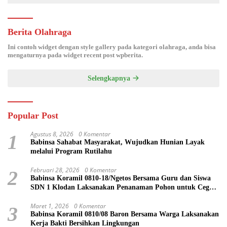
Berita Olahraga
Ini contoh widget dengan style gallery pada kategori olahraga, anda bisa
mengaturnya pada widget recent post wpberita.
Selengkapnya
Popular Post
Agustus 8, 2026
0 Komentar
1
Babinsa Sahabat Masyarakat, Wujudkan Hunian Layak
melalui Program Rutilahu
Februari 28, 2026
0 Komentar
2
Babinsa Koramil 0810-18/Ngetos Bersama Guru dan Siswa
SDN 1 Klodan Laksanakan Penanaman Pohon untuk Cegah
Banjir dan Polusi Udara
Maret 1, 2026
0 Komentar
3
Babinsa Koramil 0810/08 Baron Bersama Warga Laksanakan
Kerja Bakti Bersihkan Lingkungan