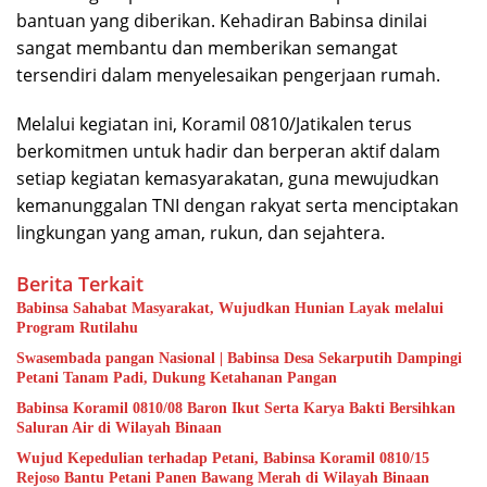
bantuan yang diberikan. Kehadiran Babinsa dinilai
sangat membantu dan memberikan semangat
tersendiri dalam menyelesaikan pengerjaan rumah.
Melalui kegiatan ini, Koramil 0810/Jatikalen terus
berkomitmen untuk hadir dan berperan aktif dalam
setiap kegiatan kemasyarakatan, guna mewujudkan
kemanunggalan TNI dengan rakyat serta menciptakan
lingkungan yang aman, rukun, dan sejahtera.
Berita Terkait
Babinsa Sahabat Masyarakat, Wujudkan Hunian Layak melalui
Program Rutilahu
Swasembada pangan Nasional | Babinsa Desa Sekarputih Dampingi
Petani Tanam Padi, Dukung Ketahanan Pangan
Babinsa Koramil 0810/08 Baron Ikut Serta Karya Bakti Bersihkan
Saluran Air di Wilayah Binaan
Wujud Kepedulian terhadap Petani, Babinsa Koramil 0810/15
Rejoso Bantu Petani Panen Bawang Merah di Wilayah Binaan