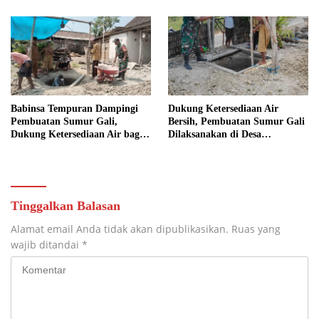
KUTOREJO GELAR KERJA
BAKTI
Babinsa Tempuran Dampingi
Dukung Ketersediaan Air
Pembuatan Sumur Gali,
Bersih, Pembuatan Sumur Gali
Dukung Ketersediaan Air bagi
Dilaksanakan di Desa
Warga
Tempuran
Tinggalkan Balasan
Alamat email Anda tidak akan dipublikasikan.
Ruas yang
wajib ditandai
*