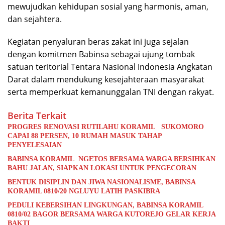
mewujudkan kehidupan sosial yang harmonis, aman,
dan sejahtera.
Kegiatan penyaluran beras zakat ini juga sejalan
dengan komitmen Babinsa sebagai ujung tombak
satuan teritorial
Tentara Nasional Indonesia Angkatan
Darat
dalam mendukung kesejahteraan masyarakat
serta memperkuat kemanunggalan TNI dengan rakyat.
Berita Terkait
PROGRES RENOVASI RUTILAHU KORAMIL SUKOMORO
CAPAI 88 PERSEN, 10 RUMAH MASUK TAHAP
PENYELESAIAN
BABINSA KORAMIL NGETOS BERSAMA WARGA BERSIHKAN
BAHU JALAN, SIAPKAN LOKASI UNTUK PENGECORAN
BENTUK DISIPLIN DAN JIWA NASIONALISME, BABINSA
KORAMIL 0810/20 NGLUYU LATIH PASKIBRA
PEDULI KEBERSIHAN LINGKUNGAN, BABINSA KORAMIL
0810/02 BAGOR BERSAMA WARGA KUTOREJO GELAR KERJA
BAKTI