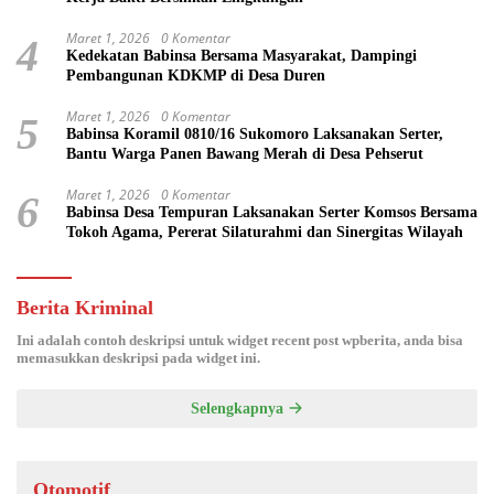
Maret 1, 2026
0 Komentar
4
Kedekatan Babinsa Bersama Masyarakat, Dampingi
Pembangunan KDKMP di Desa Duren
Maret 1, 2026
0 Komentar
5
Babinsa Koramil 0810/16 Sukomoro Laksanakan Serter,
Bantu Warga Panen Bawang Merah di Desa Pehserut
Maret 1, 2026
0 Komentar
6
Babinsa Desa Tempuran Laksanakan Serter Komsos Bersama
Tokoh Agama, Pererat Silaturahmi dan Sinergitas Wilayah
Berita Kriminal
Ini adalah contoh deskripsi untuk widget recent post wpberita, anda bisa
memasukkan deskripsi pada widget ini.
Selengkapnya
Otomotif