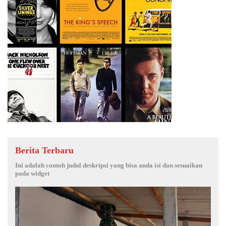
Berita Terbaru
Ini adalah contoh judul deskripsi yang bisa anda isi dan sesuaikan
pada widget