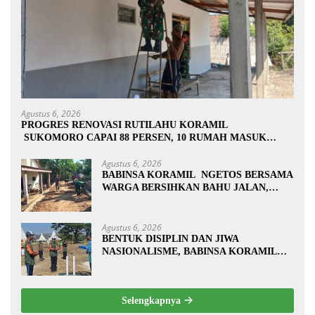
Agustus 6, 2026
PROGRES RENOVASI RUTILAHU KORAMIL
SUKOMORO CAPAI 88 PERSEN, 10 RUMAH MASUK
TAHAP PENYELESAIAN
Agustus 6, 2026
BABINSA KORAMIL NGETOS BERSAMA
WARGA BERSIHKAN BAHU JALAN,
SIAPKAN LOKASI UNTUK
PENGECORAN
Agustus 6, 2026
BENTUK DISIPLIN DAN JIWA
NASIONALISME, BABINSA KORAMIL
0810/20 NGLUYU LATIH PASKIBRA
Selengkapnya