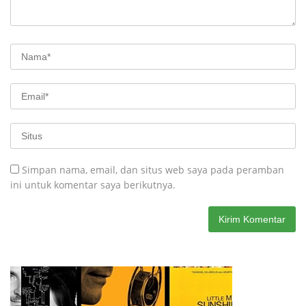
Simpan nama, email, dan situs web saya pada peramban
ini untuk komentar saya berikutnya.