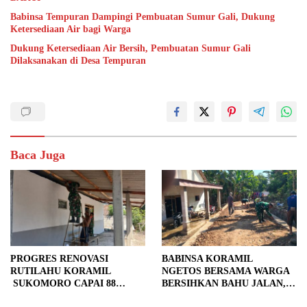
Babinsa Tempuran Dampingi Pembuatan Sumur Gali, Dukung
Ketersediaan Air bagi Warga
Dukung Ketersediaan Air Bersih, Pembuatan Sumur Gali
Dilaksanakan di Desa Tempuran
Baca Juga
PROGRES RENOVASI
BABINSA KORAMIL
RUTILAHU KORAMIL
NGETOS BERSAMA WARGA
SUKOMORO CAPAI 88
BERSIHKAN BAHU JALAN,
PERSEN, 10 RUMAH MASUK
SIAPKAN LOKASI UNTUK