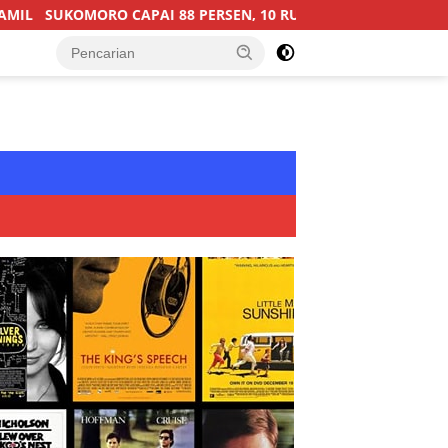
AI 88 PERSEN, 10 RUMAH MASUK TAHAP PENYELESAIAN