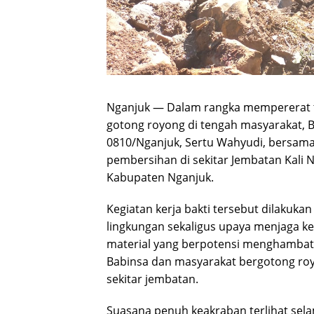
Nganjuk — Dalam rangka mempererat t
gotong royong di tengah masyarakat, 
0810/Nganjuk, Sertu Wahyudi, bersama
pembersihan di sekitar Jembatan Kali
Kabupaten Nganjuk.
Kegiatan kerja bakti tersebut dilakuka
lingkungan sekaligus upaya menjaga k
material yang berpotensi menghambat
Babinsa dan masyarakat bergotong roy
sekitar jembatan.
Suasana penuh keakraban terlihat sel