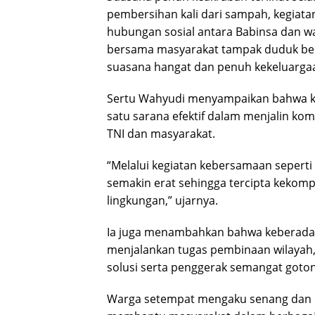
pembersihan kali dari sampah, kegiat
hubungan sosial antara Babinsa dan war
bersama masyarakat tampak duduk be
suasana hangat dan penuh kekeluarga
Sertu Wahyudi menyampaikan bahwa keg
satu sarana efektif dalam menjalin k
TNI dan masyarakat.
“Melalui kegiatan kebersamaan seperti
semakin erat sehingga tercipta keko
lingkungan,” ujarnya.
Ia juga menambahkan bahwa keberadaa
menjalankan tugas pembinaan wilayah,
solusi serta penggerak semangat goton
Warga setempat mengaku senang dan me