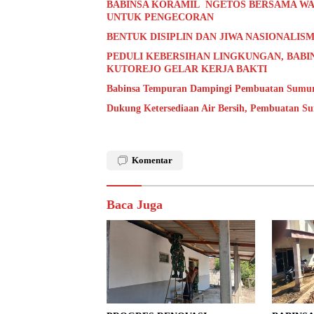
BABINSA KORAMIL NGETOS BERSAMA WA
UNTUK PENGECORAN
BENTUK DISIPLIN DAN JIWA NASIONALISM
PEDULI KEBERSIHAN LINGKUNGAN, BABI
KUTOREJO GELAR KERJA BAKTI
Babinsa Tempuran Dampingi Pembuatan Sumur 
Dukung Ketersediaan Air Bersih, Pembuatan S
Komentar
Baca Juga