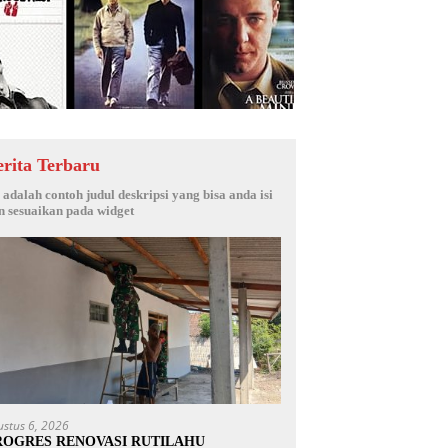
erita Terbaru
i adalah contoh judul deskripsi yang bisa anda isi
n sesuaikan pada widget
ustus 6, 2026
ROGRES RENOVASI RUTILAHU