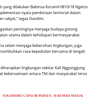
kti yang dilakukan Babinsa Koramil 0810/18 Ngetos
plementasi nyata pembinaan teritorial dalam
 rakyat,” tegas Dandim.
enegaskan pentingnya menjaga budaya gotong
atan utama dalam kehidupan bermasyarakat.
rena selain menjaga kebersihan lingkungan, juga
enumbuhkan rasa kepedulian bersama di tengah
, diharapkan lingkungan sekitar Kali Nggunggung
gat kebersamaan antara TNI dan masyarakat terus
 SUKOMORO CAPAI 88 PERSEN, 10 RUMAH MASUK