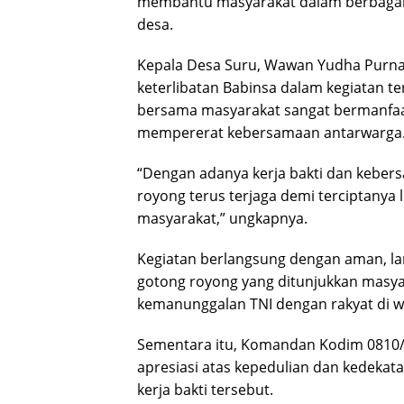
membantu masyarakat dalam berbagai k
desa.
Kepala Desa Suru, Wawan Yudha Purna
keterlibatan Babinsa dalam kegiatan te
bersama masyarakat sangat bermanfaa
mempererat kebersamaan antarwarga
“Dengan adanya kerja bakti dan keber
royong terus terjaga demi terciptanya
masyarakat,” ungkapnya.
Kegiatan berlangsung dengan aman, la
gotong royong yang ditunjukkan masy
kemanunggalan TNI dengan rakyat di wi
Sementara itu, Komandan Kodim 0810/
apresiasi atas kepedulian dan kedekat
kerja bakti tersebut.