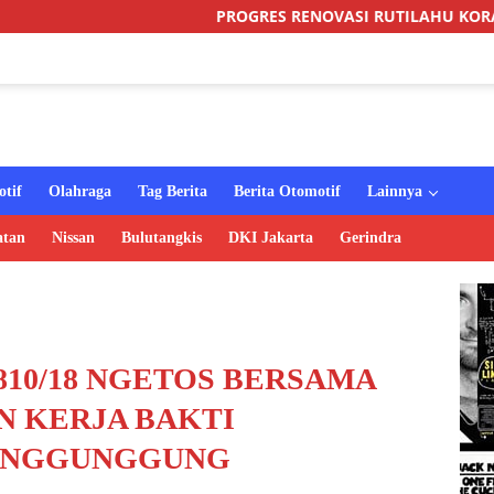
PROGRES RENOVASI RUTILAHU KORAMIL SUKOMORO CAP
tif
Olahraga
Tag Berita
Berita Otomotif
Lainnya
atan
Nissan
Bulutangkis
DKI Jakarta
Gerindra
810/18 NGETOS BERSAMA
 KERJA BAKTI
I NGGUNGGUNG