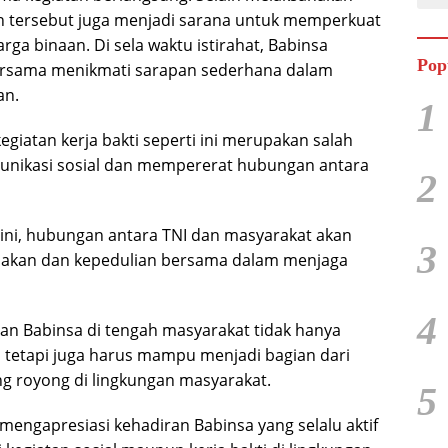
an tersebut juga menjadi sarana untuk memperkuat
ga binaan. Di sela waktu istirahat, Babinsa
Pop
rsama menikmati sarapan sederhana dalam
an.
1
iatan kerja bakti seperti ini merupakan salah
omunikasi sosial dan mempererat hubungan antara
2
 ini, hubungan antara TNI dan masyarakat akan
3
mpakan dan kepedulian bersama dalam menjaga
4
n Babinsa di tengah masyarakat tidak hanya
 tetapi juga harus mampu menjadi bagian dari
g royong di lingkungan masyarakat.
5
ngapresiasi kehadiran Babinsa yang selalu aktif