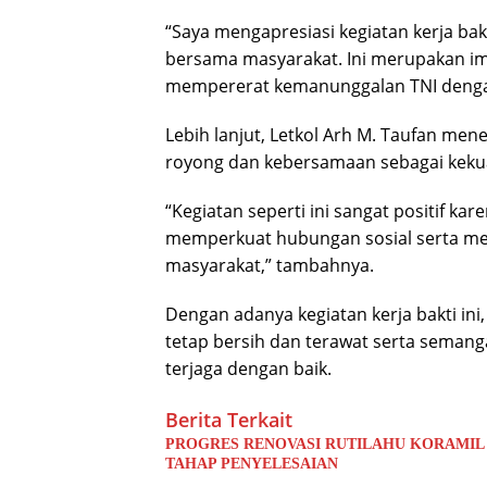
“Saya mengapresiasi kegiatan kerja ba
bersama masyarakat. Ini merupakan im
mempererat kemanunggalan TNI dengan
Lebih lanjut, Letkol Arh M. Taufan m
royong dan kebersamaan sebagai keku
“Kegiatan seperti ini sangat positif ka
memperkuat hubungan sosial serta m
masyarakat,” tambahnya.
Dengan adanya kegiatan kerja bakti ini
tetap bersih dan terawat serta seman
terjaga dengan baik.
Berita Terkait
PROGRES RENOVASI RUTILAHU KORAMIL
TAHAP PENYELESAIAN