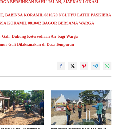
RGA BERSIHKAN BAHU JALAN, SIAPKAN LOKASI
E, BABINSA KORAMIL 0810/20 NGLUYU LATIH PASKIBRA
NSA KORAMIL 0810/02 BAGOR BERSAMA WARGA
Gali, Dukung Ketersediaan Air bagi Warga
umur Gali Dilaksanakan di Desa Tempuran