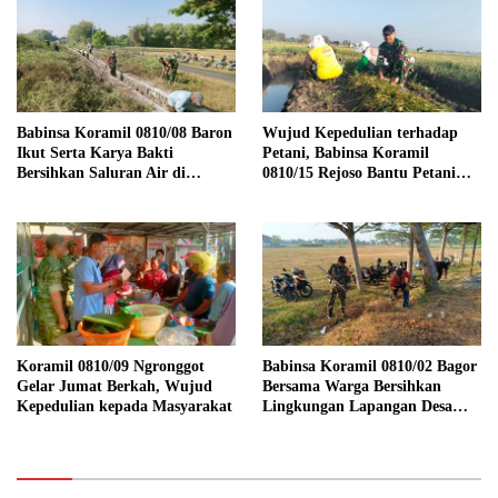
Babinsa Koramil 0810/08 Baron
Wujud Kepedulian terhadap
Ikut Serta Karya Bakti
Petani, Babinsa Koramil
Bersihkan Saluran Air di
0810/15 Rejoso Bantu Petani
Wilayah Binaan
Panen Bawang Merah di
Wilayah Binaan
Koramil 0810/09 Ngronggot
Babinsa Koramil 0810/02 Bagor
Gelar Jumat Berkah, Wujud
Bersama Warga Bersihkan
Kepedulian kepada Masyarakat
Lingkungan Lapangan Desa
Kendalrejo