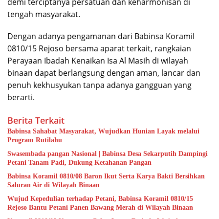
demi terciptanya persatuan dan keharmonisan di
tengah masyarakat.
Dengan adanya pengamanan dari Babinsa Koramil
0810/15 Rejoso bersama aparat terkait, rangkaian
Perayaan Ibadah Kenaikan Isa Al Masih di wilayah
binaan dapat berlangsung dengan aman, lancar dan
penuh kekhusyukan tanpa adanya gangguan yang
berarti.
Berita Terkait
Babinsa Sahabat Masyarakat, Wujudkan Hunian Layak melalui
Program Rutilahu
Swasembada pangan Nasional | Babinsa Desa Sekarputih Dampingi
Petani Tanam Padi, Dukung Ketahanan Pangan
Babinsa Koramil 0810/08 Baron Ikut Serta Karya Bakti Bersihkan
Saluran Air di Wilayah Binaan
Wujud Kepedulian terhadap Petani, Babinsa Koramil 0810/15
Rejoso Bantu Petani Panen Bawang Merah di Wilayah Binaan