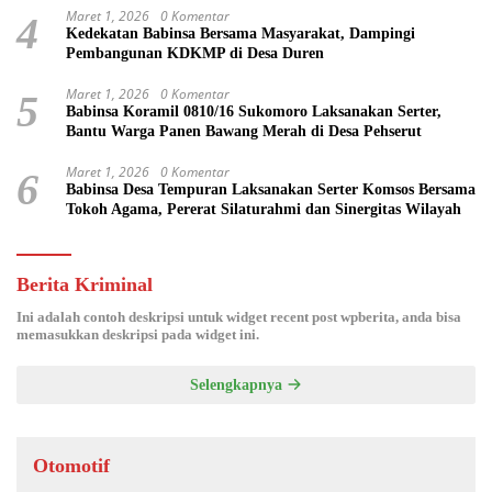
Maret 1, 2026
0 Komentar
4
Kedekatan Babinsa Bersama Masyarakat, Dampingi
Pembangunan KDKMP di Desa Duren
Maret 1, 2026
0 Komentar
5
Babinsa Koramil 0810/16 Sukomoro Laksanakan Serter,
Bantu Warga Panen Bawang Merah di Desa Pehserut
Maret 1, 2026
0 Komentar
6
Babinsa Desa Tempuran Laksanakan Serter Komsos Bersama
Tokoh Agama, Pererat Silaturahmi dan Sinergitas Wilayah
Berita Kriminal
Ini adalah contoh deskripsi untuk widget recent post wpberita, anda bisa
memasukkan deskripsi pada widget ini.
Selengkapnya
Otomotif