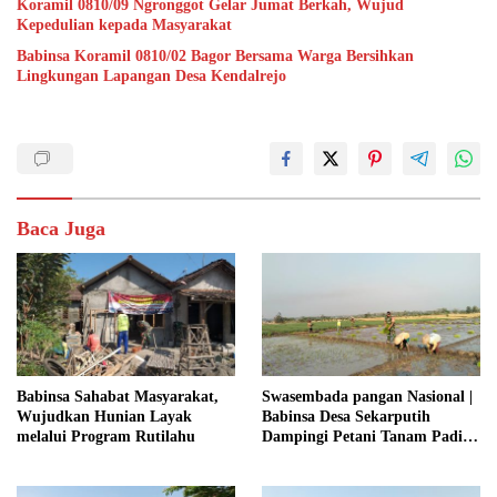
Koramil 0810/09 Ngronggot Gelar Jumat Berkah, Wujud
Kepedulian kepada Masyarakat
Babinsa Koramil 0810/02 Bagor Bersama Warga Bersihkan
Lingkungan Lapangan Desa Kendalrejo
Baca Juga
Babinsa Sahabat Masyarakat,
Swasembada pangan Nasional |
Wujudkan Hunian Layak
Babinsa Desa Sekarputih
melalui Program Rutilahu
Dampingi Petani Tanam Padi,
Dukung Ketahanan Pangan