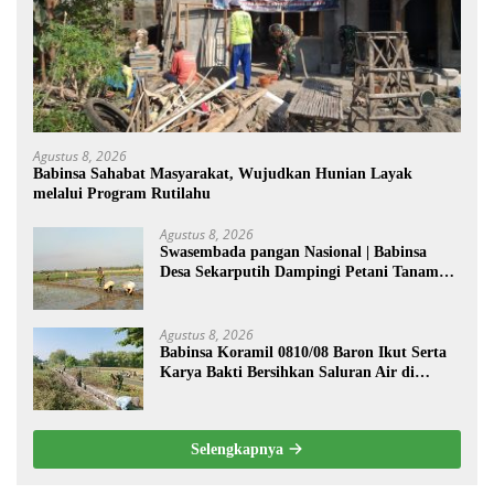
Agustus 8, 2026
Babinsa Sahabat Masyarakat, Wujudkan Hunian Layak
melalui Program Rutilahu
Agustus 8, 2026
Swasembada pangan Nasional | Babinsa
Desa Sekarputih Dampingi Petani Tanam
Padi, Dukung Ketahanan Pangan
Agustus 8, 2026
Babinsa Koramil 0810/08 Baron Ikut Serta
Karya Bakti Bersihkan Saluran Air di
Wilayah Binaan
Selengkapnya