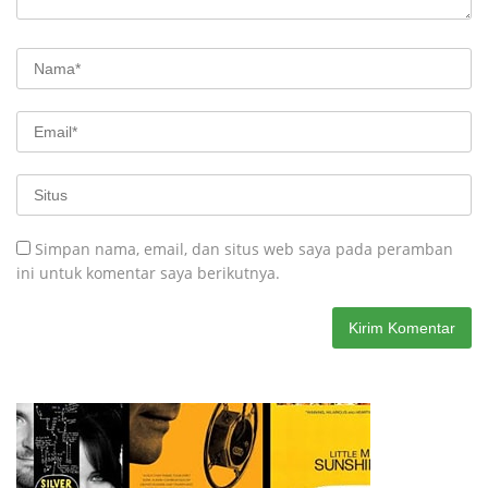
Simpan nama, email, dan situs web saya pada peramban
ini untuk komentar saya berikutnya.