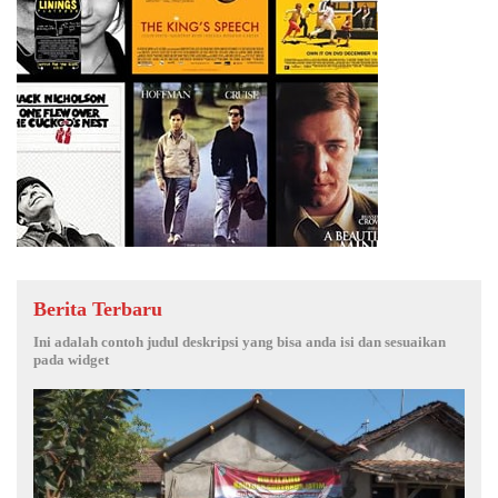
Berita Terbaru
Ini adalah contoh judul deskripsi yang bisa anda isi dan sesuaikan
pada widget