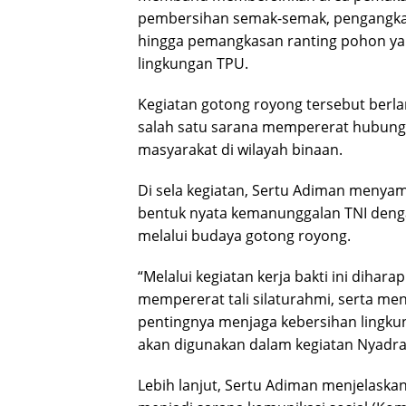
pembersihan semak-semak, pengangka
hingga pemangkasan ranting pohon y
lingkungan TPU.
Kegiatan gotong royong tersebut ber
salah satu sarana mempererat hubunga
masyarakat di wilayah binaan.
Di sela kegiatan, Sertu Adiman menyam
bentuk nyata kemanunggalan TNI dengan
melalui budaya gotong royong.
“Melalui kegiatan kerja bakti ini dih
mempererat tali silaturahmi, serta me
pentingnya menjaga kebersihan ling
akan digunakan dalam kegiatan Nyadran
Lebih lanjut, Sertu Adiman menjelaskan 