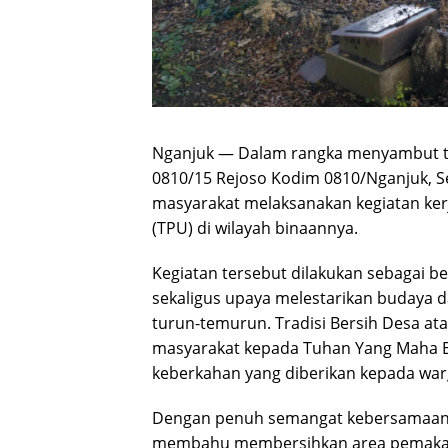
Nganjuk — Dalam rangka menyambut tra
0810/15 Rejoso Kodim 0810/Nganjuk, S
masyarakat melaksanakan kegiatan k
(TPU) di wilayah binaannya.
Kegiatan tersebut dilakukan sebagai b
sekaligus upaya melestarikan budaya d
turun-temurun. Tradisi Bersih Desa at
masyarakat kepada Tuhan Yang Maha Es
keberkahan yang diberikan kepada war
Dengan penuh semangat kebersamaan,
membahu membersihkan area pemakama