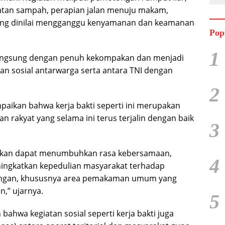
tan sampah, perapian jalan menuju makam,
ang dinilai mengganggu kenyamanan dan keamanan
Pop
1
langsung dengan penuh kekompakan dan menjadi
n sosial antarwarga serta antara TNI dengan
2
paikan bahwa kerja bakti seperti ini merupakan
 rakyat yang selama ini terus terjalin dengan baik
3
arapkan dapat menumbuhkan rasa kebersamaan,
4
ningkatkan kepedulian masyarakat terhadap
kungan, khususnya area pemakaman umum yang
,” ujarnya.
5
bahwa kegiatan sosial seperti kerja bakti juga