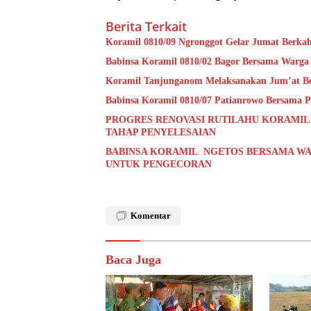
Berita Terkait
Koramil 0810/09 Ngronggot Gelar Jumat Berka
Babinsa Koramil 0810/02 Bagor Bersama Warga
Koramil Tanjunganom Melaksanakan Jum’at B
Babinsa Koramil 0810/07 Patianrowo Bersama Pe
PROGRES RENOVASI RUTILAHU KORAMIL
TAHAP PENYELESAIAN
BABINSA KORAMIL NGETOS BERSAMA WA
UNTUK PENGECORAN
Komentar
Baca Juga