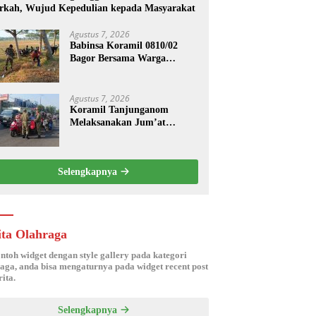
rkah, Wujud Kepedulian kepada Masyarakat
Agustus 7, 2026
Babinsa Koramil 0810/02
Bagor Bersama Warga
Bersihkan Lingkungan
Lapangan Desa Kendalrejo
Agustus 7, 2026
Koramil Tanjunganom
Melaksanakan Jum’at
Berkah.
Selengkapnya
ita Olahraga
ontoh widget dengan style gallery pada kategori
aga, anda bisa mengaturnya pada widget recent post
ita.
Selengkapnya