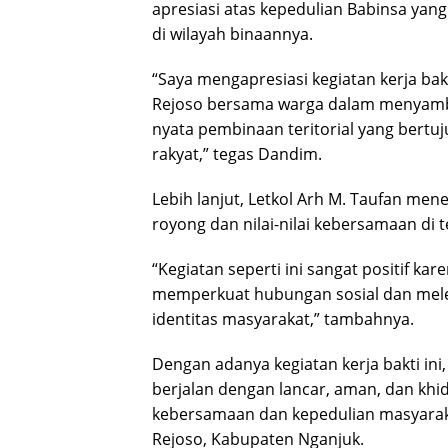
apresiasi atas kepedulian Babinsa yang
di wilayah binaannya.
“Saya mengapresiasi kegiatan kerja ba
Rejoso bersama warga dalam menyambu
nyata pembinaan teritorial yang ber
rakyat,” tegas Dandim.
Lebih lanjut, Letkol Arh M. Taufan m
royong dan nilai-nilai kebersamaan di 
“Kegiatan seperti ini sangat positif ka
memperkuat hubungan sosial dan meles
identitas masyarakat,” tambahnya.
Dengan adanya kegiatan kerja bakti ini
berjalan dengan lancar, aman, dan kh
kebersamaan dan kepedulian masyarak
Rejoso, Kabupaten Nganjuk.