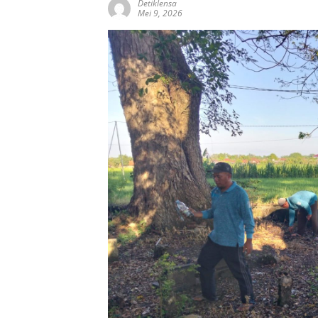
Detiklensa
Mei 9, 2026