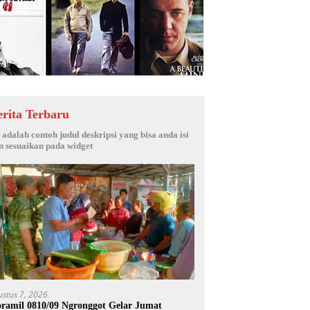
erita Terbaru
i adalah contoh judul deskripsi yang bisa anda isi
n sesuaikan pada widget
ustus 7, 2026
ramil 0810/09 Ngronggot Gelar Jumat