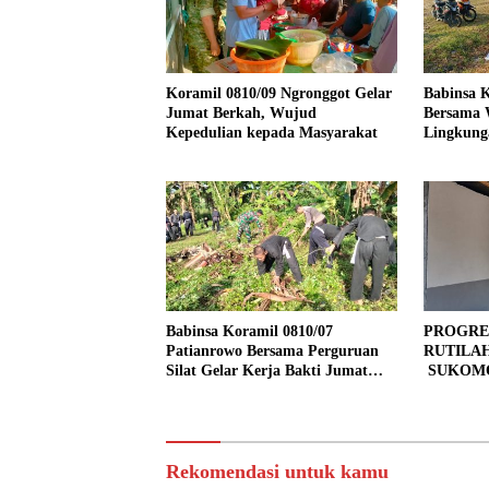
Koramil 0810/09 Ngronggot Gelar
Babinsa K
Jumat Berkah, Wujud
Bersama 
Kepedulian kepada Masyarakat
Lingkung
Kendalre
Babinsa Koramil 0810/07
PROGRE
Patianrowo Bersama Perguruan
RUTILA
Silat Gelar Kerja Bakti Jumat
SUKOMO
Bersih.
PERSEN
TAHAP 
Rekomendasi untuk kamu