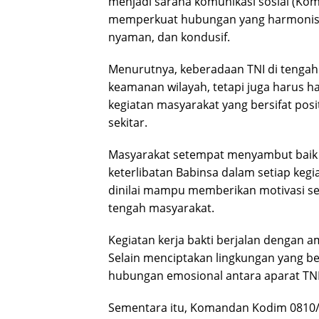
menjadi sarana komunikasi sosial (Kom
memperkuat hubungan yang harmonis s
nyaman, dan kondusif.
Menurutnya, keberadaan TNI di tengah
keamanan wilayah, tetapi juga harus 
kegiatan masyarakat yang bersifat pos
sekitar.
Masyarakat setempat menyambut baik 
keterlibatan Babinsa dalam setiap keg
dinilai mampu memberikan motivasi s
tengah masyarakat.
Kegiatan kerja bakti berjalan dengan 
Selain menciptakan lingkungan yang be
hubungan emosional antara aparat TNI
Sementara itu, Komandan Kodim 0810/