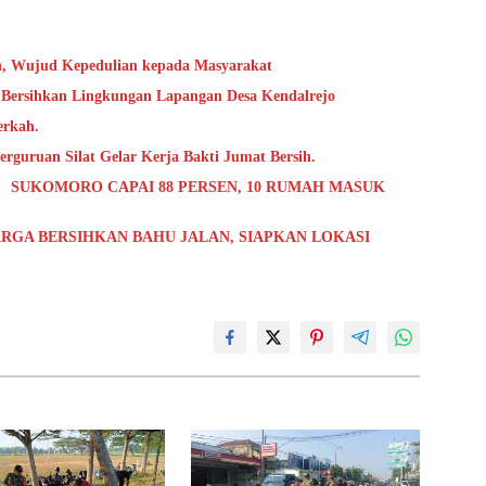
h, Wujud Kepedulian kepada Masyarakat
 Bersihkan Lingkungan Lapangan Desa Kendalrejo
erkah.
rguruan Silat Gelar Kerja Bakti Jumat Bersih.
 SUKOMORO CAPAI 88 PERSEN, 10 RUMAH MASUK
RGA BERSIHKAN BAHU JALAN, SIAPKAN LOKASI