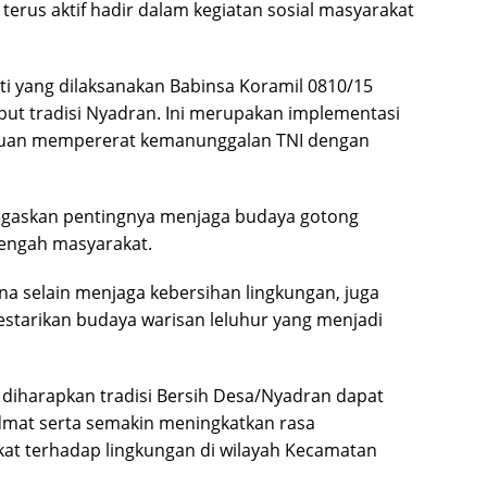
 terus aktif hadir dalam kegiatan sosial masyarakat
kti yang dilaksanakan Babinsa Koramil 0810/15
t tradisi Nyadran. Ini merupakan implementasi
tujuan mempererat kemanunggalan TNI dengan
enegaskan pentingnya menjaga budaya gotong
tengah masyarakat.
rena selain menjaga kebersihan lingkungan, juga
tarikan budaya warisan leluhur yang menjadi
, diharapkan tradisi Bersih Desa/Nyadran dapat
idmat serta semakin meningkatkan rasa
at terhadap lingkungan di wilayah Kecamatan