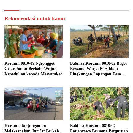
TAHAP PENYELESAIAN
PENGECORAN
Rekomendasi untuk kamu
Koramil 0810/09 Ngronggot
Babinsa Koramil 0810/02 Bagor
Gelar Jumat Berkah, Wujud
Bersama Warga Bersihkan
Kepedulian kepada Masyarakat
Lingkungan Lapangan Desa
Kendalrejo
Koramil Tanjunganom
Babinsa Koramil 0810/07
Melaksanakan Jum’at Berkah.
Patianrowo Bersama Perguruan