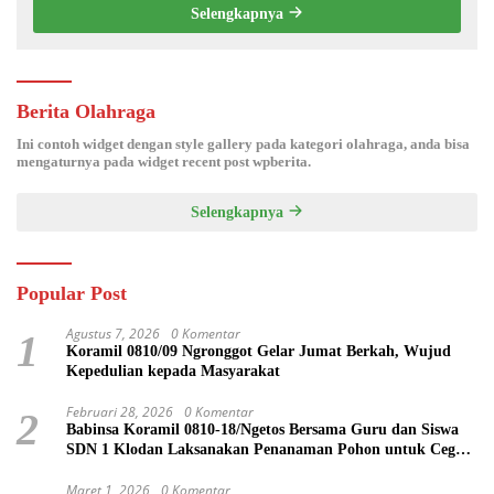
Selengkapnya
Berita Olahraga
Ini contoh widget dengan style gallery pada kategori olahraga, anda bisa
mengaturnya pada widget recent post wpberita.
Selengkapnya
Popular Post
Agustus 7, 2026
0 Komentar
1
Koramil 0810/09 Ngronggot Gelar Jumat Berkah, Wujud
Kepedulian kepada Masyarakat
Februari 28, 2026
0 Komentar
2
Babinsa Koramil 0810-18/Ngetos Bersama Guru dan Siswa
SDN 1 Klodan Laksanakan Penanaman Pohon untuk Cegah
Banjir dan Polusi Udara
Maret 1, 2026
0 Komentar