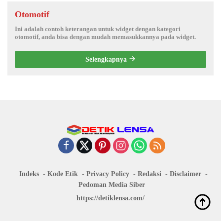
Otomotif
Ini adalah contoh keterangan untuk widget dengan kategori
otomotif, anda bisa dengan mudah memasukkannya pada widget.
Selengkapnya
Indeks
Kode Etik
Privacy Policy
Redaksi
Disclaimer
Pedoman Media Siber
https://detiklensa.com/