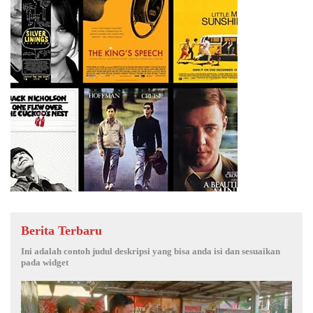
Berita Terbaru
Ini adalah contoh judul deskripsi yang bisa anda isi dan sesuaikan
pada widget