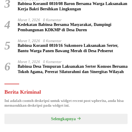
3
Babinsa Koramil 0810/08 Baron Bersama Warga Laksanakan
Kerja Bakti Bersihkan Lingkungan
Maret 1, 2026
0 Komentar
4
Kedekatan Babinsa Bersama Masyarakat, Dampingi
Pembangunan KDKMP di Desa Duren
Maret 1, 2026
0 Komentar
5
Babinsa Koramil 0810/16 Sukomoro Laksanakan Serter,
Bantu Warga Panen Bawang Merah di Desa Pehserut
Maret 1, 2026
0 Komentar
6
Babinsa Desa Tempuran Laksanakan Serter Komsos Bersama
Tokoh Agama, Pererat Silaturahmi dan Sinergitas Wilayah
Berita Kriminal
Ini adalah contoh deskripsi untuk widget recent post wpberita, anda bisa
memasukkan deskripsi pada widget ini.
Selengkapnya