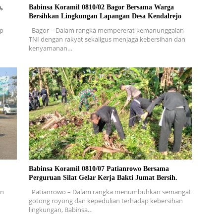
,
Babinsa Koramil 0810/02 Bagor Bersama Warga
Bersihkan Lingkungan Lapangan Desa Kendalrejo
ap
Bagor – Dalam rangka mempererat kemanunggalan
TNI dengan rakyat sekaligus menjaga kebersihan dan
kenyamanan…
Babinsa Koramil 0810/07 Patianrowo Bersama
Perguruan Silat Gelar Kerja Bakti Jumat Bersih.
en
Patianrowo – Dalam rangka menumbuhkan semangat
gotong royong dan kepedulian terhadap kebersihan
lingkungan, Babinsa…