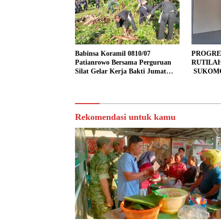
Babinsa Koramil 0810/07
PROGRE
Patianrowo Bersama Perguruan
RUTILA
Silat Gelar Kerja Bakti Jumat
SUKOMO
Bersih.
PERSEN
TAHAP 
Rekomendasi untuk kamu