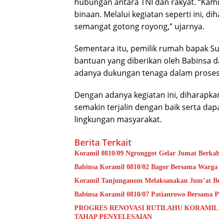
hubungan antara TNI dan rakyat. “Kami
binaan. Melalui kegiatan seperti ini,
semangat gotong royong,” ujarnya.
Sementara itu, pemilik rumah bapak S
bantuan yang diberikan oleh Babinsa 
adanya dukungan tenaga dalam pros
Dengan adanya kegiatan ini, diharapk
semakin terjalin dengan baik serta 
lingkungan masyarakat.
Berita Terkait
Koramil 0810/09 Ngronggot Gelar Jumat Berka
Babinsa Koramil 0810/02 Bagor Bersama Warga
Koramil Tanjunganom Melaksanakan Jum’at B
Babinsa Koramil 0810/07 Patianrowo Bersama Pe
PROGRES RENOVASI RUTILAHU KORAMIL
TAHAP PENYELESAIAN