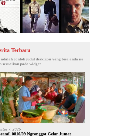
erita Terbaru
i adalah contoh judul deskripsi yang bisa anda isi
n sesuaikan pada widget
ustus 7, 2026
ramil 0810/09 Ngronggot Gelar Jumat