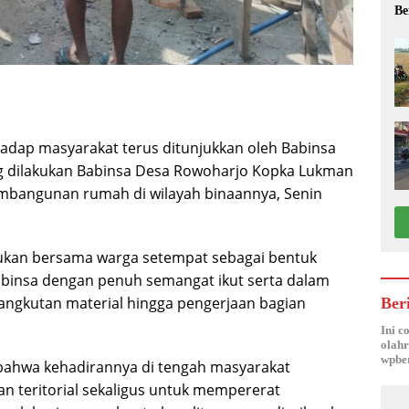
Be
adap masyarakat terus ditunjukkan oleh Babinsa
ng dilakukan Babinsa Desa Rowoharjo Kopka Lukman
bangunan rumah di wilayah binaannya, Senin
kukan bersama warga setempat sebagai bentuk
abinsa dengan penuh semangat ikut serta dalam
ngkutan material hingga pengerjaan bagian
Ber
Ini c
olahr
wpber
ahwa kehadirannya di tengah masyarakat
n teritorial sekaligus untuk mempererat