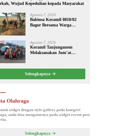
rkah, Wujud Kepedulian kepada Masyarakat
Agustus 7, 2026
Babinsa Koramil 0810/02
Bagor Bersama Warga
Bersihkan Lingkungan
Lapangan Desa Kendalrejo
Agustus 7, 2026
Koramil Tanjunganom
Melaksanakan Jum’at
Berkah.
Selengkapnya
ita Olahraga
ontoh widget dengan style gallery pada kategori
aga, anda bisa mengaturnya pada widget recent post
ita.
Selengkapnya