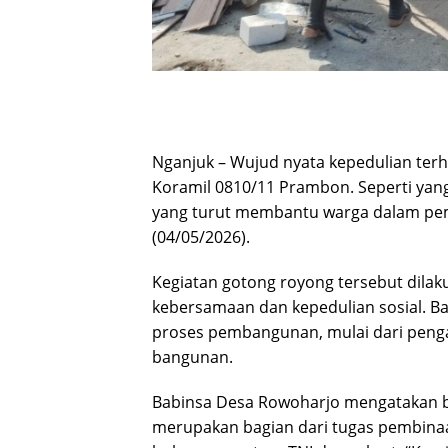
Nganjuk – Wujud nyata kepedulian terh
Koramil 0810/11 Prambon. Seperti ya
yang turut membantu warga dalam pem
(04/05/2026).
Kegiatan gotong royong tersebut dila
kebersamaan dan kepedulian sosial. B
proses pembangunan, mulai dari penga
bangunan.
Babinsa Desa Rowoharjo mengatakan b
merupakan bagian dari tugas pembinaa