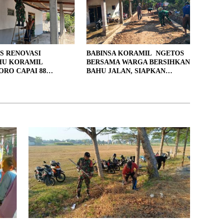
S RENOVASI
BABINSA KORAMIL NGETOS
HU KORAMIL
BERSAMA WARGA BERSIHKAN
RO CAPAI 88
BAHU JALAN, SIAPKAN
, 10 RUMAH MASUK
LOKASI UNTUK PENGECORAN
PENYELESAIAN