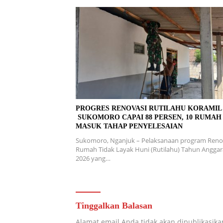
PROGRES RENOVASI RUTILAHU KORAMI
SUKOMORO CAPAI 88 PERSEN, 10 RUMAH
MASUK TAHAP PENYELESAIAN
Sukomoro, Nganjuk – Pelaksanaan program Reno
Rumah Tidak Layak Huni (Rutilahu) Tahun Angga
2026 yang…
Tinggalkan Balasan
Alamat email Anda tidak akan dipublikasika