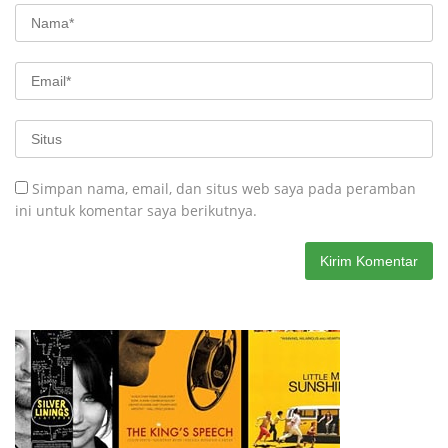
Simpan nama, email, dan situs web saya pada peramban
ini untuk komentar saya berikutnya.