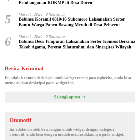
Pembangunan KDKMP di Desa Duren
Maret 1, 2026
0 Komentar
5
Babinsa Koramil 0810/16 Sukomoro Laksanakan Serter,
Bantu Warga Panen Bawang Merah di Desa Pehserut
Maret 1, 2026
0 Komentar
6
Babinsa Desa Tempuran Laksanakan Serter Komsos Bersama
Tokoh Agama, Pererat Silaturahmi dan Sinergitas Wilayah
Berita Kriminal
Ini adalah contoh deskripsi untuk widget recent post wpberita, anda bisa
memasukkan deskripsi pada widget ini.
Selengkapnya
Otomotif
Ini adalah contoh keterangan untuk widget dengan kategori
otomotif, anda bisa dengan mudah memasukkannya pada widget.