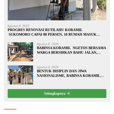
Agustus 6, 2026
PROGRES RENOVASI RUTILAHU KORAMIL
SUKOMORO CAPAI 88 PERSEN, 10 RUMAH MASUK
TAHAP PENYELESAIAN
Agustus 6, 2026
BABINSA KORAMIL NGETOS BERSAMA
WARGA BERSIHKAN BAHU JALAN,
SIAPKAN LOKASI UNTUK
PENGECORAN
Agustus 6, 2026
BENTUK DISIPLIN DAN JIWA
NASIONALISME, BABINSA KORAMIL
0810/20 NGLUYU LATIH PASKIBRA
Selengkapnya