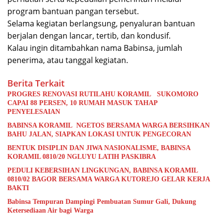
program bantuan pangan tersebut.
Selama kegiatan berlangsung, penyaluran bantuan
berjalan dengan lancar, tertib, dan kondusif.
Kalau ingin ditambahkan nama Babinsa, jumlah
penerima, atau tanggal kegiatan.
Berita Terkait
PROGRES RENOVASI RUTILAHU KORAMIL SUKOMORO
CAPAI 88 PERSEN, 10 RUMAH MASUK TAHAP
PENYELESAIAN
BABINSA KORAMIL NGETOS BERSAMA WARGA BERSIHKAN
BAHU JALAN, SIAPKAN LOKASI UNTUK PENGECORAN
BENTUK DISIPLIN DAN JIWA NASIONALISME, BABINSA
KORAMIL 0810/20 NGLUYU LATIH PASKIBRA
PEDULI KEBERSIHAN LINGKUNGAN, BABINSA KORAMIL
0810/02 BAGOR BERSAMA WARGA KUTOREJO GELAR KERJA
BAKTI
Babinsa Tempuran Dampingi Pembuatan Sumur Gali, Dukung
Ketersediaan Air bagi Warga