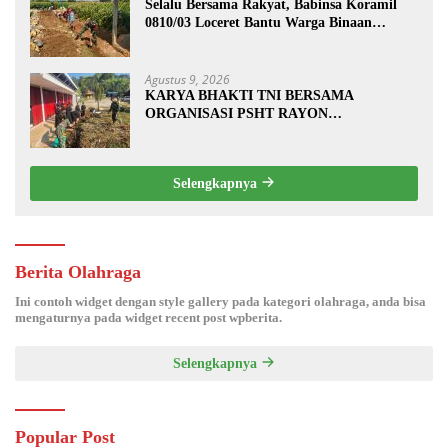
Selalu Bersama Rakyat, Babinsa Koramil
0810/03 Loceret Bantu Warga Binaan
Pembuatan Tanggul Jalan Sawah
Agustus 9, 2026
KARYA BHAKTI TNI BERSAMA
ORGANISASI PSHT RAYON
MARGOPATUT, WUJUDKAN SEMANGAT
GOTONG ROYONG DAN
KEMANUNGGALAN TNI-RAKYAT
Selengkapnya
Berita Olahraga
Ini contoh widget dengan style gallery pada kategori olahraga, anda bisa
mengaturnya pada widget recent post wpberita.
Selengkapnya
Popular Post