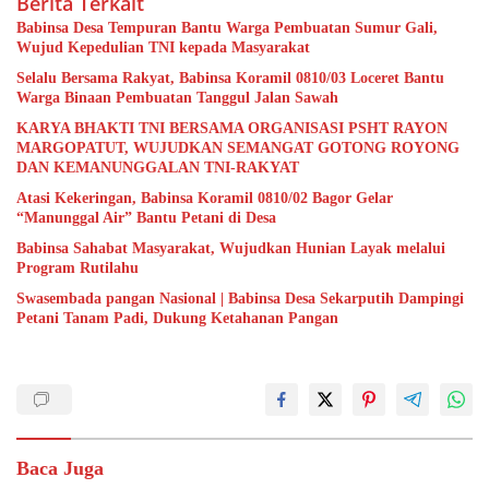
Berita Terkait
Babinsa Desa Tempuran Bantu Warga Pembuatan Sumur Gali,
Wujud Kepedulian TNI kepada Masyarakat
Selalu Bersama Rakyat, Babinsa Koramil 0810/03 Loceret Bantu
Warga Binaan Pembuatan Tanggul Jalan Sawah
KARYA BHAKTI TNI BERSAMA ORGANISASI PSHT RAYON
MARGOPATUT, WUJUDKAN SEMANGAT GOTONG ROYONG
DAN KEMANUNGGALAN TNI-RAKYAT
Atasi Kekeringan, Babinsa Koramil 0810/02 Bagor Gelar
“Manunggal Air” Bantu Petani di Desa
Babinsa Sahabat Masyarakat, Wujudkan Hunian Layak melalui
Program Rutilahu
Swasembada pangan Nasional | Babinsa Desa Sekarputih Dampingi
Petani Tanam Padi, Dukung Ketahanan Pangan
Baca Juga