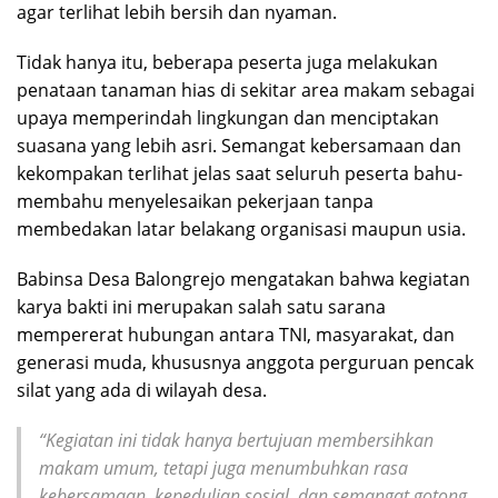
agar terlihat lebih bersih dan nyaman.
Tidak hanya itu, beberapa peserta juga melakukan
penataan tanaman hias di sekitar area makam sebagai
upaya memperindah lingkungan dan menciptakan
suasana yang lebih asri. Semangat kebersamaan dan
kekompakan terlihat jelas saat seluruh peserta bahu-
membahu menyelesaikan pekerjaan tanpa
membedakan latar belakang organisasi maupun usia.
Babinsa Desa Balongrejo mengatakan bahwa kegiatan
karya bakti ini merupakan salah satu sarana
mempererat hubungan antara TNI, masyarakat, dan
generasi muda, khususnya anggota perguruan pencak
silat yang ada di wilayah desa.
“Kegiatan ini tidak hanya bertujuan membersihkan
makam umum, tetapi juga menumbuhkan rasa
kebersamaan, kepedulian sosial, dan semangat gotong