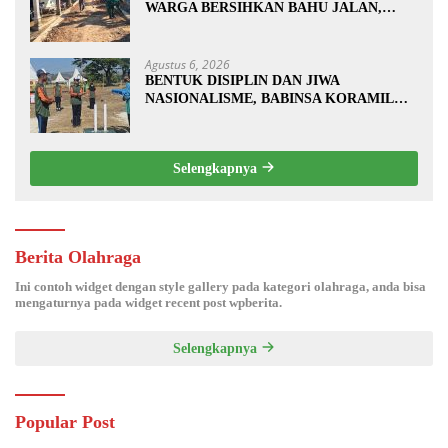
WARGA BERSIHKAN BAHU JALAN,
SIAPKAN LOKASI UNTUK
PENGECORAN
Agustus 6, 2026
BENTUK DISIPLIN DAN JIWA
NASIONALISME, BABINSA KORAMIL
0810/20 NGLUYU LATIH PASKIBRA
Selengkapnya
Berita Olahraga
Ini contoh widget dengan style gallery pada kategori olahraga, anda bisa
mengaturnya pada widget recent post wpberita.
Selengkapnya
Popular Post