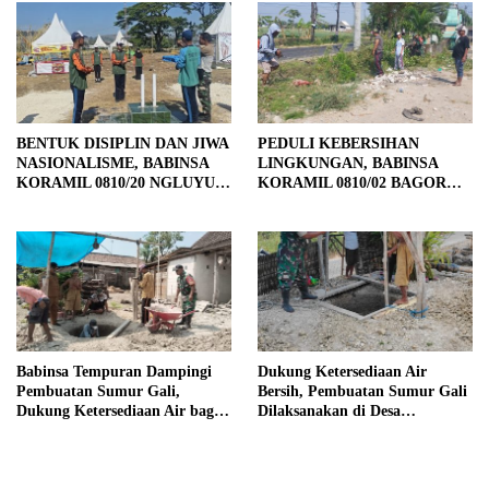
BENTUK DISIPLIN DAN JIWA
PEDULI KEBERSIHAN
NASIONALISME, BABINSA
LINGKUNGAN, BABINSA
KORAMIL 0810/20 NGLUYU
KORAMIL 0810/02 BAGOR
LATIH PASKIBRA
BERSAMA WARGA
KUTOREJO GELAR KERJA
BAKTI
Babinsa Tempuran Dampingi
Dukung Ketersediaan Air
Pembuatan Sumur Gali,
Bersih, Pembuatan Sumur Gali
Dukung Ketersediaan Air bagi
Dilaksanakan di Desa
Warga
Tempuran