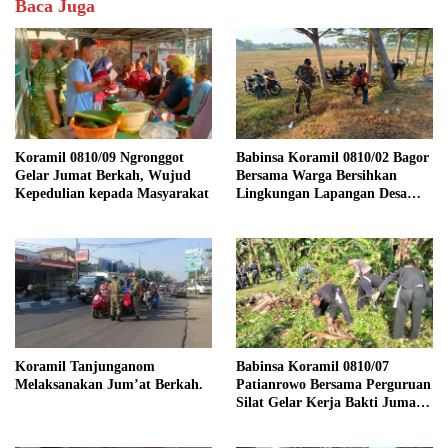
Baca Juga
Koramil 0810/09 Ngronggot
Babinsa Koramil 0810/02 Bagor
Gelar Jumat Berkah, Wujud
Bersama Warga Bersihkan
Kepedulian kepada Masyarakat
Lingkungan Lapangan Desa
Kendalrejo
Koramil Tanjunganom
Babinsa Koramil 0810/07
Melaksanakan Jum’at Berkah.
Patianrowo Bersama Perguruan
Silat Gelar Kerja Bakti Jumat
Bersih.