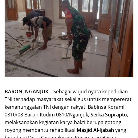
BARON, NGANJUK
– Sebagai wujud nyata kepedulian
TNI terhadap masyarakat sekaligus untuk mempererat
kemanunggalan TNI dengan rakyat, Babinsa Koramil
0810/08 Baron Kodim 0810/Nganjuk,
Serka Suprapto
,
melaksanakan kegiatan karya bakti berupa gotong
royong membantu rehabilitasi
Masjid Al-Ijabah
yang
berada di Desa Gebangkerep, Kecamatan Baron,