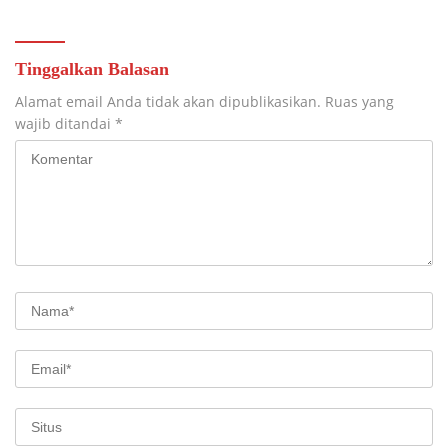
TAHAP PENYELESAIAN
PENGECORAN
Tinggalkan Balasan
Alamat email Anda tidak akan dipublikasikan.
Ruas yang
wajib ditandai
*