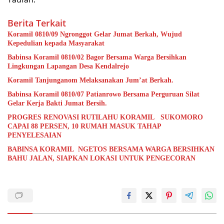
Berita Terkait
Koramil 0810/09 Ngronggot Gelar Jumat Berkah, Wujud
Kepedulian kepada Masyarakat
Babinsa Koramil 0810/02 Bagor Bersama Warga Bersihkan
Lingkungan Lapangan Desa Kendalrejo
Koramil Tanjunganom Melaksanakan Jum’at Berkah.
Babinsa Koramil 0810/07 Patianrowo Bersama Perguruan Silat
Gelar Kerja Bakti Jumat Bersih.
PROGRES RENOVASI RUTILAHU KORAMIL SUKOMORO
CAPAI 88 PERSEN, 10 RUMAH MASUK TAHAP
PENYELESAIAN
BABINSA KORAMIL NGETOS BERSAMA WARGA BERSIHKAN
BAHU JALAN, SIAPKAN LOKASI UNTUK PENGECORAN