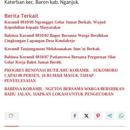
Katerban kec. Baron kab. Nganjuk.
Berita Terkait
Koramil 0810/09 Ngronggot Gelar Jumat Berkah, Wujud
Kepedulian kepada Masyarakat
Babinsa Koramil 0810/02 Bagor Bersama Warga Bersihkan
Lingkungan Lapangan Desa Kendalrejo
Koramil Tanjunganom Melaksanakan Jum’at Berkah.
Babinsa Koramil 0810/07 Patianrowo Bersama Perguruan Silat
Gelar Kerja Bakti Jumat Bersih.
PROGRES RENOVASI RUTILAHU KORAMIL SUKOMORO
CAPAI 88 PERSEN, 10 RUMAH MASUK TAHAP
PENYELESAIAN
BABINSA KORAMIL NGETOS BERSAMA WARGA BERSIHKAN
BAHU JALAN, SIAPKAN LOKASI UNTUK PENGECORAN