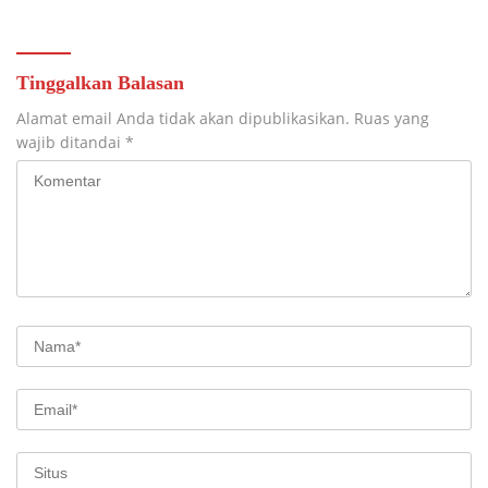
TAHAP PENYELESAIAN
PENGECORAN
Tinggalkan Balasan
Alamat email Anda tidak akan dipublikasikan.
Ruas yang
wajib ditandai
*