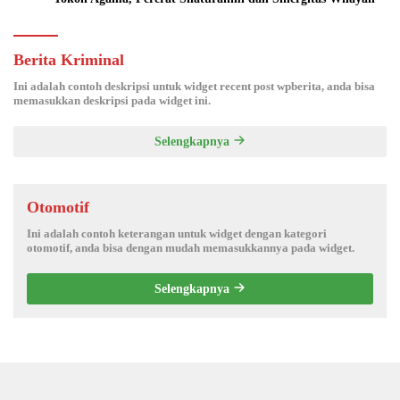
Berita Kriminal
Ini adalah contoh deskripsi untuk widget recent post wpberita, anda bisa
memasukkan deskripsi pada widget ini.
Selengkapnya
Otomotif
Ini adalah contoh keterangan untuk widget dengan kategori
otomotif, anda bisa dengan mudah memasukkannya pada widget.
Selengkapnya