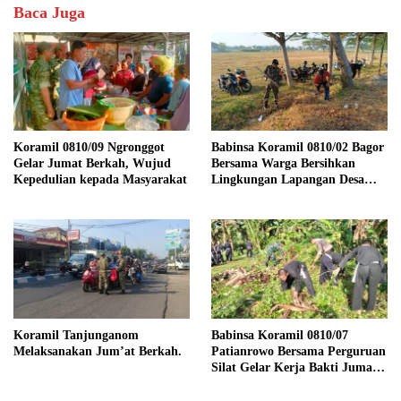
Baca Juga
Koramil 0810/09 Ngronggot
Babinsa Koramil 0810/02 Bagor
Gelar Jumat Berkah, Wujud
Bersama Warga Bersihkan
Kepedulian kepada Masyarakat
Lingkungan Lapangan Desa
Kendalrejo
Koramil Tanjunganom
Babinsa Koramil 0810/07
Melaksanakan Jum’at Berkah.
Patianrowo Bersama Perguruan
Silat Gelar Kerja Bakti Jumat
Bersih.