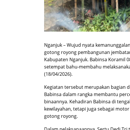
Nganjuk – Wujud nyata kemanunggalan T
gotong royong pembangunan jembatan 
Kabupaten Nganjuk. Babinsa Koramil 08
setempat bahu-membahu melaksanaka
(18/04/2026).
Kegiatan tersebut merupakan bagian da
Babinsa dalam rangka membantu perce
binaannya. Kehadiran Babinsa di tenga
kewilayahan, tetapi juga sebagai mo
gotong royong.
Dalam pelaksanaannya, Sertu Dedi Tri