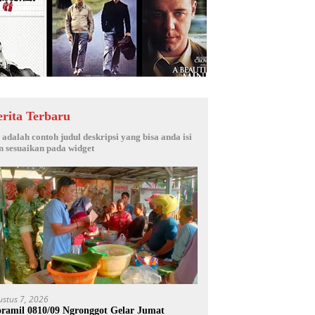
erita Terbaru
i adalah contoh judul deskripsi yang bisa anda isi
n sesuaikan pada widget
ustus 7, 2026
ramil 0810/09 Ngronggot Gelar Jumat