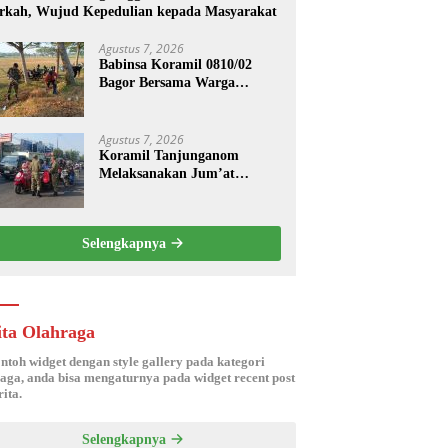
rkah, Wujud Kepedulian kepada Masyarakat
Agustus 7, 2026
Babinsa Koramil 0810/02
Bagor Bersama Warga
Bersihkan Lingkungan
Lapangan Desa Kendalrejo
Agustus 7, 2026
Koramil Tanjunganom
Melaksanakan Jum’at
Berkah.
Selengkapnya
ita Olahraga
ontoh widget dengan style gallery pada kategori
aga, anda bisa mengaturnya pada widget recent post
ita.
Selengkapnya