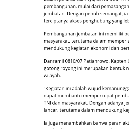
pembangunan, mulai dari pemasangan 
jembatan. Dengan penuh semangat, ia
terciptanya akses penghubung yang leb
Pembangunan jembatan ini memiliki pe
masyarakat, terutama dalam memperlanc
mendukung kegiatan ekonomi dan pert
Danramil 0810/07 Patianrowo, Kapten
gotong royong ini merupakan bentuk 
wilayah.
“Kegiatan ini adalah wujud kemanungga
dapat membantu mempercepat pemban
TNI dan masyarakat. Dengan adanya je
lancar, terutama dalam mendukung keg
Ia juga menambahkan bahwa peran akt