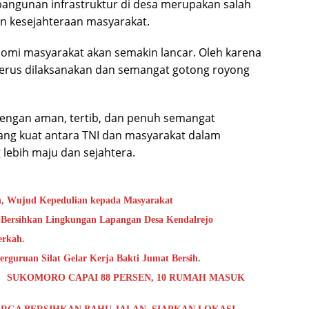
ngunan infrastruktur di desa merupakan salah
an kesejahteraan masyarakat.
onomi masyarakat akan semakin lancar. Oleh karena
i terus dilaksanakan dan semangat gotong royong
engan aman, tertib, dan penuh semangat
ng kuat antara TNI dan masyarakat dalam
ebih maju dan sejahtera.
h, Wujud Kepedulian kepada Masyarakat
 Bersihkan Lingkungan Lapangan Desa Kendalrejo
erkah.
rguruan Silat Gelar Kerja Bakti Jumat Bersih.
 SUKOMORO CAPAI 88 PERSEN, 10 RUMAH MASUK