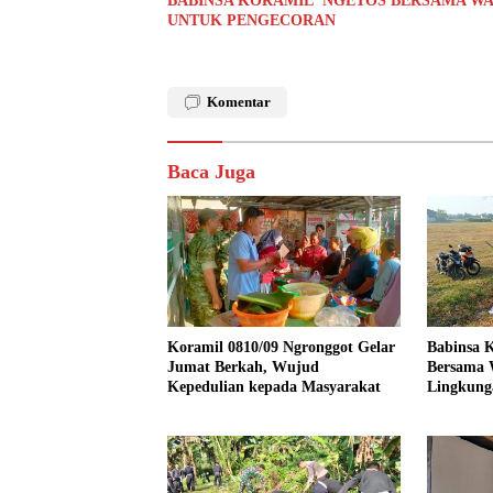
BABINSA KORAMIL NGETOS BERSAMA WA
UNTUK PENGECORAN
Komentar
Baca Juga
Koramil 0810/09 Ngronggot Gelar
Babinsa K
Jumat Berkah, Wujud
Bersama 
Kepedulian kepada Masyarakat
Lingkung
Kendalre