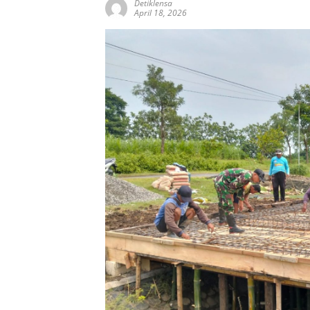
Detiklensa
April 18, 2026