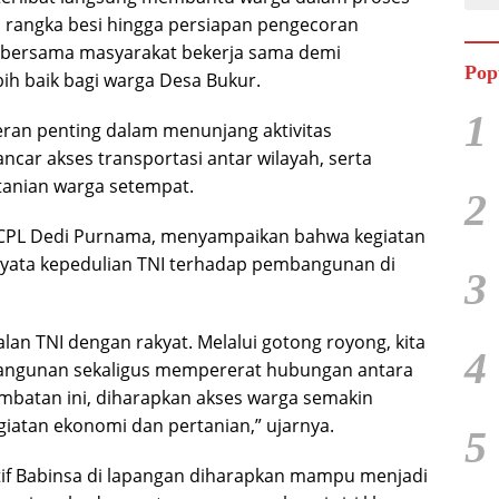
rangka besi hingga persiapan pengecoran
 bersama masyarakat bekerja sama demi
Pop
ih baik bagi warga Desa Bukur.
1
ran penting dalam menunjang aktivitas
ar akses transportasi antar wilayah, serta
anian warga setempat.
2
 CPL Dedi Purnama, menyampaikan bahwa kegiatan
nyata kepedulian TNI terhadap pembangunan di
3
lan TNI dengan rakyat. Melalui gotong royong, kita
4
gunan sekaligus mempererat hubungan antara
mbatan ini, diharapkan akses warga semakin
iatan ekonomi dan pertanian,” ujarnya.
5
if Babinsa di lapangan diharapkan mampu menjadi