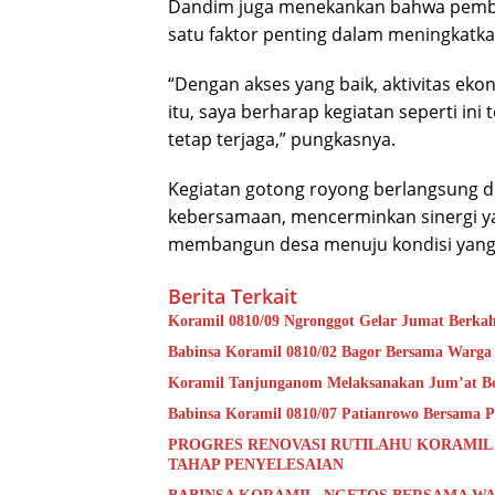
Dandim juga menekankan bahwa pemba
satu faktor penting dalam meningkatk
“Dengan akses yang baik, aktivitas ek
itu, saya berharap kegiatan seperti in
tetap terjaga,” pungkasnya.
Kegiatan gotong royong berlangsung d
kebersamaan, mencerminkan sinergi ya
membangun desa menuju kondisi yang l
Berita Terkait
Koramil 0810/09 Ngronggot Gelar Jumat Berka
Babinsa Koramil 0810/02 Bagor Bersama Warga
Koramil Tanjunganom Melaksanakan Jum’at B
Babinsa Koramil 0810/07 Patianrowo Bersama Pe
PROGRES RENOVASI RUTILAHU KORAMIL
TAHAP PENYELESAIAN