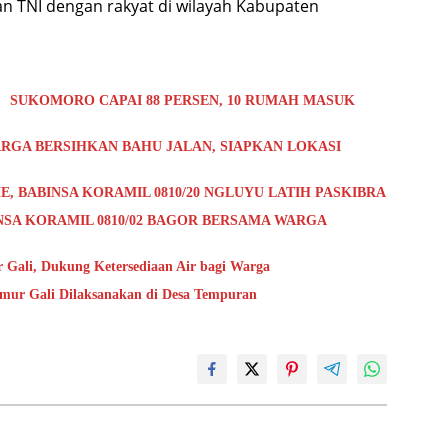
 TNI dengan rakyat di wilayah Kabupaten
 SUKOMORO CAPAI 88 PERSEN, 10 RUMAH MASUK
RGA BERSIHKAN BAHU JALAN, SIAPKAN LOKASI
E, BABINSA KORAMIL 0810/20 NGLUYU LATIH PASKIBRA
NSA KORAMIL 0810/02 BAGOR BERSAMA WARGA
Gali, Dukung Ketersediaan Air bagi Warga
umur Gali Dilaksanakan di Desa Tempuran