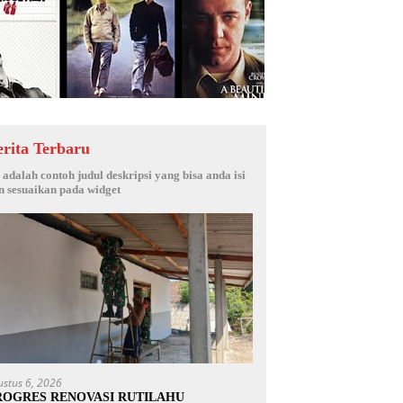
erita Terbaru
i adalah contoh judul deskripsi yang bisa anda isi
n sesuaikan pada widget
ustus 6, 2026
ROGRES RENOVASI RUTILAHU