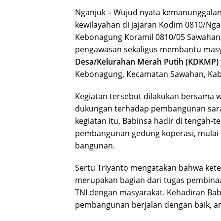
Nganjuk – Wujud nyata kemanunggalan 
kewilayahan di jajaran Kodim 0810/Nga
Kebonagung Koramil 0810/05 Sawahan
pengawasan sekaligus membantu mas
Desa/Kelurahan Merah Putih (KDKMP)
Kebonagung, Kecamatan Sawahan, Kabu
Kegiatan tersebut dilakukan bersama 
dukungan terhadap pembangunan saran
kegiatan itu, Babinsa hadir di tengah
pembangunan gedung koperasi, mulai d
bangunan.
Sertu Triyanto mengatakan bahwa keter
merupakan bagian dari tugas pembina
TNI dengan masyarakat. Kehadiran Bab
pembangunan berjalan dengan baik, a