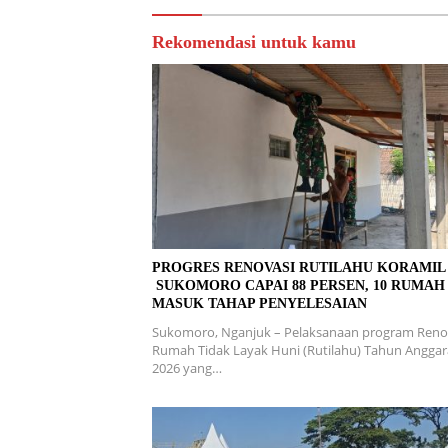
Rekomendasi untuk kamu
PROGRES RENOVASI RUTILAHU KORAMI
SUKOMORO CAPAI 88 PERSEN, 10 RUMAH
MASUK TAHAP PENYELESAIAN
Sukomoro, Nganjuk – Pelaksanaan program Reno
Rumah Tidak Layak Huni (Rutilahu) Tahun Angga
2026 yang…