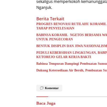
sekaligus memperkokoh kemanunggalan
Nganjuk.
Berita Terkait
PROGRES RENOVASI RUTILAHU KORAMIL
TAHAP PENYELESAIAN
BABINSA KORAMIL NGETOS BERSAMA WA
UNTUK PENGECORAN
BENTUK DISIPLIN DAN JIWA NASIONALISM
PEDULI KEBERSIHAN LINGKUNGAN, BABI
KUTOREJO GELAR KERJA BAKTI
Babinsa Tempuran Dampingi Pembuatan Sumur 
Dukung Ketersediaan Air Bersih, Pembuatan S
Komentar
Baca Juga