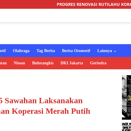
PROGRES RENOVASI RUTILAHU KORAMIL SUKOMORO CAP
tif
Olahraga
Tag Berita
Berita Otomotif
Lainnya
atan
Nissan
Bulutangkis
DKI Jakarta
Gerindra
05 Sawahan Laksanakan
n Koperasi Merah Putih