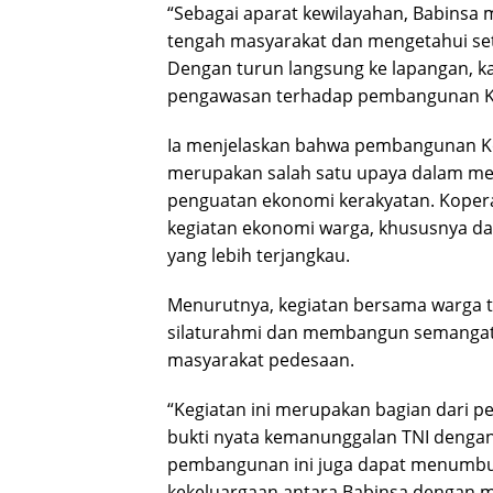
“Sebagai aparat kewilayahan, Babinsa m
tengah masyarakat dan mengetahui set
Dengan turun langsung ke lapangan, 
pengawasan terhadap pembangunan Kop
Ia menjelaskan bahwa pembangunan Ko
merupakan salah satu upaya dalam me
penguatan ekonomi kerakyatan. Koperas
kegiatan ekonomi warga, khususnya 
yang lebih terjangkau.
Menurutnya, kegiatan bersama warga 
silaturahmi dan membangun semangat 
masyarakat pedesaan.
“Kegiatan ini merupakan bagian dari p
bukti nyata kemanunggalan TNI dengan 
pembangunan ini juga dapat menumbu
kekeluargaan antara Babinsa dengan m