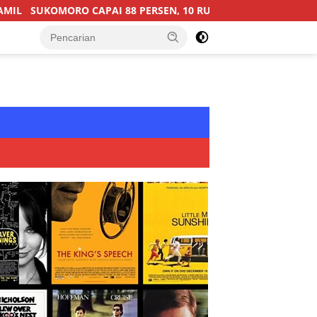
AI 88 PERSEN, 10 RUMAH MASUK TAHAP PENYELESAIAN