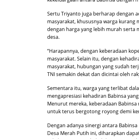
Sertu Triyanto juga berharap dengan 
masyarakat, khususnya warga kurang
dengan harga yang lebih murah serta
desa.
“Harapannya, dengan keberadaan koper
masyarakat. Selain itu, dengan kehadir
masyarakat, hubungan yang sudah terjal
TNI semakin dekat dan dicintai oleh ra
Sementara itu, warga yang terlibat d
mengapresiasi kehadiran Babinsa yang s
Menurut mereka, keberadaan Babinsa m
untuk terus bergotong royong demi ke
Dengan adanya sinergi antara Babins
Desa Merah Putih ini, diharapkan da