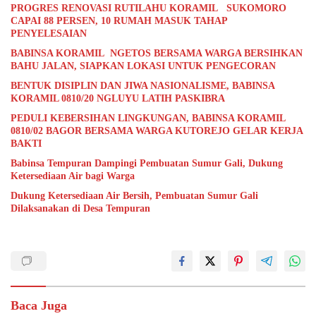
PROGRES RENOVASI RUTILAHU KORAMIL SUKOMORO
CAPAI 88 PERSEN, 10 RUMAH MASUK TAHAP
PENYELESAIAN
BABINSA KORAMIL NGETOS BERSAMA WARGA BERSIHKAN
BAHU JALAN, SIAPKAN LOKASI UNTUK PENGECORAN
BENTUK DISIPLIN DAN JIWA NASIONALISME, BABINSA
KORAMIL 0810/20 NGLUYU LATIH PASKIBRA
PEDULI KEBERSIHAN LINGKUNGAN, BABINSA KORAMIL
0810/02 BAGOR BERSAMA WARGA KUTOREJO GELAR KERJA
BAKTI
Babinsa Tempuran Dampingi Pembuatan Sumur Gali, Dukung
Ketersediaan Air bagi Warga
Dukung Ketersediaan Air Bersih, Pembuatan Sumur Gali
Dilaksanakan di Desa Tempuran
Baca Juga