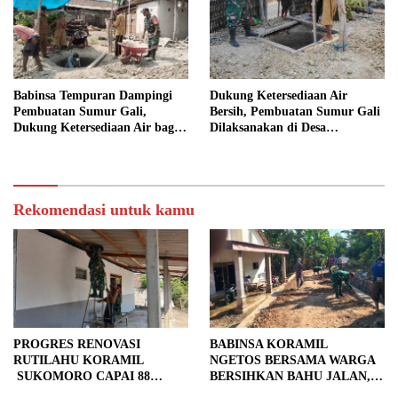
Babinsa Tempuran Dampingi
Dukung Ketersediaan Air
Pembuatan Sumur Gali,
Bersih, Pembuatan Sumur Gali
Dukung Ketersediaan Air bagi
Dilaksanakan di Desa
Warga
Tempuran
Rekomendasi untuk kamu
PROGRES RENOVASI
BABINSA KORAMIL
RUTILAHU KORAMIL
NGETOS BERSAMA WARGA
SUKOMORO CAPAI 88
BERSIHKAN BAHU JALAN,
PERSEN, 10 RUMAH MASUK
SIAPKAN LOKASI UNTUK