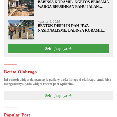
BABINSA KORAMIL NGETOS BERSAMA
WARGA BERSIHKAN BAHU JALAN,
SIAPKAN LOKASI UNTUK
PENGECORAN
Agustus 6, 2026
BENTUK DISIPLIN DAN JIWA
NASIONALISME, BABINSA KORAMIL
0810/20 NGLUYU LATIH PASKIBRA
Selengkapnya
Berita Olahraga
Ini contoh widget dengan style gallery pada kategori olahraga, anda bisa
mengaturnya pada widget recent post wpberita.
Selengkapnya
Popular Post