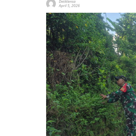
Detiklensa
April 5, 2026