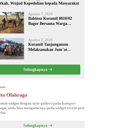
rkah, Wujud Kepedulian kepada Masyarakat
Agustus 7, 2026
Babinsa Koramil 0810/02
Bagor Bersama Warga
Bersihkan Lingkungan
Lapangan Desa Kendalrejo
Agustus 7, 2026
Koramil Tanjunganom
Melaksanakan Jum’at
Berkah.
Selengkapnya
ita Olahraga
ontoh widget dengan style gallery pada kategori
aga, anda bisa mengaturnya pada widget recent post
ita.
Selengkapnya