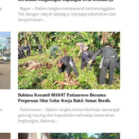
ap
Bagor – Dalam rangka mempererat kemanunggalan
TNI dengan rakyat sekaligus menjaga kebersihan dan
kenyamanan…
Babinsa Koramil 0810/07 Patianrowo Bersama
Perguruan Silat Gelar Kerja Bakti Jumat Bersih.
en
Patianrowo – Dalam rangka menumbuhkan semangat
gotong royong dan kepedulian terhadap kebersihan
lingkungan, Babinsa…