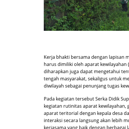
Kerja bhakti bersama dengan lapisan
harus dimiliki oleh aparat kewilayahan 
diharapkan juga dapat mengetahui tent
tengah masyarakat, sekaligus untuk m
diwilayah sebagai penunjang tugas kewi
Pada kegiatan tersebut Serka Didik Su
kegiatan rutinitas aparat kewilayaha
aparat teritorial dengan kepala desa d
interaksi secara langsung akan lebih
kerjasama yang baik dengan berbagai l