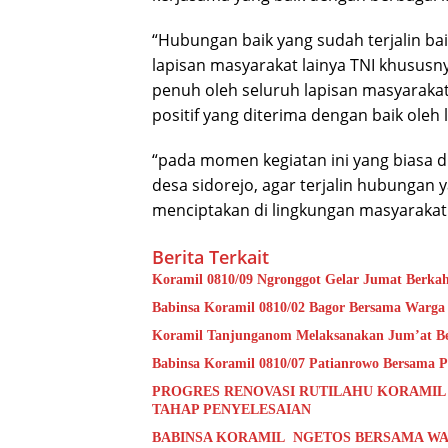
“Hubungan baik yang sudah terjalin ba
lapisan masyarakat lainya TNI khusus
penuh oleh seluruh lapisan masyarakat
positif yang diterima dengan baik oleh
“pada momen kegiatan ini yang biasa d
desa sidorejo, agar terjalin hubungan
menciptakan di lingkungan masyarakat
Berita Terkait
Koramil 0810/09 Ngronggot Gelar Jumat Berka
Babinsa Koramil 0810/02 Bagor Bersama Warga
Koramil Tanjunganom Melaksanakan Jum’at B
Babinsa Koramil 0810/07 Patianrowo Bersama Pe
PROGRES RENOVASI RUTILAHU KORAMIL
TAHAP PENYELESAIAN
BABINSA KORAMIL NGETOS BERSAMA WA