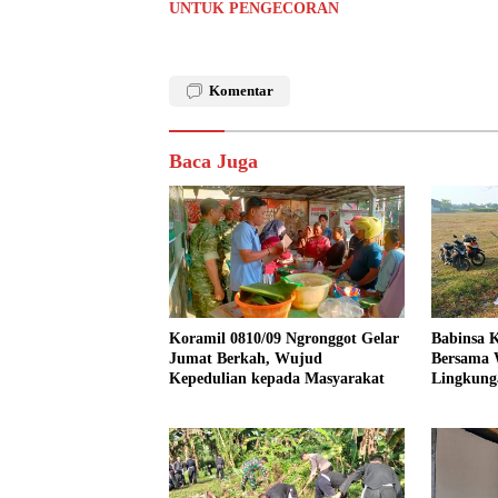
UNTUK PENGECORAN
Komentar
Baca Juga
Koramil 0810/09 Ngronggot Gelar
Babinsa K
Jumat Berkah, Wujud
Bersama 
Kepedulian kepada Masyarakat
Lingkung
Kendalre