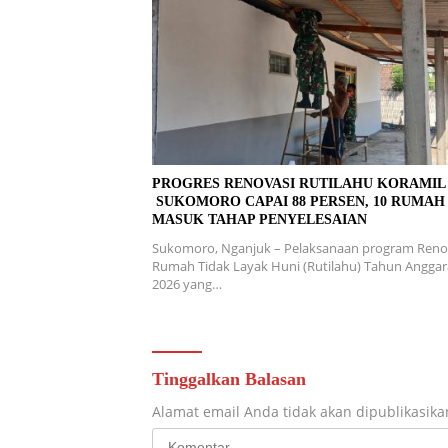
PROGRES RENOVASI RUTILAHU KORAMI
SUKOMORO CAPAI 88 PERSEN, 10 RUMAH
MASUK TAHAP PENYELESAIAN
Sukomoro, Nganjuk – Pelaksanaan program Reno
Rumah Tidak Layak Huni (Rutilahu) Tahun Angga
2026 yang…
Tinggalkan Balasan
Alamat email Anda tidak akan dipublikasika