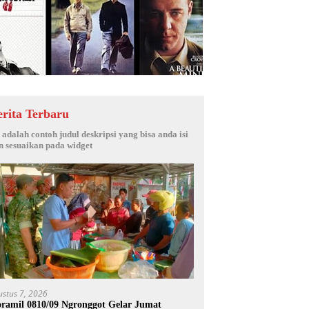
erita Terbaru
i adalah contoh judul deskripsi yang bisa anda isi
n sesuaikan pada widget
ustus 7, 2026
ramil 0810/09 Ngronggot Gelar Jumat