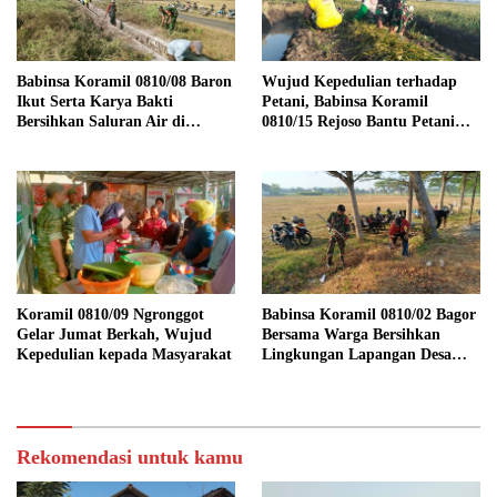
Babinsa Koramil 0810/08 Baron
Wujud Kepedulian terhadap
Ikut Serta Karya Bakti
Petani, Babinsa Koramil
Bersihkan Saluran Air di
0810/15 Rejoso Bantu Petani
Wilayah Binaan
Panen Bawang Merah di
Wilayah Binaan
Koramil 0810/09 Ngronggot
Babinsa Koramil 0810/02 Bagor
Gelar Jumat Berkah, Wujud
Bersama Warga Bersihkan
Kepedulian kepada Masyarakat
Lingkungan Lapangan Desa
Kendalrejo
Rekomendasi untuk kamu