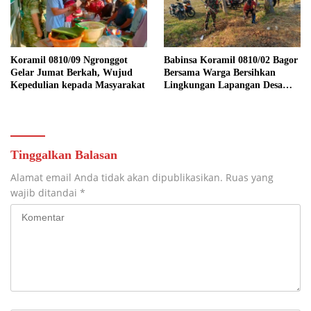
Koramil 0810/09 Ngronggot
Babinsa Koramil 0810/02 Bagor
Gelar Jumat Berkah, Wujud
Bersama Warga Bersihkan
Kepedulian kepada Masyarakat
Lingkungan Lapangan Desa
Kendalrejo
Tinggalkan Balasan
Alamat email Anda tidak akan dipublikasikan.
Ruas yang
wajib ditandai
*