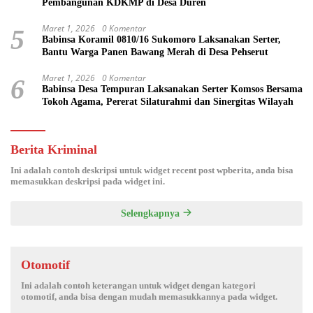
Pembangunan KDKMP di Desa Duren
Maret 1, 2026
0 Komentar
5
Babinsa Koramil 0810/16 Sukomoro Laksanakan Serter,
Bantu Warga Panen Bawang Merah di Desa Pehserut
Maret 1, 2026
0 Komentar
6
Babinsa Desa Tempuran Laksanakan Serter Komsos Bersama
Tokoh Agama, Pererat Silaturahmi dan Sinergitas Wilayah
Berita Kriminal
Ini adalah contoh deskripsi untuk widget recent post wpberita, anda bisa
memasukkan deskripsi pada widget ini.
Selengkapnya
Otomotif
Ini adalah contoh keterangan untuk widget dengan kategori
otomotif, anda bisa dengan mudah memasukkannya pada widget.