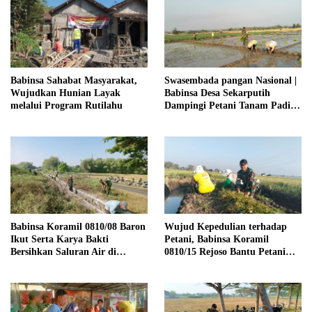
Babinsa Sahabat Masyarakat,
Swasembada pangan Nasional |
Wujudkan Hunian Layak
Babinsa Desa Sekarputih
melalui Program Rutilahu
Dampingi Petani Tanam Padi,
Dukung Ketahanan Pangan
Babinsa Koramil 0810/08 Baron
Wujud Kepedulian terhadap
Ikut Serta Karya Bakti
Petani, Babinsa Koramil
Bersihkan Saluran Air di
0810/15 Rejoso Bantu Petani
Wilayah Binaan
Panen Bawang Merah di
Wilayah Binaan