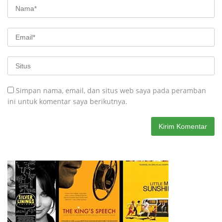
Simpan nama, email, dan situs web saya pada peramban
ini untuk komentar saya berikutnya.