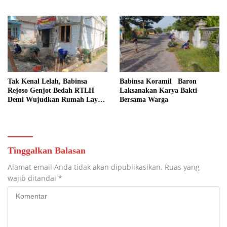
Gotong Royong
Lahan Pertanian
Tak Kenal Lelah, Babinsa
Babinsa Koramil Baron
Rejoso Genjot Bedah RTLH
Laksanakan Karya Bakti
Demi Wujudkan Rumah Layak
Bersama Warga
bagi Warga Wengkal
Tinggalkan Balasan
Alamat email Anda tidak akan dipublikasikan.
Ruas yang
wajib ditandai
*