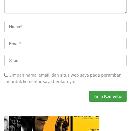
Simpan nama, email, dan situs web saya pada peramban
ini untuk komentar saya berikutnya.