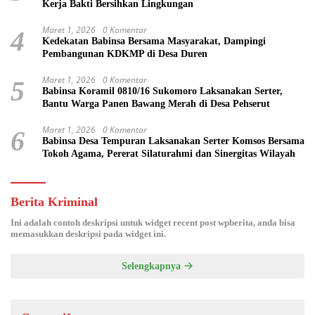
Kerja Bakti Bersihkan Lingkungan
Maret 1, 2026
0 Komentar
4
Kedekatan Babinsa Bersama Masyarakat, Dampingi
Pembangunan KDKMP di Desa Duren
Maret 1, 2026
0 Komentar
5
Babinsa Koramil 0810/16 Sukomoro Laksanakan Serter,
Bantu Warga Panen Bawang Merah di Desa Pehserut
Maret 1, 2026
0 Komentar
6
Babinsa Desa Tempuran Laksanakan Serter Komsos Bersama
Tokoh Agama, Pererat Silaturahmi dan Sinergitas Wilayah
Berita Kriminal
Ini adalah contoh deskripsi untuk widget recent post wpberita, anda bisa
memasukkan deskripsi pada widget ini.
Selengkapnya