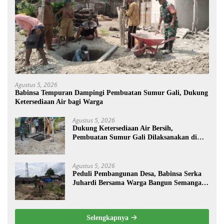
Agustus 5, 2026
Babinsa Tempuran Dampingi Pembuatan Sumur Gali, Dukung
Ketersediaan Air bagi Warga
Agustus 5, 2026
Dukung Ketersediaan Air Bersih,
Pembuatan Sumur Gali Dilaksanakan di
Desa Tempuran
Agustus 5, 2026
Peduli Pembangunan Desa, Babinsa Serka
Juhardi Bersama Warga Bangun Semangat
Gotong Royong
Selengkapnya