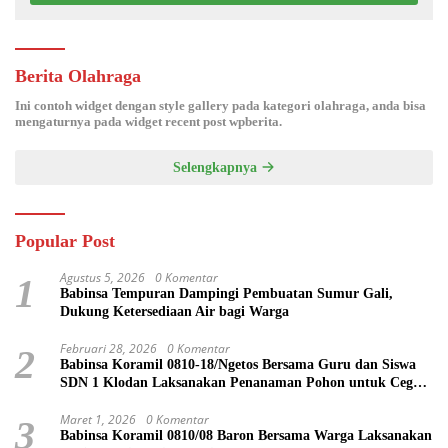
Berita Olahraga
Ini contoh widget dengan style gallery pada kategori olahraga, anda bisa
mengaturnya pada widget recent post wpberita.
Selengkapnya
Popular Post
Agustus 5, 2026
0 Komentar
1
Babinsa Tempuran Dampingi Pembuatan Sumur Gali,
Dukung Ketersediaan Air bagi Warga
Februari 28, 2026
0 Komentar
2
Babinsa Koramil 0810-18/Ngetos Bersama Guru dan Siswa
SDN 1 Klodan Laksanakan Penanaman Pohon untuk Cegah
Banjir dan Polusi Udara
Maret 1, 2026
0 Komentar
3
Babinsa Koramil 0810/08 Baron Bersama Warga Laksanakan