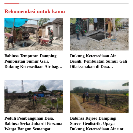
Rekomendasi untuk kamu
Babinsa Tempuran Dampingi
Dukung Ketersediaan Air
Pembuatan Sumur Gali,
Bersih, Pembuatan Sumur Gali
Dukung Ketersediaan Air bagi
Dilaksanakan di Desa
Warga
Tempuran
Peduli Pembangunan Desa,
Babinsa Rejoso Dampingi
Babinsa Serka Juhardi Bersama
Survei Geolistrik, Upaya
Warga Bangun Semangat
Dukung Ketersediaan Air untuk