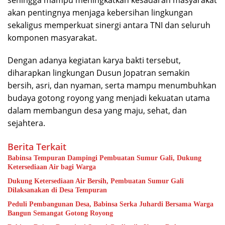
sehingga mampu meningkatkan kesadaran masyarakat
akan pentingnya menjaga kebersihan lingkungan
sekaligus memperkuat sinergi antara TNI dan seluruh
komponen masyarakat.
Dengan adanya kegiatan karya bakti tersebut,
diharapkan lingkungan Dusun Jopatran semakin
bersih, asri, dan nyaman, serta mampu menumbuhkan
budaya gotong royong yang menjadi kekuatan utama
dalam membangun desa yang maju, sehat, dan
sejahtera.
Berita Terkait
Babinsa Tempuran Dampingi Pembuatan Sumur Gali, Dukung
Ketersediaan Air bagi Warga
Dukung Ketersediaan Air Bersih, Pembuatan Sumur Gali
Dilaksanakan di Desa Tempuran
Peduli Pembangunan Desa, Babinsa Serka Juhardi Bersama Warga
Bangun Semangat Gotong Royong