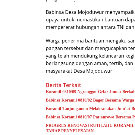
Babinsa Desa Mojoduwur menyampaika
upaya untuk memastikan bantuan dapa
mempererat hubungan antara TNI dan
Warga penerima bantuan mengaku san
pangan tersebut dan mengucapkan teri
yang telah mendukung kelancaran keg
berlangsung dengan aman, tertib, dan 
masyarakat Desa Mojoduwur.
Berita Terkait
Koramil 0810/09 Ngronggot Gelar Jumat Berka
Babinsa Koramil 0810/02 Bagor Bersama Warga
Koramil Tanjunganom Melaksanakan Jum’at B
Babinsa Koramil 0810/07 Patianrowo Bersama Pe
PROGRES RENOVASI RUTILAHU KORAMIL
TAHAP PENYELESAIAN