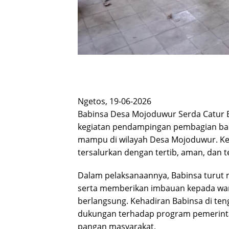
Ngetos, 19-06-2026
Babinsa Desa Mojoduwur Serda Catur 
kegiatan pendampingan pembagian ba
mampu di wilayah Desa Mojoduwur. Ke
tersalurkan dengan tertib, aman, dan
Dalam pelaksanaannya, Babinsa turut
serta memberikan imbauan kepada warg
berlangsung. Kehadiran Babinsa di te
dukungan terhadap program pemerin
pangan masyarakat.