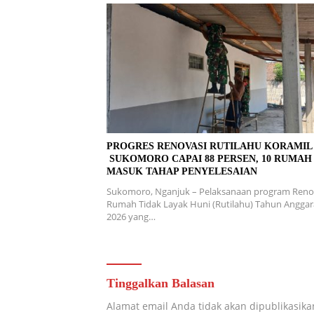
PROGRES RENOVASI RUTILAHU KORAMI
SUKOMORO CAPAI 88 PERSEN, 10 RUMAH
MASUK TAHAP PENYELESAIAN
Sukomoro, Nganjuk – Pelaksanaan program Reno
Rumah Tidak Layak Huni (Rutilahu) Tahun Angga
2026 yang…
Tinggalkan Balasan
Alamat email Anda tidak akan dipublikasika