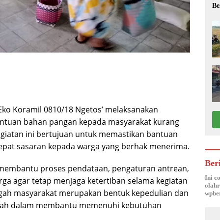
Be
Eko Koramil 0810/18 Ngetos’ melaksanakan
ntuan bahan pangan kepada masyarakat kurang
giatan ini bertujuan untuk memastikan bantuan
 tepat sasaran kepada warga yang berhak menerima.
Ber
 membantu proses pendataan, pengaturan antrean,
Ini c
a agar tetap menjaga ketertiban selama kegiatan
olahr
ngah masyarakat merupakan bentuk kepedulian dan
wpber
tah dalam membantu memenuhi kebutuhan