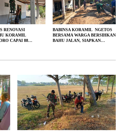
S RENOVASI
BABINSA KORAMIL NGETOS
HU KORAMIL
BERSAMA WARGA BERSIHKAN
RO CAPAI 88
BAHU JALAN, SIAPKAN
, 10 RUMAH MASUK
LOKASI UNTUK PENGECORAN
PENYELESAIAN