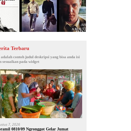
erita Terbaru
i adalah contoh judul deskripsi yang bisa anda isi
n sesuaikan pada widget
ustus 7, 2026
ramil 0810/09 Ngronggot Gelar Jumat