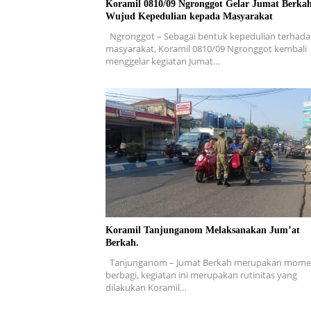
Koramil 0810/09 Ngronggot Gelar Jumat Berkah
Wujud Kepedulian kepada Masyarakat
Ngronggot – Sebagai bentuk kepedulian terhad
masyarakat, Koramil 0810/09 Ngronggot kembali
menggelar kegiatan Jumat…
Koramil Tanjunganom Melaksanakan Jum’at
Berkah.
Tanjunganom – Jumat Berkah merupakan mom
berbagi, kegiatan ini merupakan rutinitas yang
dilakukan Koramil…