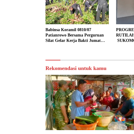
Babinsa Koramil 0810/07
PROGRE
Patianrowo Bersama Perguruan
RUTILA
Silat Gelar Kerja Bakti Jumat
SUKOMO
Bersih.
PERSEN
TAHAP 
Rekomendasi untuk kamu