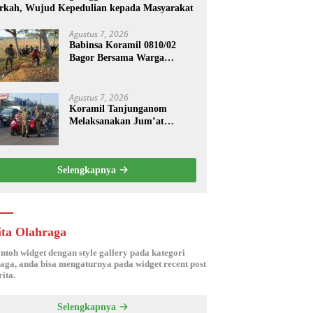
rkah, Wujud Kepedulian kepada Masyarakat
Agustus 7, 2026
Babinsa Koramil 0810/02
Bagor Bersama Warga
Bersihkan Lingkungan
Lapangan Desa Kendalrejo
Agustus 7, 2026
Koramil Tanjunganom
Melaksanakan Jum’at
Berkah.
Selengkapnya
ita Olahraga
ontoh widget dengan style gallery pada kategori
aga, anda bisa mengaturnya pada widget recent post
ita.
Selengkapnya