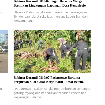
,
Babinsa Koramil 0810/02 Bagor Bersama Warga
Bersihkan Lingkungan Lapangan Desa Kendalrejo
ap
Bagor – Dalam rangka mempererat kemanunggalan
TNI dengan rakyat sekaligus menjaga kebersihan dan
kenyamanan…
Babinsa Koramil 0810/07 Patianrowo Bersama
Perguruan Silat Gelar Kerja Bakti Jumat Bersih.
en
Patianrowo – Dalam rangka menumbuhkan semangat
gotong royong dan kepedulian terhadap kebersihan
lingkungan, Babinsa…