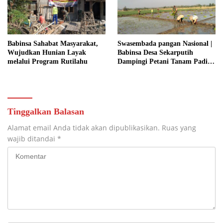
RAKYAT
Babinsa Sahabat Masyarakat,
Swasembada pangan Nasional |
Wujudkan Hunian Layak
Babinsa Desa Sekarputih
melalui Program Rutilahu
Dampingi Petani Tanam Padi,
Dukung Ketahanan Pangan
Tinggalkan Balasan
Alamat email Anda tidak akan dipublikasikan.
Ruas yang
wajib ditandai
*