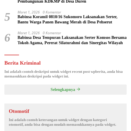
Pembangunan KDKMP di Desa Duren
Maret 1, 2026
0 Komentar
5
Babinsa Koramil 0810/16 Sukomoro Laksanakan Serter,
Bantu Warga Panen Bawang Merah di Desa Pehserut
Maret 1, 2026
0 Komentar
6
Babinsa Desa Tempuran Laksanakan Serter Komsos Bersama
Tokoh Agama, Pererat Silaturahmi dan Sinergitas Wilayah
Berita Kriminal
Ini adalah contoh deskripsi untuk widget recent post wpberita, anda bisa
memasukkan deskripsi pada widget ini.
Selengkapnya
Otomotif
Ini adalah contoh keterangan untuk widget dengan kategori
otomotif, anda bisa dengan mudah memasukkannya pada widget.