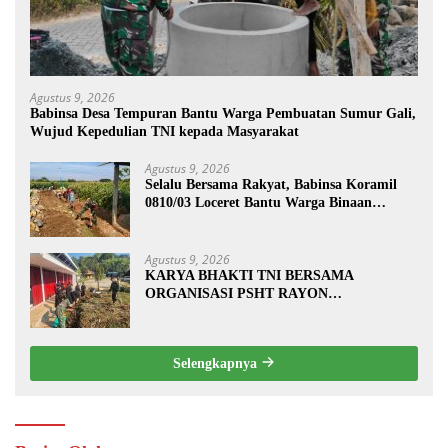
Agustus 9, 2026
Babinsa Desa Tempuran Bantu Warga Pembuatan Sumur Gali,
Wujud Kepedulian TNI kepada Masyarakat
Agustus 9, 2026
Selalu Bersama Rakyat, Babinsa Koramil
0810/03 Loceret Bantu Warga Binaan
Pembuatan Tanggul Jalan Sawah
Agustus 9, 2026
KARYA BHAKTI TNI BERSAMA
ORGANISASI PSHT RAYON
MARGOPATUT, WUJUDKAN SEMANGAT
GOTONG ROYONG DAN
KEMANUNGGALAN TNI-RAKYAT
Selengkapnya