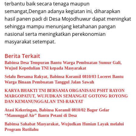
terbantu baik secara tenaga maupun
semangat,Dengan adanya kegiatan ini, diharapkan
hasil panen padi di Desa Mojodhuwur dapat meningkat
sehingga mampu menunjang ketahanan pangan
nasional serta meningkatkan perekonomian
masyarakat setempat.
Berita Terkait
Babinsa Desa Tempuran Bantu Warga Pembuatan Sumur Gali,
Wujud Kepedulian TNI kepada Masyarakat
Selalu Bersama Rakyat, Babinsa Koramil 0810/03 Loceret Bantu
Warga Binaan Pembuatan Tanggul Jalan Sawah
KARYA BHAKTI TNI BERSAMA ORGANISASI PSHT RAYON
MARGOPATUT, WUJUDKAN SEMANGAT GOTONG ROYONG
DAN KEMANUNGGALAN TNI-RAKYAT
Atasi Kekeringan, Babinsa Koramil 0810/02 Bagor Gelar
“Manunggal Air” Bantu Petani di Desa
Babinsa Sahabat Masyarakat, Wujudkan Hunian Layak melalui
Program Rutilahu