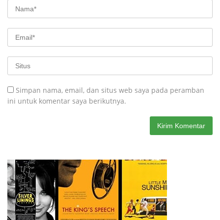
Simpan nama, email, dan situs web saya pada peramban
ini untuk komentar saya berikutnya.