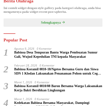
Berita Olahraga
Ini contoh widget dengan style gallery pada kategori olahraga, anda bisa
mengaturnya pada widget recent post wpberita.
Selengkapnya
Popular Post
Agustus 9, 2026
0 Komentar
1
Babinsa Desa Tempuran Bantu Warga Pembuatan Sumur
Gali, Wujud Kepedulian TNI kepada Masyarakat
Februari 28, 2026
0 Komentar
2
Babinsa Koramil 0810-18/Ngetos Bersama Guru dan Siswa
SDN 1 Klodan Laksanakan Penanaman Pohon untuk Cegah
Banjir dan Polusi Udara
Maret 1, 2026
0 Komentar
3
Babinsa Koramil 0810/08 Baron Bersama Warga Laksanakan
Kerja Bakti Bersihkan Lingkungan
Maret 1, 2026
0 Komentar
4
Kedekatan Babinsa Bersama Masyarakat, Dampingi