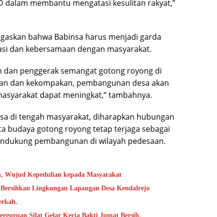
AD dalam membantu mengatasi kesulitan rakyat,”
negaskan bahwa Babinsa harus menjadi garda
i dan kebersamaan dengan masyarakat.
 dan penggerak semangat gotong royong di
aan dan kekompakan, pembangunan desa akan
 masyarakat dapat meningkat,” tambahnya.
nsa di tengah masyarakat, diharapkan hubungan
rta budaya gotong royong tetap terjaga sebagai
endukung pembangunan di wilayah pedesaan.
h, Wujud Kepedulian kepada Masyarakat
 Bersihkan Lingkungan Lapangan Desa Kendalrejo
erkah.
rguruan Silat Gelar Kerja Bakti Jumat Bersih.