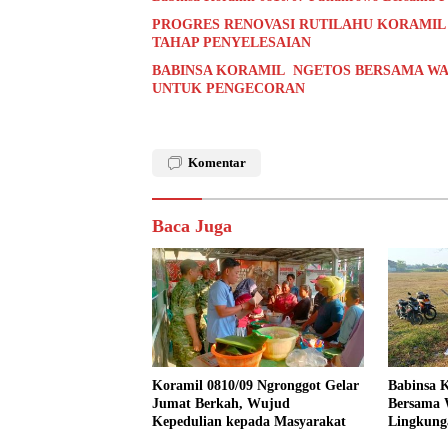
PROGRES RENOVASI RUTILAHU KORAMIL
TAHAP PENYELESAIAN
BABINSA KORAMIL NGETOS BERSAMA WA
UNTUK PENGECORAN
Komentar
Baca Juga
Koramil 0810/09 Ngronggot Gelar
Babinsa K
Jumat Berkah, Wujud
Bersama 
Kepedulian kepada Masyarakat
Lingkung
Kendalre