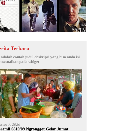
erita Terbaru
i adalah contoh judul deskripsi yang bisa anda isi
n sesuaikan pada widget
ustus 7, 2026
ramil 0810/09 Ngronggot Gelar Jumat