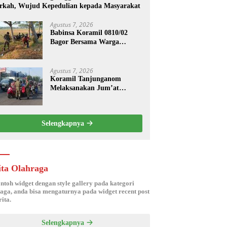
rkah, Wujud Kepedulian kepada Masyarakat
Agustus 7, 2026
Babinsa Koramil 0810/02
Bagor Bersama Warga
Bersihkan Lingkungan
Lapangan Desa Kendalrejo
Agustus 7, 2026
Koramil Tanjunganom
Melaksanakan Jum’at
Berkah.
Selengkapnya
ita Olahraga
ontoh widget dengan style gallery pada kategori
aga, anda bisa mengaturnya pada widget recent post
ita.
Selengkapnya