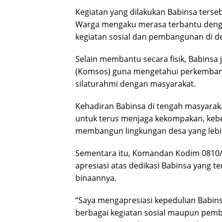
Kegiatan yang dilakukan Babinsa terse
Warga mengaku merasa terbantu dengan
kegiatan sosial dan pembangunan di d
Selain membantu secara fisik, Babinsa 
(Komsos) guna mengetahui perkembang
silaturahmi dengan masyarakat.
Kehadiran Babinsa di tengah masyarak
untuk terus menjaga kekompakan, keb
membangun lingkungan desa yang lebih
Sementara itu, Komandan Kodim 0810/
apresiasi atas dedikasi Babinsa yang t
binaannya.
“Saya mengapresiasi kepedulian Babin
berbagai kegiatan sosial maupun pemb