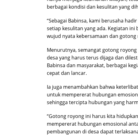
berbagai kondisi dan kesulitan yang di
“Sebagai Babinsa, kami berusaha hadi
setiap kesulitan yang ada. Kegiatan i
wujud nyata kebersamaan dan gotong 
Menurutnya, semangat gotong royong 
desa yang harus terus dijaga dan diles
Babinsa dan masyarakat, berbagai kegi
cepat dan lancar.
Ia juga menambahkan bahwa keterlibat
untuk mempererat hubungan emosional
sehingga tercipta hubungan yang harm
“Gotong royong ini harus kita hidupka
mempererat hubungan emosional antar
pembangunan di desa dapat terlaksana