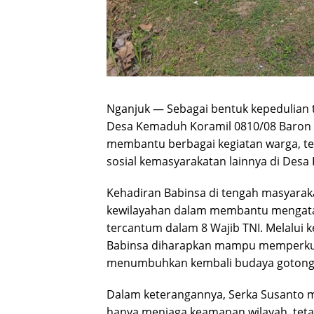
Nganjuk — Sebagai bentuk kepedulian 
Desa Kemaduh Koramil 0810/08 Baron K
membantu berbagai kegiatan warga, 
sosial kemasyarakatan lainnya di Des
Kehadiran Babinsa di tengah masyarak
kewilayahan dalam membantu mengatasi
tercantum dalam 8 Wajib TNI. Melalui 
Babinsa diharapkan mampu memperkua
menumbuhkan kembali budaya gotong
Dalam keterangannya, Serka Susanto 
hanya menjaga keamanan wilayah, tet