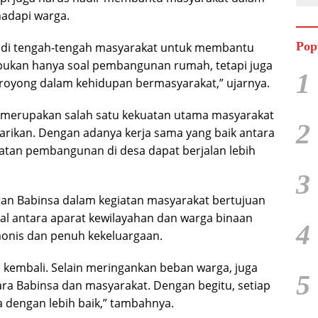
hadapi warga.
Pop
r di tengah-tengah masyarakat untuk membantu
ni bukan hanya soal pembangunan rumah, tetapi juga
1
royong dalam kehidupan bermasyarakat,” ujarnya.
merupakan salah satu kekuatan utama masyarakat
2
tarikan. Dengan adanya kerja sama yang baik antara
atan pembangunan di desa dapat berjalan lebih
3
an Babinsa dalam kegiatan masyarakat bertujuan
 antara aparat kewilayahan dan warga binaan
4
onis dan penuh kekeluargaan.
n kembali. Selain meringankan beban warga, juga
5
a Babinsa dan masyarakat. Dengan begitu, setiap
 dengan lebih baik,” tambahnya.