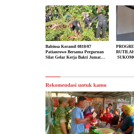
Babinsa Koramil 0810/07
PROGRE
Patianrowo Bersama Perguruan
RUTILA
Silat Gelar Kerja Bakti Jumat
SUKOMO
Bersih.
PERSEN
TAHAP 
Rekomendasi untuk kamu