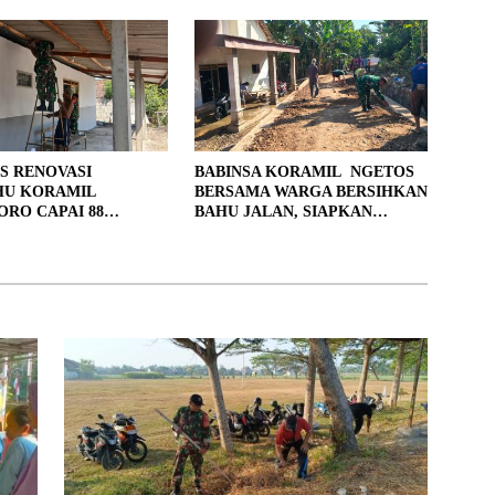
S RENOVASI
BABINSA KORAMIL NGETOS
HU KORAMIL
BERSAMA WARGA BERSIHKAN
RO CAPAI 88
BAHU JALAN, SIAPKAN
, 10 RUMAH MASUK
LOKASI UNTUK PENGECORAN
PENYELESAIAN