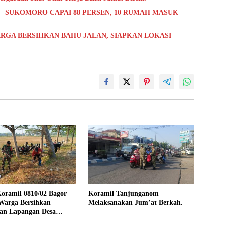
 SUKOMORO CAPAI 88 PERSEN, 10 RUMAH MASUK
RGA BERSIHKAN BAHU JALAN, SIAPKAN LOKASI
oramil 0810/02 Bagor
Koramil Tanjunganom
Warga Bersihkan
Melaksanakan Jum’at Berkah.
an Lapangan Desa
jo