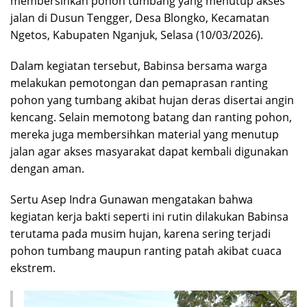
membersihkan pohon tumbang yang menutup akses
jalan di Dusun Tengger, Desa Blongko, Kecamatan
Ngetos, Kabupaten Nganjuk, Selasa (10/03/2026).
Dalam kegiatan tersebut, Babinsa bersama warga
melakukan pemotongan dan pemaprasan ranting
pohon yang tumbang akibat hujan deras disertai angin
kencang. Selain memotong batang dan ranting pohon,
mereka juga membersihkan material yang menutup
jalan agar akses masyarakat dapat kembali digunakan
dengan aman.
Sertu Asep Indra Gunawan mengatakan bahwa
kegiatan kerja bakti seperti ini rutin dilakukan Babinsa
terutama pada musim hujan, karena sering terjadi
pohon tumbang maupun ranting patah akibat cuaca
ekstrem.