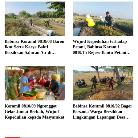
Babinsa Koramil 0810/08 Baron
Wujud Kepedulian terhadap
Ikut Serta Karya Bakti
Petani, Babinsa Koramil
Bersihkan Saluran Air di
0810/15 Rejoso Bantu Petani
Wilayah Binaan
Panen Bawang Merah di
Wilayah Binaan
Koramil 0810/09 Ngronggot
Babinsa Koramil 0810/02 Bagor
Gelar Jumat Berkah, Wujud
Bersama Warga Bersihkan
Kepedulian kepada Masyarakat
Lingkungan Lapangan Desa
Kendalrejo