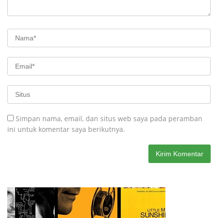
Simpan nama, email, dan situs web saya pada peramban
ini untuk komentar saya berikutnya.