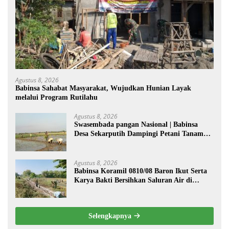
Agustus 8, 2026
Babinsa Sahabat Masyarakat, Wujudkan Hunian Layak
melalui Program Rutilahu
Agustus 8, 2026
Swasembada pangan Nasional | Babinsa
Desa Sekarputih Dampingi Petani Tanam
Padi, Dukung Ketahanan Pangan
Agustus 8, 2026
Babinsa Koramil 0810/08 Baron Ikut Serta
Karya Bakti Bersihkan Saluran Air di
Wilayah Binaan
Selengkapnya