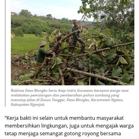
Babinsa Desa Blongko Sertu Asep Indra Gunawan bersama warga saat
melakukan pemotongan dan pembersihan pohon tumbang yang
menutup jalan di Dusun Tengger, Desa Blongko, Kecamatan Ngetos,
Kabupaten Nganjuk.
“Kerja bakti ini selain untuk membantu masyarakat
membersihkan lingkungan, juga untuk mengajak warga
tetap menjaga semangat gotong royong bersama