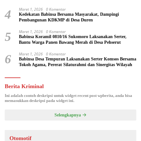
Maret 1, 2026
0 Komentar
4
Kedekatan Babinsa Bersama Masyarakat, Dampingi
Pembangunan KDKMP di Desa Duren
Maret 1, 2026
0 Komentar
5
Babinsa Koramil 0810/16 Sukomoro Laksanakan Serter,
Bantu Warga Panen Bawang Merah di Desa Pehserut
Maret 1, 2026
0 Komentar
6
Babinsa Desa Tempuran Laksanakan Serter Komsos Bersama
Tokoh Agama, Pererat Silaturahmi dan Sinergitas Wilayah
Berita Kriminal
Ini adalah contoh deskripsi untuk widget recent post wpberita, anda bisa
memasukkan deskripsi pada widget ini.
Selengkapnya
Otomotif