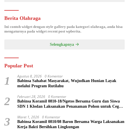
Berita Olahraga
Ini contoh widget dengan style gallery pada kategori olahraga, anda bisa
mengaturnya pada widget recent post wpberita.
Selengkapnya
Popular Post
Agustus 8, 2026
0 Komentar
1
Babinsa Sahabat Masyarakat, Wujudkan Hunian Layak
melalui Program Rutilahu
Februari 28, 2026
0 Komentar
2
Babinsa Koramil 0810-18/Ngetos Bersama Guru dan Siswa
SDN 1 Klodan Laksanakan Penanaman Pohon untuk Cegah
Banjir dan Polusi Udara
Maret 1, 2026
0 Komentar
3
Babinsa Koramil 0810/08 Baron Bersama Warga Laksanakan
Kerja Bakti Bersihkan Lingkungan