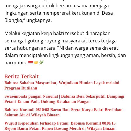
mengajak warga untuk bersama-sama menjaga
lingkungan serta mempererat kerukunan di Desa
Blongko,” ungkapnya.
Melalui kegiatan kerja bakti tersebut diharapkan
semangat gotong royong masyarakat terus terjaga
serta hubungan antara TNI dan warga semakin erat
dalam menciptakan lingkungan yang aman, bersih, dan
harmonis.
Berita Terkait
Babinsa Sahabat Masyarakat, Wujudkan Hunian Layak melalui
Program Rutilahu
Swasembada pangan Nasional | Babinsa Desa Sekarputih Dampingi
Petani Tanam Padi, Dukung Ketahanan Pangan
Babinsa Koramil 0810/08 Baron Ikut Serta Karya Bakti Bersihkan
Saluran Air di Wilayah Binaan
Wujud Kepedulian terhadap Petani, Babinsa Koramil 0810/15
Rejoso Bantu Petani Panen Bawang Merah di Wilayah Binaan