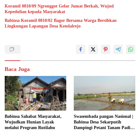
Koramil 0810/09 Ngronggot Gelar Jumat Berkah, Wujud
Kepedulian kepada Masyarakat
Babinsa Koramil 0810/02 Bagor Bersama Warga Bersihkan
Lingkungan Lapangan Desa Kendalrejo
Baca Juga
Babinsa Sahabat Masyarakat,
Swasembada pangan Nasional |
Wujudkan Hunian Layak
Babinsa Desa Sekarputih
melalui Program Rutilahu
Dampingi Petani Tanam Padi,
Dukung Ketahanan Pangan