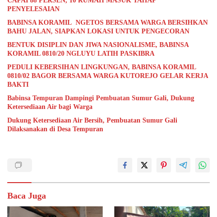
CAPAI 88 PERSEN, 10 RUMAH MASUK TAHAP
PENYELESAIAN
BABINSA KORAMIL NGETOS BERSAMA WARGA BERSIHKAN
BAHU JALAN, SIAPKAN LOKASI UNTUK PENGECORAN
BENTUK DISIPLIN DAN JIWA NASIONALISME, BABINSA
KORAMIL 0810/20 NGLUYU LATIH PASKIBRA
PEDULI KEBERSIHAN LINGKUNGAN, BABINSA KORAMIL
0810/02 BAGOR BERSAMA WARGA KUTOREJO GELAR KERJA
BAKTI
Babinsa Tempuran Dampingi Pembuatan Sumur Gali, Dukung
Ketersediaan Air bagi Warga
Dukung Ketersediaan Air Bersih, Pembuatan Sumur Gali
Dilaksanakan di Desa Tempuran
Baca Juga