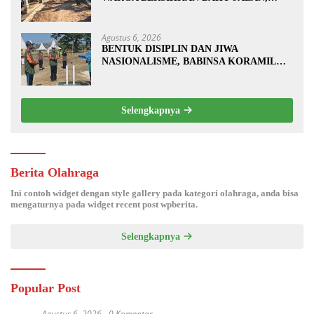
SIAPKAN LOKASI UNTUK
PENGECORAN
Agustus 6, 2026
BENTUK DISIPLIN DAN JIWA
NASIONALISME, BABINSA KORAMIL
0810/20 NGLUYU LATIH PASKIBRA
Selengkapnya
Berita Olahraga
Ini contoh widget dengan style gallery pada kategori olahraga, anda bisa
mengaturnya pada widget recent post wpberita.
Selengkapnya
Popular Post
Agustus 6, 2026
0 Komentar