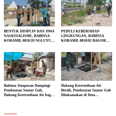
BENTUK DISIPLIN DAN JIWA
PEDULI KEBERSIHAN
NASIONALISME, BABINSA
LINGKUNGAN, BABINSA
KORAMIL 0810/20 NGLUYU
KORAMIL 0810/02 BAGOR
LATIH PASKIBRA
BERSAMA WARGA
KUTOREJO GELAR KERJA
BAKTI
Babinsa Tempuran Dampingi
Dukung Ketersediaan Air
Pembuatan Sumur Gali,
Bersih, Pembuatan Sumur Gali
Dukung Ketersediaan Air bagi
Dilaksanakan di Desa
Warga
Tempuran