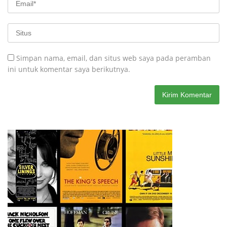
Simpan nama, email, dan situs web saya pada peramban
ini untuk komentar saya berikutnya.