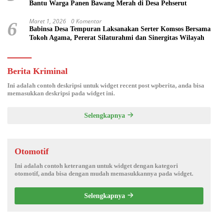
Bantu Warga Panen Bawang Merah di Desa Pehserut
Maret 1, 2026
0 Komentar
6
Babinsa Desa Tempuran Laksanakan Serter Komsos Bersama
Tokoh Agama, Pererat Silaturahmi dan Sinergitas Wilayah
Berita Kriminal
Ini adalah contoh deskripsi untuk widget recent post wpberita, anda bisa
memasukkan deskripsi pada widget ini.
Selengkapnya
Otomotif
Ini adalah contoh keterangan untuk widget dengan kategori
otomotif, anda bisa dengan mudah memasukkannya pada widget.
Selengkapnya