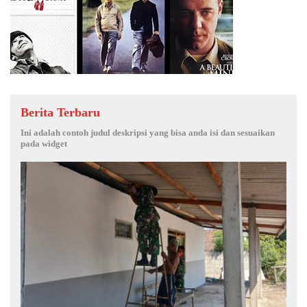
Berita Terbaru
Ini adalah contoh judul deskripsi yang bisa anda isi dan sesuaikan
pada widget