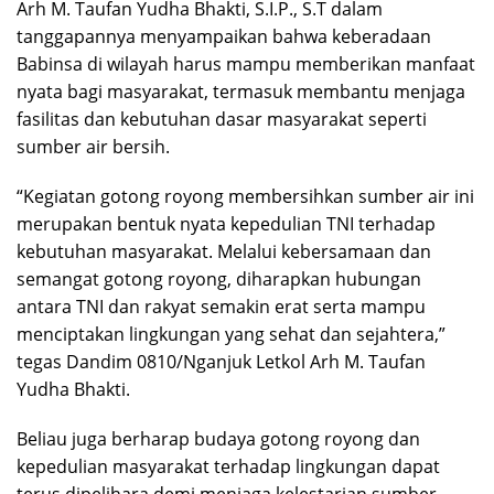
Arh M. Taufan Yudha Bhakti, S.I.P., S.T dalam
tanggapannya menyampaikan bahwa keberadaan
Babinsa di wilayah harus mampu memberikan manfaat
nyata bagi masyarakat, termasuk membantu menjaga
fasilitas dan kebutuhan dasar masyarakat seperti
sumber air bersih.
“Kegiatan gotong royong membersihkan sumber air ini
merupakan bentuk nyata kepedulian TNI terhadap
kebutuhan masyarakat. Melalui kebersamaan dan
semangat gotong royong, diharapkan hubungan
antara TNI dan rakyat semakin erat serta mampu
menciptakan lingkungan yang sehat dan sejahtera,”
tegas Dandim 0810/Nganjuk Letkol Arh M. Taufan
Yudha Bhakti.
Beliau juga berharap budaya gotong royong dan
kepedulian masyarakat terhadap lingkungan dapat
terus dipelihara demi menjaga kelestarian sumber