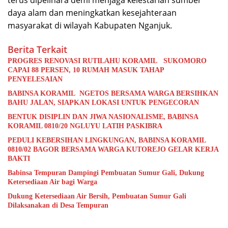
daya alam dan meningkatkan kesejahteraan
masyarakat di wilayah Kabupaten Nganjuk.
Berita Terkait
PROGRES RENOVASI RUTILAHU KORAMIL SUKOMORO
CAPAI 88 PERSEN, 10 RUMAH MASUK TAHAP
PENYELESAIAN
BABINSA KORAMIL NGETOS BERSAMA WARGA BERSIHKAN
BAHU JALAN, SIAPKAN LOKASI UNTUK PENGECORAN
BENTUK DISIPLIN DAN JIWA NASIONALISME, BABINSA
KORAMIL 0810/20 NGLUYU LATIH PASKIBRA
PEDULI KEBERSIHAN LINGKUNGAN, BABINSA KORAMIL
0810/02 BAGOR BERSAMA WARGA KUTOREJO GELAR KERJA
BAKTI
Babinsa Tempuran Dampingi Pembuatan Sumur Gali, Dukung
Ketersediaan Air bagi Warga
Dukung Ketersediaan Air Bersih, Pembuatan Sumur Gali
Dilaksanakan di Desa Tempuran