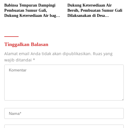
Babinsa Tempuran Dampingi
Dukung Ketersediaan Air
Pembuatan Sumur Gali,
Bersih, Pembuatan Sumur Gali
Dukung Ketersediaan Air bagi
Dilaksanakan di Desa
Warga
Tempuran
Tinggalkan Balasan
Alamat email Anda tidak akan dipublikasikan.
Ruas yang
wajib ditandai
*