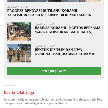
Agustus 6, 2026
PROGRES RENOVASI RUTILAHU KORAMIL
SUKOMORO CAPAI 88 PERSEN, 10 RUMAH MASUK
TAHAP PENYELESAIAN
Agustus 6, 2026
BABINSA KORAMIL NGETOS BERSAMA
WARGA BERSIHKAN BAHU JALAN,
SIAPKAN LOKASI UNTUK
PENGECORAN
Agustus 6, 2026
BENTUK DISIPLIN DAN JIWA
NASIONALISME, BABINSA KORAMIL
0810/20 NGLUYU LATIH PASKIBRA
Selengkapnya
Berita Olahraga
Ini contoh widget dengan style gallery pada kategori olahraga, anda bisa
mengaturnya pada widget recent post wpberita.