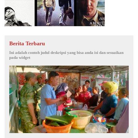
Berita Terbaru
Ini adalah contoh judul deskripsi yang bisa anda isi dan sesuaikan
pada widget