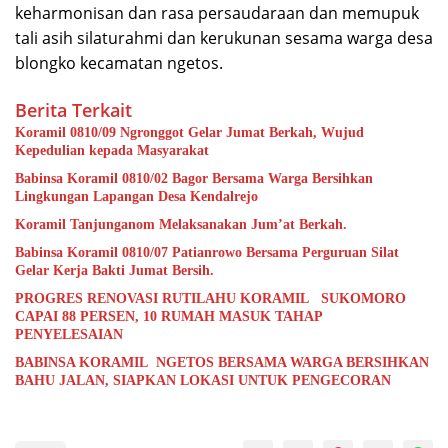
keharmonisan dan rasa persaudaraan dan memupuk
tali asih silaturahmi dan kerukunan sesama warga desa
blongko kecamatan ngetos.
Berita Terkait
Koramil 0810/09 Ngronggot Gelar Jumat Berkah, Wujud
Kepedulian kepada Masyarakat
Babinsa Koramil 0810/02 Bagor Bersama Warga Bersihkan
Lingkungan Lapangan Desa Kendalrejo
Koramil Tanjunganom Melaksanakan Jum’at Berkah.
Babinsa Koramil 0810/07 Patianrowo Bersama Perguruan Silat
Gelar Kerja Bakti Jumat Bersih.
PROGRES RENOVASI RUTILAHU KORAMIL SUKOMORO
CAPAI 88 PERSEN, 10 RUMAH MASUK TAHAP
PENYELESAIAN
BABINSA KORAMIL NGETOS BERSAMA WARGA BERSIHKAN
BAHU JALAN, SIAPKAN LOKASI UNTUK PENGECORAN