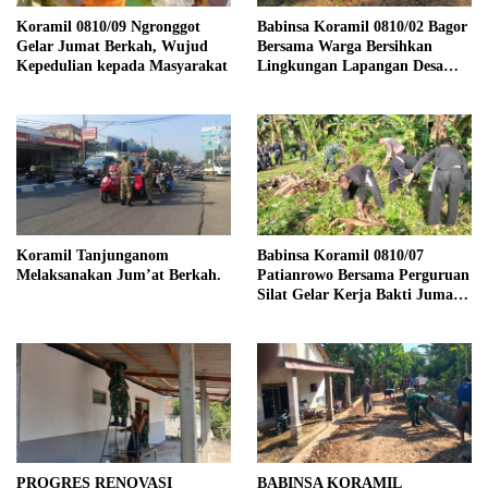
Koramil 0810/09 Ngronggot
Babinsa Koramil 0810/02 Bagor
Gelar Jumat Berkah, Wujud
Bersama Warga Bersihkan
Kepedulian kepada Masyarakat
Lingkungan Lapangan Desa
Kendalrejo
Koramil Tanjunganom
Babinsa Koramil 0810/07
Melaksanakan Jum’at Berkah.
Patianrowo Bersama Perguruan
Silat Gelar Kerja Bakti Jumat
Bersih.
PROGRES RENOVASI
BABINSA KORAMIL