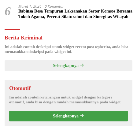
Maret 1, 2026
0 Komentar
6
Babinsa Desa Tempuran Laksanakan Serter Komsos Bersama
Tokoh Agama, Pererat Silaturahmi dan Sinergitas Wilayah
Berita Kriminal
Ini adalah contoh deskripsi untuk widget recent post wpberita, anda bisa
memasukkan deskripsi pada widget ini.
Selengkapnya
Otomotif
Ini adalah contoh keterangan untuk widget dengan kategori
otomotif, anda bisa dengan mudah memasukkannya pada widget.
Selengkapnya