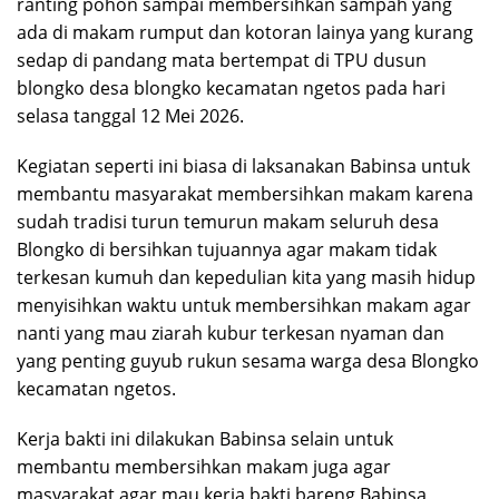
ranting pohon sampai membersihkan sampah yang
ada di makam rumput dan kotoran lainya yang kurang
sedap di pandang mata bertempat di TPU dusun
blongko desa blongko kecamatan ngetos pada hari
selasa tanggal 12 Mei 2026.
Kegiatan seperti ini biasa di laksanakan Babinsa untuk
membantu masyarakat membersihkan makam karena
sudah tradisi turun temurun makam seluruh desa
Blongko di bersihkan tujuannya agar makam tidak
terkesan kumuh dan kepedulian kita yang masih hidup
menyisihkan waktu untuk membersihkan makam agar
nanti yang mau ziarah kubur terkesan nyaman dan
yang penting guyub rukun sesama warga desa Blongko
kecamatan ngetos.
Kerja bakti ini dilakukan Babinsa selain untuk
membantu membersihkan makam juga agar
masyarakat agar mau kerja bakti bareng Babinsa