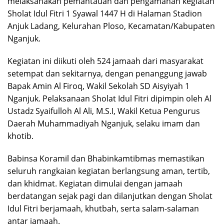
melaksanakan pemantauan dan pengamanan kegiatan
Sholat Idul Fitri 1 Syawal 1447 H di Halaman Stadion
Anjuk Ladang, Kelurahan Ploso, Kecamatan/Kabupaten
Nganjuk.
Kegiatan ini diikuti oleh 524 jamaah dari masyarakat
setempat dan sekitarnya, dengan penanggung jawab
Bapak Amin Al Firoq, Wakil Sekolah SD Aisyiyah 1
Nganjuk. Pelaksanaan Sholat Idul Fitri dipimpin oleh Al
Ustadz Syaifulloh Al Ali, M.S.I, Wakil Ketua Pengurus
Daerah Muhammadiyah Nganjuk, selaku imam dan
khotib.
Babinsa Koramil dan Bhabinkamtibmas memastikan
seluruh rangkaian kegiatan berlangsung aman, tertib,
dan khidmat. Kegiatan dimulai dengan jamaah
berdatangan sejak pagi dan dilanjutkan dengan Sholat
Idul Fitri berjamaah, khutbah, serta salam-salaman
antar jamaah.