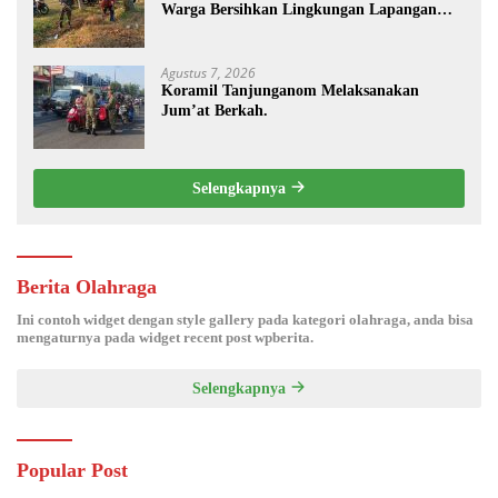
Warga Bersihkan Lingkungan Lapangan
Desa Kendalrejo
Agustus 7, 2026
Koramil Tanjunganom Melaksanakan
Jum’at Berkah.
Selengkapnya
Berita Olahraga
Ini contoh widget dengan style gallery pada kategori olahraga, anda bisa
mengaturnya pada widget recent post wpberita.
Selengkapnya
Popular Post