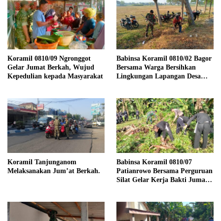
Koramil 0810/09 Ngronggot
Babinsa Koramil 0810/02 Bagor
Gelar Jumat Berkah, Wujud
Bersama Warga Bersihkan
Kepedulian kepada Masyarakat
Lingkungan Lapangan Desa
Kendalrejo
Koramil Tanjunganom
Babinsa Koramil 0810/07
Melaksanakan Jum’at Berkah.
Patianrowo Bersama Perguruan
Silat Gelar Kerja Bakti Jumat
Bersih.