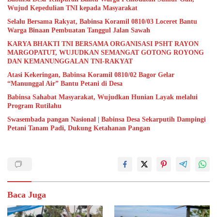
Wujud Kepedulian TNI kepada Masyarakat
Selalu Bersama Rakyat, Babinsa Koramil 0810/03 Loceret Bantu
Warga Binaan Pembuatan Tanggul Jalan Sawah
KARYA BHAKTI TNI BERSAMA ORGANISASI PSHT RAYON
MARGOPATUT, WUJUDKAN SEMANGAT GOTONG ROYONG
DAN KEMANUNGGALAN TNI-RAKYAT
Atasi Kekeringan, Babinsa Koramil 0810/02 Bagor Gelar
“Manunggal Air” Bantu Petani di Desa
Babinsa Sahabat Masyarakat, Wujudkan Hunian Layak melalui
Program Rutilahu
Swasembada pangan Nasional | Babinsa Desa Sekarputih Dampingi
Petani Tanam Padi, Dukung Ketahanan Pangan
Baca Juga