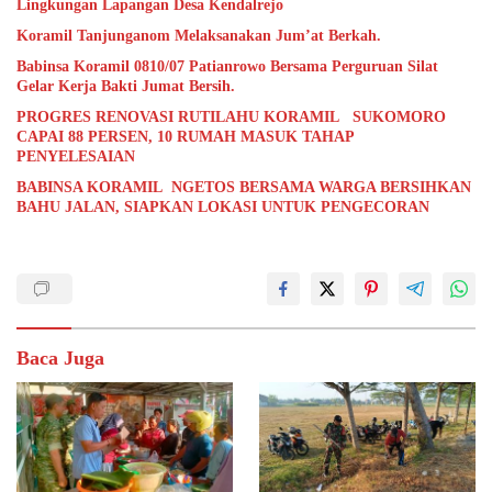
Lingkungan Lapangan Desa Kendalrejo
Koramil Tanjunganom Melaksanakan Jum’at Berkah.
Babinsa Koramil 0810/07 Patianrowo Bersama Perguruan Silat
Gelar Kerja Bakti Jumat Bersih.
PROGRES RENOVASI RUTILAHU KORAMIL SUKOMORO
CAPAI 88 PERSEN, 10 RUMAH MASUK TAHAP
PENYELESAIAN
BABINSA KORAMIL NGETOS BERSAMA WARGA BERSIHKAN
BAHU JALAN, SIAPKAN LOKASI UNTUK PENGECORAN
Baca Juga