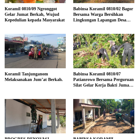
Koramil 0810/09 Ngronggot
Babinsa Koramil 0810/02 Bagor
Gelar Jumat Berkah, Wujud
Bersama Warga Bersihkan
Kepedulian kepada Masyarakat
Lingkungan Lapangan Desa
Kendalrejo
Koramil Tanjunganom
Babinsa Koramil 0810/07
Melaksanakan Jum’at Berkah.
Patianrowo Bersama Perguruan
Silat Gelar Kerja Bakti Jumat
Bersih.