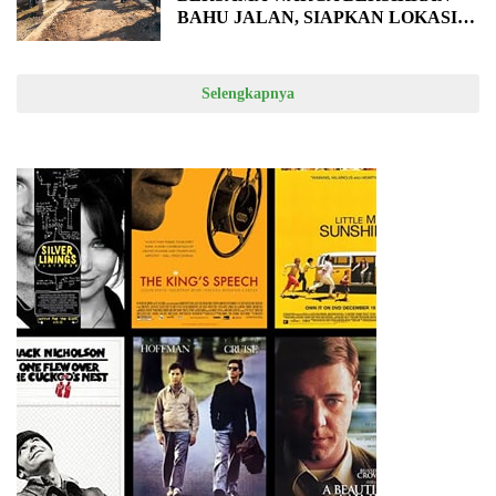
BAHU JALAN, SIAPKAN LOKASI
UNTUK PENGECORAN
Selengkapnya