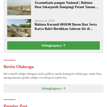
Swasembada pangan Nasional | Babinsa
Desa Sekarputih Dampingi Petani Tanam
Padi, Dukung Ketahanan Pangan
Agustus 8, 2026
Babinsa Koramil 0810/08 Baron Ikut Serta
Karya Bakti Bersihkan Saluran Air di
Wilayah Binaan
Selengkapnya
Berita Olahraga
Ini contoh widget dengan style gallery pada kategori olahraga, anda bisa
mengaturnya pada widget recent post wpberita.
Selengkapnya
Popular Post