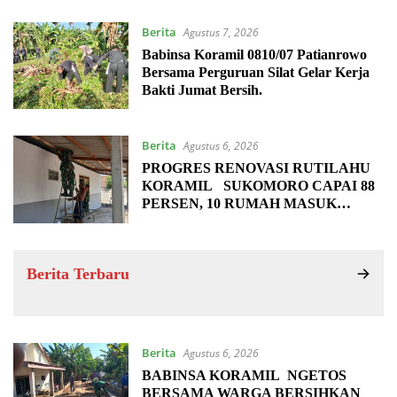
Berita
Agustus 7, 2026
Babinsa Koramil 0810/07 Patianrowo
Bersama Perguruan Silat Gelar Kerja
Bakti Jumat Bersih.
Berita
Agustus 6, 2026
PROGRES RENOVASI RUTILAHU
KORAMIL SUKOMORO CAPAI 88
PERSEN, 10 RUMAH MASUK
TAHAP PENYELESAIAN
Berita Terbaru
Berita
Agustus 6, 2026
BABINSA KORAMIL NGETOS
BERSAMA WARGA BERSIHKAN